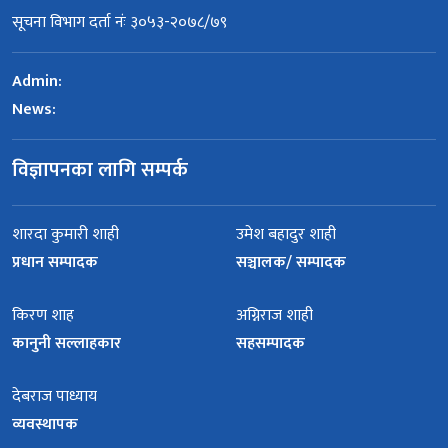
सूचना विभाग दर्ता नंः ३०५३-२०७८/७९
Admin:
News:
विज्ञापनका लागि सम्पर्क
शारदा कुमारी शाही
उमेश बहादुर शाही
प्रधान सम्पादक
सञ्चालक/ सम्पादक
किरण शाह
अग्निराज शाही
कानुनी सल्लाहकार
सहसम्पादक
देबराज पाध्याय
व्यवस्थापक