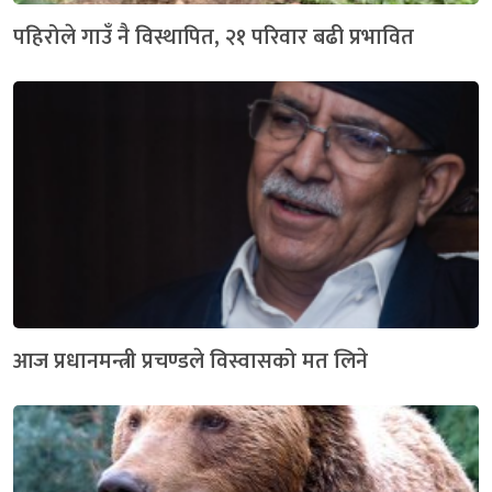
पहिरोले गाउँ नै विस्थापित, २१ परिवार बढी प्रभावित
आज प्रधानमन्त्री प्रचण्डले विस्वासको मत लिने