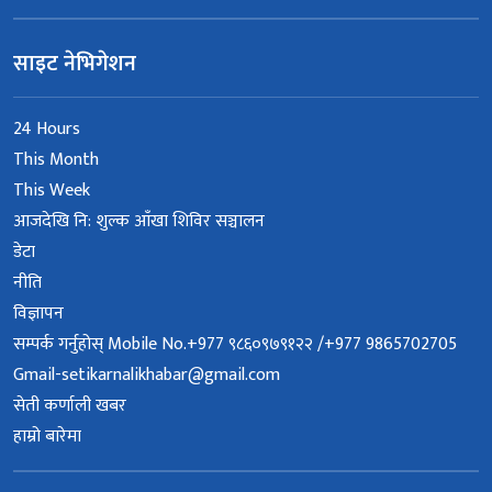
साइट नेभिगेशन
24 Hours
This Month
This Week
आजदेखि नि: शुल्क आँखा शिविर सञ्चालन
डेटा
नीति
विज्ञापन
सम्पर्क गर्नुहोस् Mobile No.+977 ९८६०९७९१२२ /+977 9865702705
Gmail-setikarnalikhabar@gmail.com
सेती कर्णाली खबर
हाम्रो बारेमा