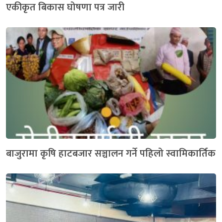
एकीकृत बिकास घोषणा पत्र जारी
बाजुरामा कृषि हाटबजार सञ्चालन गर्ने पहिलो स्वामिकार्तिक