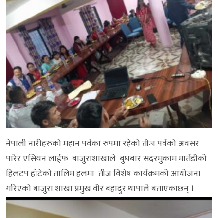
नेपाली नारीहरुको महान पर्वका रुपमा रहेको तीज पर्वको अवसर
पारेर एसियन लाईफ बाजुराशाखाले बुधबार सदरमुकाम मार्तडीको
हिलटप हाेटेकाे तालिम हलमा तीज विशेष कार्यक्रमको आयोजना
गरिएको बाजुरा शाखा प्रमुख वीर बहादुर थापाले बताएकाछन् ।