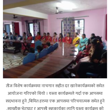
तीज विशेष कार्यक्रममा नाचगान सहीत दर खानेकार्यक्रमकाे समेत
आयोजना गरिएको थियो । यस्ता कार्यक्रमले गर्दा एक आपसमा
सदभावना हुने ,बिमित हरुमा एक आपसमा परिचयात्मक समेत हुने
,सामुहीक भेटघाट र आपसी सहकार्यका लागि यस्ता कार्यक्रम काे