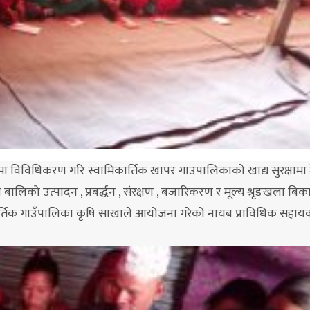
विविधिकरण गरि स्वामिकार्तिक खापर गाउपालिकाको खाद्य सुरक्षामा टेव
े बालिको उत्पादन , प्रबर्द्धन , संरक्षण , बजारिकरण र मूल्य श्रृङखला ब
र्तिक गाउँपालिका कृषि साखाले आयोजना गरेको नायब प्राविधिक सहा