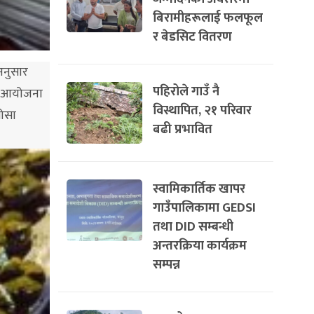
बिरामीहरूलाई फलफूल
र बेडसिट वितरण
अनुसार
पहिरोले गाउँ नै
मको आयोजना
विस्थापित, २१ परिवार
मोसा
बढी प्रभावित
स्वामिकार्तिक खापर
गाउँपालिकामा GEDSI
तथा DID सम्बन्धी
अन्तरक्रिया कार्यक्रम
सम्पन्न