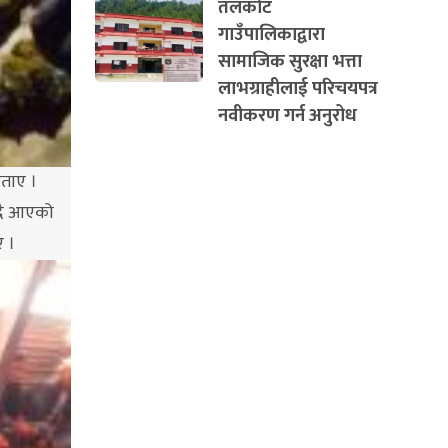
तलकोट
गाउँपालिकाद्वारा
सामाजिक सुरक्षा भत्ता
लाभग्राहीलाई परिचयपत्र
नवीकरण गर्न अनुरोध
बताए ।
ादै आएको
ए ।