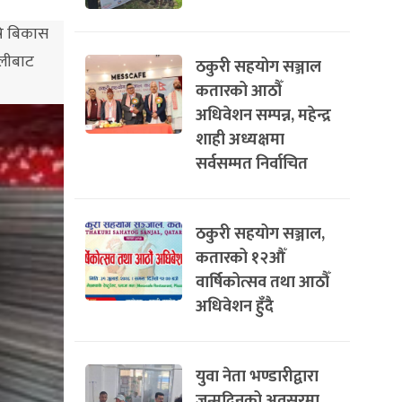
षि बिकास
ालीबाट
ठकुरी सहयोग सञ्जाल
कतारको आठौँ
अधिवेशन सम्पन्न, महेन्द्र
शाही अध्यक्षमा
सर्वसम्मत निर्वाचित
ठकुरी सहयोग सञ्जाल,
कतारको १२औँ
वार्षिकोत्सव तथा आठौँ
अधिवेशन हुँदै
युवा नेता भण्डारीद्वारा
जन्मदिनको अवसरमा