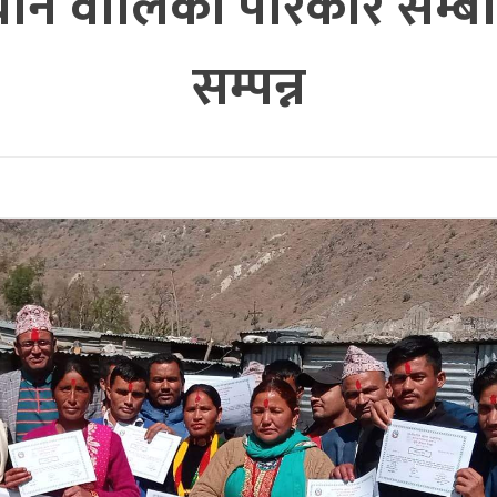
थाने वालिका परिकार सम्बन
सम्पन्न