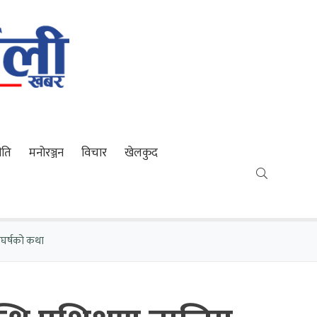
ीति
मनोरञ्जन
विचार
खेलकुद
ंघर्षको कथा