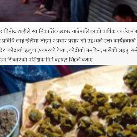
 बिनोद शाहीले स्वामिकार्तिक खापर गाउँपालिकाको वार्षिक कार्यक्रम 
रविधिे लाई खेतीमा जोड्ने र प्रचार प्रसार गर्ने उद्देश्यले उक्त कार्यक्र
र ,कोदाको हलुवा ,फापरको केक , कोदोको नमकिन, मार्सेको लड्नु, स
सिकाएको प्रशिक्षक निर्प बहादुर सिहले बताए ।