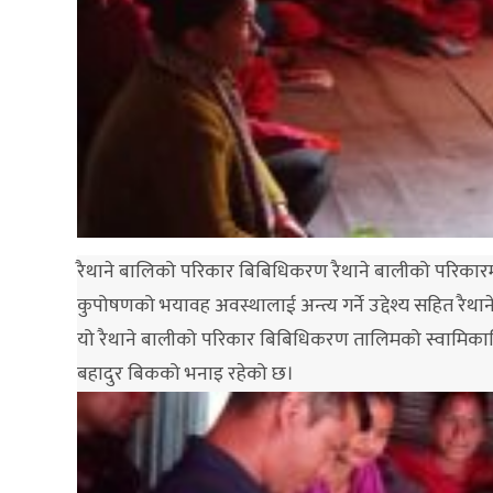
रैथाने बालिको परिकार बिबिधिकरण रैथाने बालीको परिकारमा 
कुपोषणको भयावह अवस्थालाई अन्त्य गर्ने उद्देश्य सहित रैथान
यो रैथाने बालीको परिकार बिबिधिकरण तालिमको स्वामिका
बहादुर बिकको भनाइ रहेको छ।