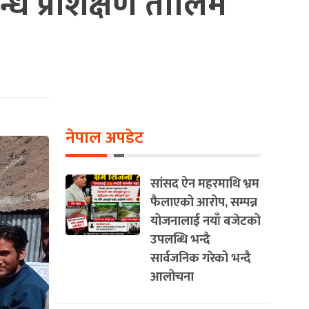
्धि प्रशिक्षण तालिम
नेपाल अपडेट
सांसद ऐन महरमाथि भ्रम
फैलाएको आरोप, सम्पन्न
योजनालाई नयाँ बजेटको
उपलब्धि भन्दै
सार्वजनिक गरेको भन्दै
आलोचना