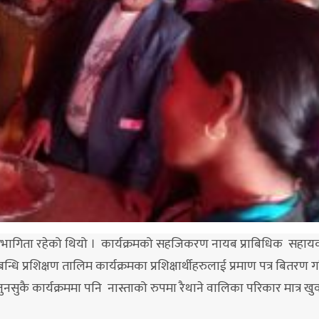
 सहभागिता रहेको थियो । कार्यक्रमको सहजिकरण नायब प्राबिधिक सहाय
धि प्रशिक्षण तालिम कार्यक्रमका प्रशिक्षार्थीहरुलाई प्रमाण पत्र बितरण
नसुकै कार्यक्रममा पनि नास्ताको रुपमा रैथाने वालिका परिकार मात्र ख