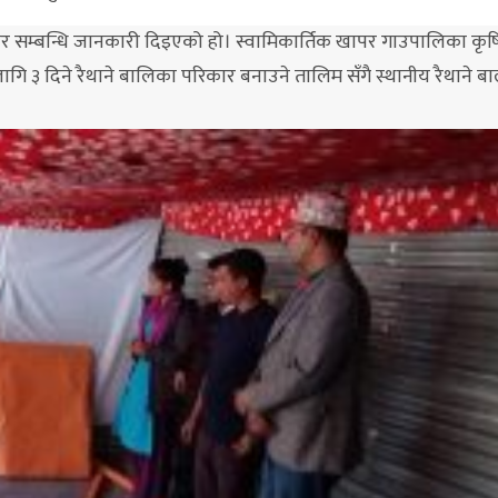
 परिकार सम्बन्धि जानकारी दिइएको हो। स्वामिकार्तिक खापर गाउपालिका कृ
ा लागि ३ दिने रैथाने बालिका परिकार बनाउने तालिम सँगै स्थानीय रैथाने ब