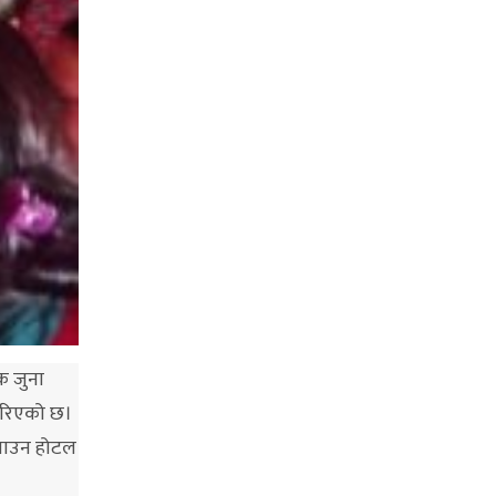
क जुना
 गरिएको छ।
ुवाउन होटल