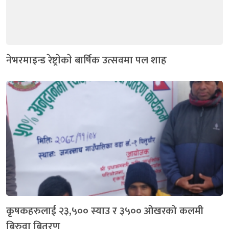
नेभरमाइन्ड रेष्ट्राेकाे बार्षिक उत्सवमा पल शाह
कृषकहरुलाई २३,५०० स्याउ र ३५०० ओखरको कलमी
बिरुवा बितरण