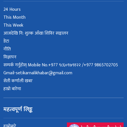
24 Hours
This Month
This Week
आजदेखि नि: शुल्क आँखा शिविर सञ्चालन
डेटा
नीति
विज्ञापन
सम्पर्क गर्नुहोस् Mobile No.+977 ९८६०९७९१२२ /+977 9865702705
Gmail-setikarnalikhabar@gmail.com
सेती कर्णाली खबर
हाम्रो बारेमा
महत्वपूर्ण लिङ्क
हाम्रोबारे