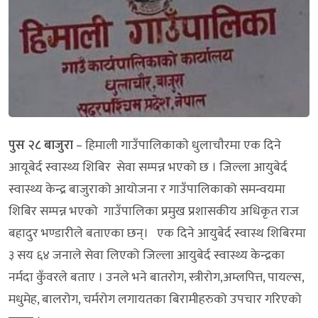
पुस २८ बाजुरा
– हिमाली गाउँपालिकाकाे धुलाचाैरमा एक दिने
आयूबेर्द स्वास्थ्य शिबिर सेवा सम्पन्न भएको छ । जिल्ला आयुबेर्द
स्वास्थ्य केन्द्र बाजुराको आयोजना र गाउँपालिकाको समन्वयमा
शिबिर सम्पन्न भएको गाउँपालिका प्रमुख प्रशासकीय अधिकृत राज
बहादुर भण्डारीले बताएका छन्। एक दिने आयुबेर्द स्वास्थ शिबिरमा
३ सय ६४ जनाले सेवा लिएको जिल्ला आयुबेर्द स्वास्थ्य केन्द्रका
नर्मदा कुँवरले बताए । उनले भने बातराेग, स्त्रीरोग,अम्लपित्त, पायल्स,
मधुमेह, बालरोग, चर्मरोग लगायतका बिरामीहरुको उपचार गरिएको