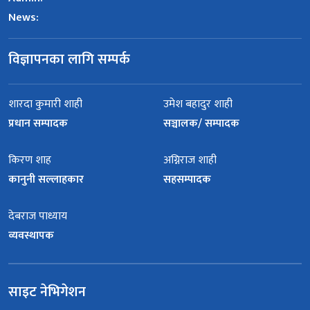
News:
विज्ञापनका लागि सम्पर्क
शारदा कुमारी शाही
उमेश बहादुर शाही
प्रधान सम्पादक
सञ्चालक/ सम्पादक
किरण शाह
अग्निराज शाही
कानुनी सल्लाहकार
सहसम्पादक
देबराज पाध्याय
व्यवस्थापक
साइट नेभिगेशन