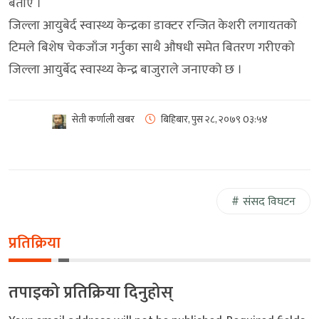
बताए ।
जिल्ला आयुबेर्द स्वास्थ्य केन्द्रका डाक्टर रन्जित केशरी लगायतको
टिमले बिशेष चेकजाँज गर्नुका साथै औषधी समेत बितरण गरीएको
जिल्ला आयुर्बेद स्वास्थ्य केन्द्र बाजुराले जनाएको छ ।
सेती कर्णाली खबर
बिहिबार, पुस २८, २०७९
0३:५४
संसद विघटन
प्रतिक्रिया
तपाइको प्रतिक्रिया दिनुहोस्