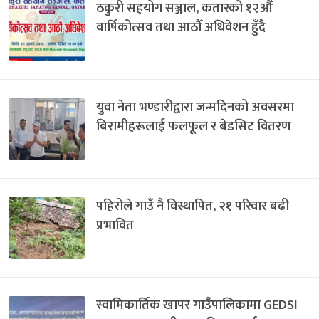
ठकुरी सहयोग सञ्जाल, कतारको १२औँ
वार्षिकोत्सव तथा आठौँ अधिवेशन हुँदै
युवा नेता भण्डारीद्वारा जन्मदिनको अवसरमा
बिरामीहरूलाई फलफूल र बेडसिट वितरण
पहिरोले गाउँ नै विस्थापित, २१ परिवार बढी
प्रभावित
स्वामिकार्तिक खापर गाउँपालिकामा GEDSI