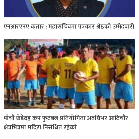
एनआरएनए कतार : महासचिवमा पत्रकार श्रेष्ठको उम्मेदवारी
पाँचौ छेडेदह कप फुटबल प्रतियोगिता अबधिभर आटिचाैर
क्षेत्रभित्रमा मदिरा निसेधित रहेकाे