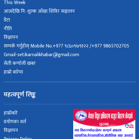
This Week
आजदेखि नि: शुल्क आँखा शिविर सञ्चालन
डेटा
नीति
विज्ञापन
सम्पर्क गर्नुहोस् Mobile No.+977 ९८६०९७९१२२ /+977 9865702705
Gmail-setikarnalikhabar@gmail.com
सेती कर्णाली खबर
हाम्रो बारेमा
महत्वपूर्ण लिङ्क
हाम्रोबारे
प्रयोगका शर्त
विज्ञापन