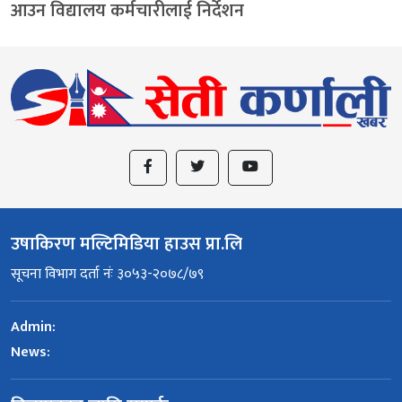
आउन विद्यालय कर्मचारीलाई निर्देशन
उषाकिरण मल्टिमिडिया हाउस प्रा.लि
सूचना विभाग दर्ता नंः ३०५३-२०७८/७९
Admin:
News: