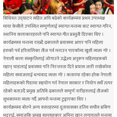
बिधिवत उद्घाटन सहित अघि बढेको कार्यक्रममा प्रथम उपाध्यक्ष
माया केसीले उपस्थित सम्पुर्णलाई स्वागत मन्तव्य बाट स्वागत गरिन,
स्थानिय कलाकारहरुले पनि स्वागत गीत प्रस्तुती दिएका थिए ।
कार्यक्रममा मन्तव्य राख्दै ढकालले प्रवासमा आएर पनि महिला
हरुको पर्व हरितालिका तीज पर्व मनाउन पाएकोमा खुशी व्यक्त गरे ।
नेपाली कला संस्कृतिलाई जोगाउने उद्धेश्य अनुरूप महिलाहरूको
महान् चाडलाई प्रवासमा पनि निरन्तरता दिने प्रयास जारी राखेकोमा
महिला समाजलाई धन्यवाद व्यक्त गरे । कतारमा रहेका हरेक नेपाली
महिलाहरूको पिडामा सहयोग गर्न नेपाल सरकार र नियोग सधैँ तत्पर
रहेको बताउदै प्रमुख अतिथि ढकालले सम्पुर्ण नारीहरुलाई तीजको
शुभकामना व्यक्त गर्दै आफ्नो मन्तव्य टुङ्गाएका थिए ।
कार्यक्रममा बोल्ने अन्य वक्ताहरुमा दूतावासका दृतिय सचीव प्रबिण
भट्टराई, समाजकि प्रमुख सल्लाहकार अमिना खान लगायतले मन्तव्य