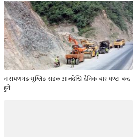
नारायणगढ-मुग्लिङ सडक आजदेखि दैनिक चार घण्टा बन्द
हुने