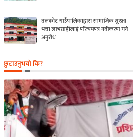
तलकोट गाउँपालिकाद्वारा सामाजिक सुरक्षा
भत्ता लाभग्राहीलाई परिचयपत्र नवीकरण गर्न
अनुरोध
छुटाउनुभयो कि?