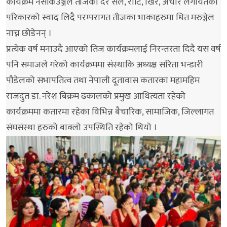
कार्यक्रम नसकिउञ्जेल तीजको दर सेल, रोटि, खिर, अचार लगायतका
परिकारको स्वाद लिदै परम्परागत तीजका भाकाहरुमा धित मरुञ्जेल
नाच्न छोडेनन् ।
प्रत्येक वर्ष मनाउदै आएको तिज कार्यक्रमलाई निरन्तरता दिदै यस वर्ष
पनि समाजले गरेको कार्यक्रममा संस्थाकि अध्यक्ष सरिता भन्डारी
पौडेलको सभापतित्व तथा नेपाली दूतावास कतारका महामहिम
राजदुत डा. नरेश बिक्रम ढकालको प्रमुख आथित्यता रहेको
कार्यक्रममा कतारमा रहेका विभिन्न बैचारिक, सामाजिक, जिल्लागत
संघसंस्था हरुको बाक्लो उपस्थिति रहेको थियो ।