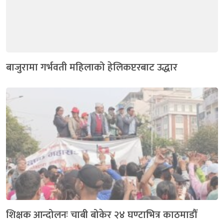
बाजुरामा गर्भवती महिलाको हेलिकप्टरबाट उद्धार
शिक्षक आन्दोलनः चाबी बोकेर २४ घण्टाभित्र काठमाडौँ