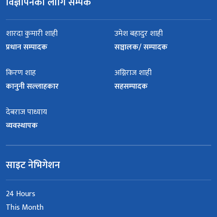
विज्ञापनका लागि सम्पर्क
शारदा कुमारी शाही
उमेश बहादुर शाही
प्रधान सम्पादक
सञ्चालक/ सम्पादक
किरण शाह
अग्निराज शाही
कानुनी सल्लाहकार
सहसम्पादक
देबराज पाध्याय
व्यवस्थापक
साइट नेभिगेशन
24 Hours
This Month