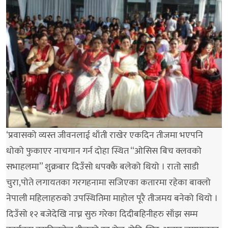
‘प्रवासको व्यस्त जीवनलाई थाँती राखेर एकदिन तीजमा भएपनि
धोको फुकाएर नाचगान गर्न दोहा स्थित “ओसिस बिच क्लवको
सभाहलमा” शुक्रबार दिउँसो धपक्कै बलेको थियो । रातो साडी
चुरा,पोते लगायतका गरगहनामा सजिएका कतारमा रहेका बाक्लो
नेपाली महिलाहरुको उपस्थितिमा माहोल पूरै तीजमय बनेको थियो ।
दिउँसो १२ बजेदेखि नाच्न सुरु गरेका दिदीबहिनीहरु साँझ सम्म