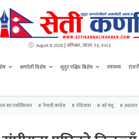
| शनिबार, साउन २३, २०८३
August 8, 2026
स्वास्थ्य
राजन
शेष
कर्णाली विशेष
सुदुर पश्चिम बिशेष
पाल बार एशोसिएशन
नेपाली कांग्रेस
घोडेजात्रा
बर्ड फ्लू
अदालत