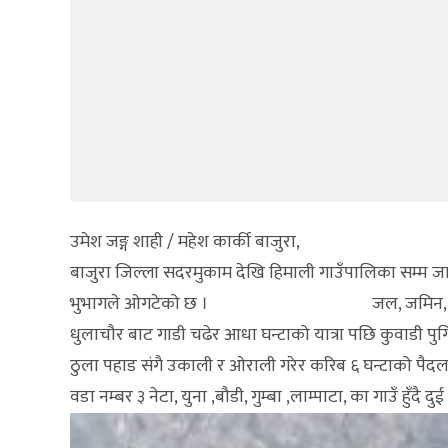
उमेश जङ्ग शाही / महेश कार्की बाजुरा,
बाजुरा जिल्ला सदरमुकाम देखि हिमाली गाउँपालिका सम्म जा
भुभागले ओगटेको छ । जल, जमिन, वनजङ्गल, र जडि
धुलाचौर बाट गाडी चढेर आधा घन्टाको यात्रा पछि कुवाडी पुगिन्
ठुला पहाड संगै उकाली र ओराली गरेर करिब ६ घन्टाको पैदल या
वडा नम्बर ३ नेटा, युना ,बौडी, गुम्बा ,लाम्पाटा, का गाउँ हुँदै