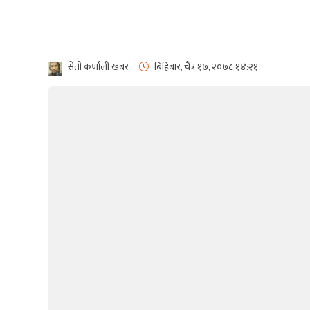
सेती कर्णाली खबर
बिहिबार, चैत्र १७, २०७८
१४:२१