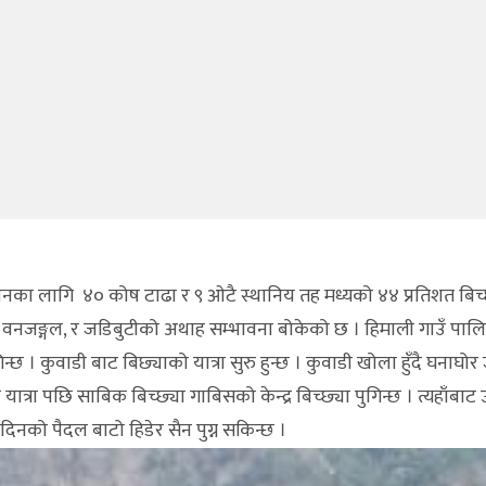
नका लागि ४० कोष टाढा र ९ ओटै स्थानिय तह मध्यको ४४ प्रतिशत बिच्
बुटीको अथाह सम्भावना बोकेको छ । हिमाली गाउँ पालिकाक
छ । कुवाडी बाट बिछ्याको यात्रा सुरु हुन्छ । कुवाडी खोला हुँदै घनाघोर
त्रा पछि साबिक बिच्छ्या गाबिसको केन्द्र बिच्छ्या पुगिन्छ । त्यहाँबाट
 दुई दिनको पैदल बाटो हिडेर सैन पुग्न सकिन्छ ।