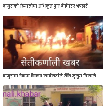
बाजुराको हिमालीमा अधिकृत पुनः दोहोरिए भण्डारी
बाजुरामा नेकपा विप्लव कार्यकर्ताले राँके जुलुस निकाले