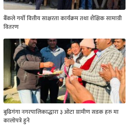
बैँकले गर्यो वित्तीय साक्षरता कार्यक्रम तथा शैक्षिक सामाग्री
वितरण
बुढिगंगा नगरपालिकाद्धारा ३ ओटा ग्रामीण सडक हरु मा
कालोपत्रे हुने