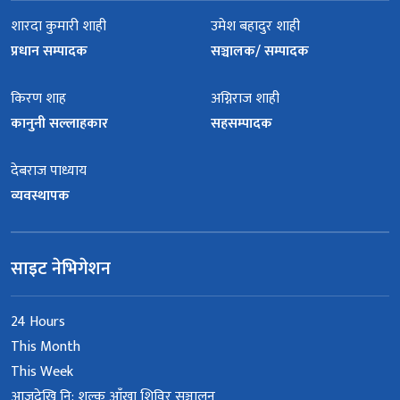
शारदा कुमारी शाही
उमेश बहादुर शाही
प्रधान सम्पादक
सञ्चालक/ सम्पादक
किरण शाह
अग्निराज शाही
कानुनी सल्लाहकार
सहसम्पादक
देबराज पाध्याय
व्यवस्थापक
साइट नेभिगेशन
24 Hours
This Month
This Week
आजदेखि नि: शुल्क आँखा शिविर सञ्चालन