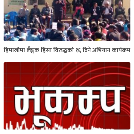
हिमालीमा लैङ्गक हिंसा विरुद्धको १६ दिने अभियान कार्यक्रम