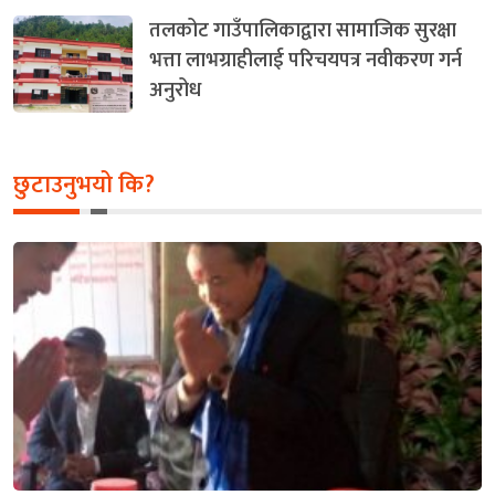
तलकोट गाउँपालिकाद्वारा सामाजिक सुरक्षा
भत्ता लाभग्राहीलाई परिचयपत्र नवीकरण गर्न
अनुरोध
छुटाउनुभयो कि?