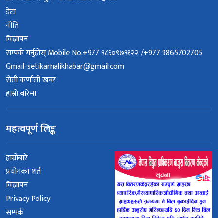
डेटा
नीति
विज्ञापन
सम्पर्क गर्नुहोस् Mobile No.+977 ९८६०९७९१२२ /+977 9865702705
Gmail-setikarnalikhabar@gmail.com
सेती कर्णाली खबर
हाम्रो बारेमा
महत्वपूर्ण लिङ्क
हाम्रोबारे
प्रयोगका शर्त
विज्ञापन
Privacy Policy
सम्पर्क