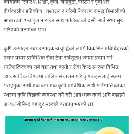
कार्यक्रम “स्वास्थ, शिक्षा, कृषि, जडिबुटी, पर्यटन र पूर्वाधार
दीर्घकालीन दृष्टिकोण , सुशासन र गरिबी निवारण समृद्ध हिमालीको
आधारको” भन्ने मुल नाराका साथ पालिकाको दसौं गाउँ सभा सुरु
गरिएको बताएका छन।
कृषि उत्पादन तथा उत्पादकत्व वृद्धिको लागि विकसित प्रविधिहरुको
प्रचार प्रचार प्राविधिक सेवा टेवा सर्बसुलभ रुपमा प्रदान गर्न
गाउँपालिकाका सबै वडा तथा बस्ती र सेवा केन्द्र स्थरमा विभिन्न
व्यावसायिक बिषयमा तालिम संचालन गरि कृषकहरूलाई सक्षम
गराइनुका साथै एक वडा एक कृषि प्राविधिक साथै गाउँपालिकाका
स्थरमा कृषि विज्ञको व्यवस्था गर्ने गरी आवश्यक कार्य अघि बढाइने
अध्यक्ष गोबिन्द बहादुर मल्लले बताउनु भएको छ।