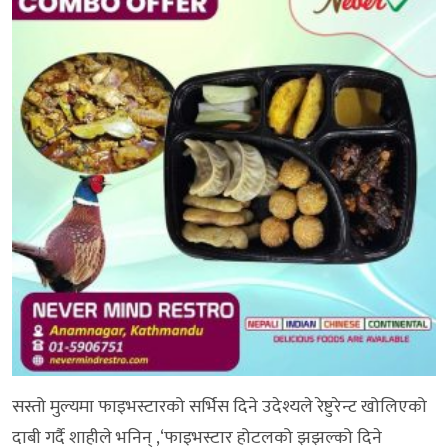
सस्तो मुल्यमा फाइभस्टारको सर्भिस दिने उदेश्यले रेष्टुरेन्ट खोलिएको
दाबी गर्दै शाहीले भनिन् ,‘फाइभस्टार होटलको झझल्को दिने