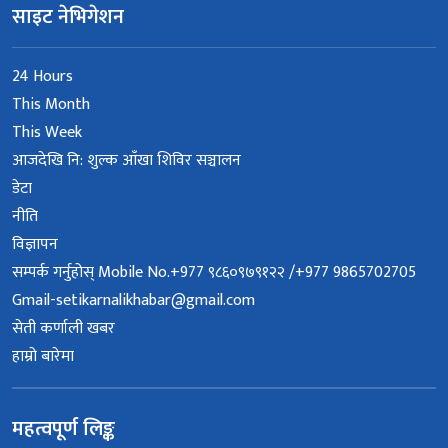
साइट नेभिगेशन
24 Hours
This Month
This Week
आजदेखि नि: शुल्क आँखा शिविर सञ्चालन
डेटा
नीति
विज्ञापन
सम्पर्क गर्नुहोस् Mobile No.+977 ९८६०९७९१२२ /+977 9865702705
Gmail-setikarnalikhabar@gmail.com
सेती कर्णाली खबर
हाम्रो बारेमा
महत्वपूर्ण लिङ्क