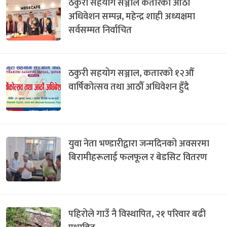
ठकुरी सहयोग सञ्जाल कतारको आठौँ
अधिवेशन सम्पन्न, महेन्द्र शाही अध्यक्षमा
सर्वसम्मत निर्वाचित
ठकुरी सहयोग सञ्जाल, कतारको १२औँ
वार्षिकोत्सव तथा आठौँ अधिवेशन हुँदै
युवा नेता भण्डारीद्वारा जन्मदिनको अवसरमा
बिरामीहरूलाई फलफूल र बेडसिट वितरण
पहिरोले गाउँ नै विस्थापित, २१ परिवार बढी