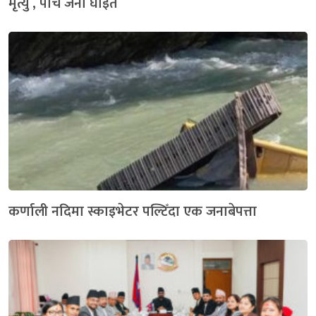
मृत्यु , पाच जना घाइते
कर्णाली नदिमा स्काइभेटर पल्टिँदा एक जनाबेपत्ता