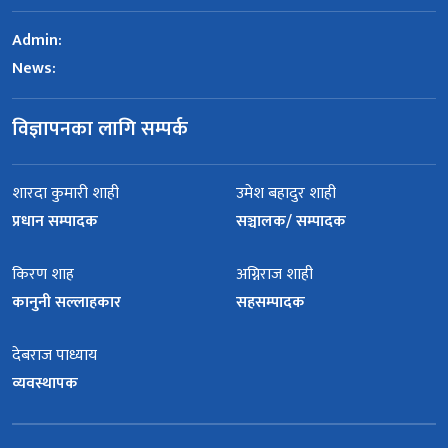
Admin:
News:
विज्ञापनका लागि सम्पर्क
शारदा कुमारी शाही
उमेश बहादुर शाही
प्रधान सम्पादक
सञ्चालक/ सम्पादक
किरण शाह
अग्निराज शाही
कानुनी सल्लाहकार
सहसम्पादक
देबराज पाध्याय
व्यवस्थापक