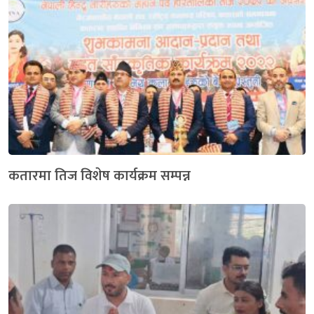
कतारमा तिज विशेष कार्यक्रम सम्पन्न