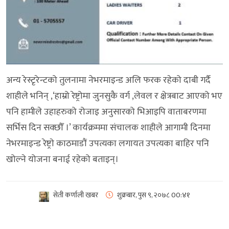
अन्य रेस्टृरेन्टको तुलनामा नेभरमाइन्ड अलि फरक रहेको दाबी गर्दै
शाहीले भनिन् ,‘हाम्रो रेष्ट्रोमा जुनसुकै वर्ग ,लेवल र क्षेत्रबाट आएको भए
पनि हामीले उहाहरुको रोजाइ अनुसारको भिआइपि वाताबरणमा
सर्भिस दिन सक्छौँ ।’ कार्यक्रममा संचालक शाहीले आगामी दिनमा
नेभरमाइन्ड रेष्ट्राे काठमाडौं उपत्यका लगायत उपत्यका बाहिर पनि
खोल्ने योजना बनाई रहेको बताइन्।
सेती कर्णाली खबर
शुक्रबार, पुस ९, २०७८
00:४१