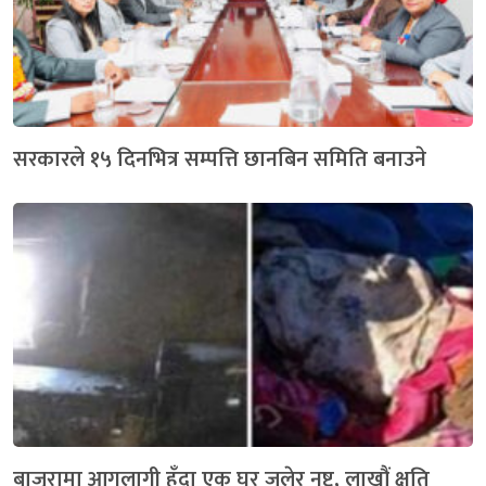
सरकारले १५ दिनभित्र सम्पत्ति छानबिन समिति बनाउने
बाजुरामा आगलागी हुँदा एक घर जलेर नष्ट, लाखौं क्षति