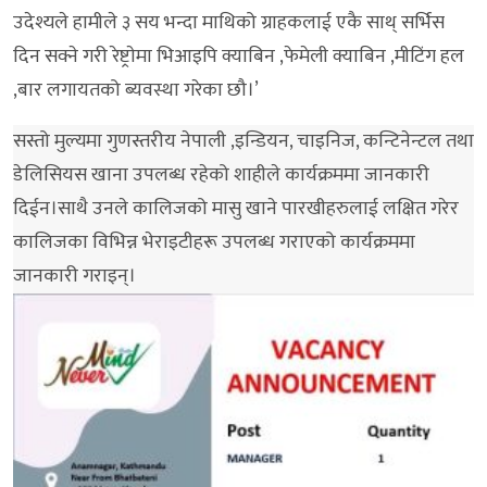
उदेश्यले हामीले ३ सय भन्दा माथिको ग्राहकलाई एकै साथ् सर्भिस
दिन सक्ने गरी रेष्ट्राेमा भिआइपि क्याबिन ,फेमेली क्याबिन ,मीटिंग हल
,बार लगायतको ब्यवस्था गरेका छौ।’
सस्तो मुल्यमा गुणस्तरीय नेपाली ,इन्डियन, चाइनिज, कन्टिनेन्टल तथा
डेलिसियस खाना उपलब्ध रहेको शाहीले कार्यक्रममा जानकारी
दिईन।साथै उनले कालिजको मासु खाने पारखीहरुलाई लक्षित गरेर
कालिजका विभिन्न भेराइटीहरू उपलब्ध गराएको कार्यक्रममा
जानकारी गराइन्।