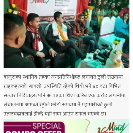
बाजुराका स्थानिय तहका जनप्रतिनिधीहरु लगायत ठुलो संख्यामा
ग्राहकहरुको बाक्लाे उपस्थिति रहेको थियो भने ४० वटा बिभिन्न
सन्चार मिडियाहरू पनि अाएका थिए। करिब एक करोड लगानीमा
संचालनमा आएको रेष्ट्रोले छोटो समयमा नै महामारीको ठुलो
उतारचढाबलाई झेल्दै यहाँ सम्म आउन सफल भएको छ।