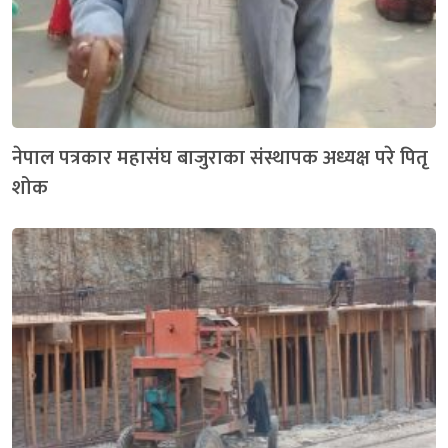
नेपाल पत्रकार महासंघ बाजुराका संस्थापक अध्यक्ष परे पितृ
शोक