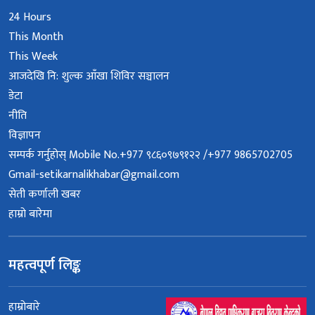
24 Hours
This Month
This Week
आजदेखि नि: शुल्क आँखा शिविर सञ्चालन
डेटा
नीति
विज्ञापन
सम्पर्क गर्नुहोस् Mobile No.+977 ९८६०९७९१२२ /+977 9865702705
Gmail-setikarnalikhabar@gmail.com
सेती कर्णाली खबर
हाम्रो बारेमा
महत्वपूर्ण लिङ्क
हाम्रोबारे