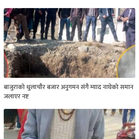
बाजुराको धुलाचौर बजार अनुगमन संगै म्याद नाघेको समान
जलाएर नष्ट