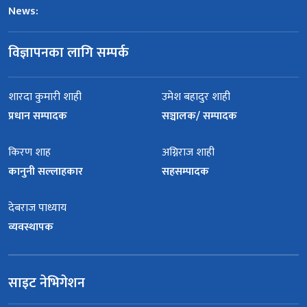
News:
विज्ञापनका लागि सम्पर्क
शारदा कुमारी शाही
उमेश बहादुर शाही
प्रधान सम्पादक
सञ्चालक/ सम्पादक
किरण शाह
अग्निराज शाही
कानुनी सल्लाहकार
सहसम्पादक
देबराज पाध्याय
व्यवस्थापक
साइट नेभिगेशन