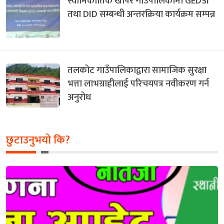
स्वामिकार्तिक खापर गाउँपालिकामा GEDSI
तथा DID सम्बन्धी अन्तरक्रिया कार्यक्रम सम्पन्न
तलकोट गाउँपालिकाद्वारा सामाजिक सुरक्षा
भत्ता लाभग्राहीलाई परिचयपत्र नवीकरण गर्न
अनुरोध
छुटाउनुभयो कि?