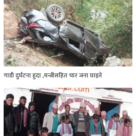
गाडी दुर्घटना हुदा ,मन्त्रीसहित चार जना घाइते