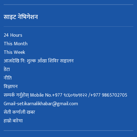
साइट नेभिगेशन
24 Hours
This Month
This Week
आजदेखि नि: शुल्क आँखा शिविर सञ्चालन
डेटा
नीति
विज्ञापन
सम्पर्क गर्नुहोस् Mobile No.+977 ९८६०९७९१२२ /+977 9865702705
Gmail-setikarnalikhabar@gmail.com
सेती कर्णाली खबर
हाम्रो बारेमा