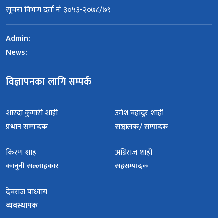
सूचना विभाग दर्ता नंः ३०५३-२०७८/७९
Admin:
News:
विज्ञापनका लागि सम्पर्क
शारदा कुमारी शाही
उमेश बहादुर शाही
प्रधान सम्पादक
सञ्चालक/ सम्पादक
किरण शाह
अग्निराज शाही
कानुनी सल्लाहकार
सहसम्पादक
देबराज पाध्याय
व्यवस्थापक