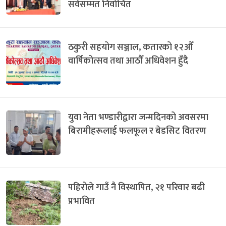
सर्वसम्मत निर्वाचित
ठकुरी सहयोग सञ्जाल, कतारको १२औँ
वार्षिकोत्सव तथा आठौँ अधिवेशन हुँदै
युवा नेता भण्डारीद्वारा जन्मदिनको अवसरमा
बिरामीहरूलाई फलफूल र बेडसिट वितरण
पहिरोले गाउँ नै विस्थापित, २१ परिवार बढी
प्रभावित