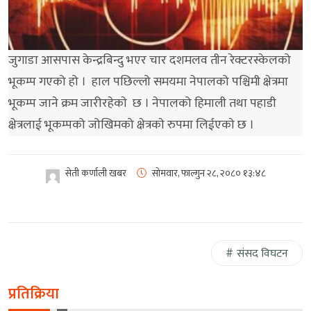
जुगाडा आसपास केन्द्रबिन्दु भएर चार दशमलव तीन रेक्टरस्केलको
भूकम्प गएको हो । हाल पछिल्लो समयमा नेपालको पश्चिमी क्षेत्रमा
भूकम्प जाने क्रम जारीरहेकाे छ । नेपालको हिमाली तथा पहाडी
क्षेत्रलाई भूकम्पको जोखिमको क्षेत्रकाे रुपमा लिईएकाे छ ।
सेती कर्णाली खबर
सोमवार, फाल्गुन २८, २०८०
१३:४८
संसद विघटन
प्रतिक्रिया