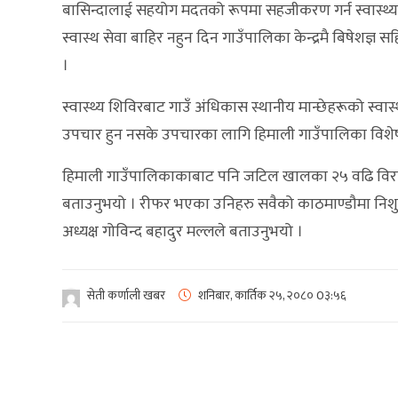
बासिन्दालाई सहयोग मदतको रूपमा सहजीकरण गर्न स्वास्थ्
स्वास्थ सेवा बाहिर नहुन दिन गाउँपालिका केन्द्रमै बिषेशज्ञ
।
स्वास्थ्य शिविरबाट गाउँ अंधिकास स्थानीय मान्छेहरूको स्वास्थ्
उपचार हुन नसके उपचारका लागि हिमाली गाउँपालिका विशेष सह
हिमाली गाउँपालिकाकाबाट पनि जटिल खालका २५ वढि विरा
बताउनुभयो । रीफर भएका उनिहरु सवैको काठमाण्डौमा निशुल्
अध्यक्ष गोविन्द बहादुर मल्लले बताउनुभयो ।
सेती कर्णाली खबर
शनिबार, कार्तिक २५, २०८०
0३:५६