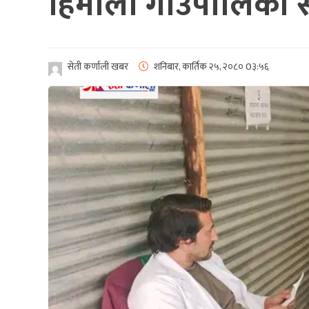
हिमाली गाउँपालिका स
सेती कर्णाली खबर
शनिबार, कार्तिक २५, २०८०
0३:५६