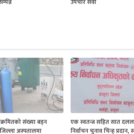
सम्पन्न
उपचार सेवा
क्रमितको संख्या बड्न
एक स्वतन्त्र सहित सात दलल
जिल्ला अस्पतालमा
निर्वाचन चुनाव चिन्ह प्रदान, स्व