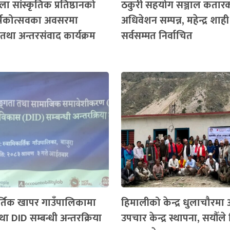
ा सांस्कृतिक प्रतिष्ठानको
ठकुरी सहयोग सञ्जाल कतार
ार्षिकोत्सवका अवसरमा
अधिवेशन सम्पन्न, महेन्द्र शाही
तथा अन्तरसंवाद कार्यक्रम
सर्वसम्मत निर्वाचित
र्तिक खापर गाउँपालिकामा
हिमालीको केन्द्र धुलाचौरमा
ा DID सम्बन्धी अन्तरक्रिया
उपचार केन्द्र स्थापना, सयौँले