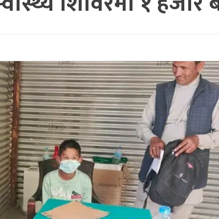
्वास्थ्य शिविरमा १ हजार