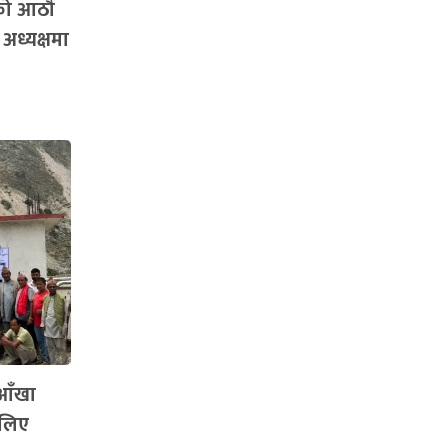
को आठौँ
 अध्यक्षमा
 आँखा
 लिए