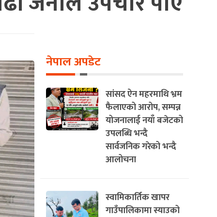
 बढी जनाले उपचार पाए
नेपाल अपडेट
सांसद ऐन महरमाथि भ्रम
फैलाएको आरोप, सम्पन्न
योजनालाई नयाँ बजेटको
उपलब्धि भन्दै
सार्वजनिक गरेको भन्दै
आलोचना
स्वामिकार्तिक खापर
गाउँपालिकामा स्याउको