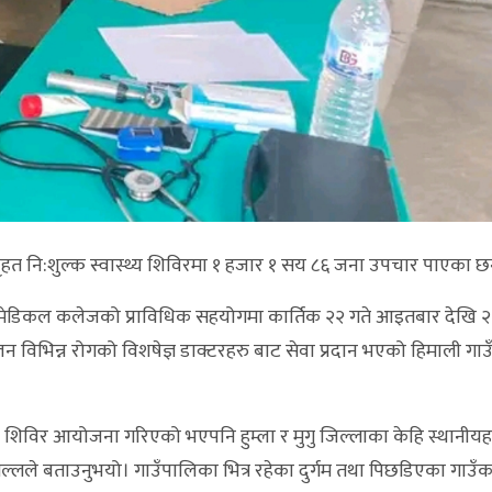
हत नि:शुल्क स्वास्थ्य शिविरमा १ हजार १ सय ८६ जना उपचार पाएका छ
ेडिकल कलेजको प्राविधिक सहयोगमा कार्तिक २२ गते आइतबार देखि २
ालन विभिन्न रोगको विशषेज्ञ डाक्टरहरु बाट सेवा प्रदान भएको हिमाली गा
 शिविर आयोजना गरिएको भएपनि हुम्ला र मुगु जिल्लाका केहि स्थानीयह
मल्लले बताउनुभयो। गाउँपालिका भित्र रहेका दुर्गम तथा पिछडिएका गाउँक