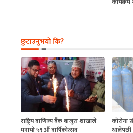
कार्यक्रम 
छुटाउनुभयो कि?
राष्ट्रिय वाणिज्य बैंक बाजुरा शाखाले
कोरोना सं
मनायो ५९ औं वार्षिकोत्सव
थालेपछी 