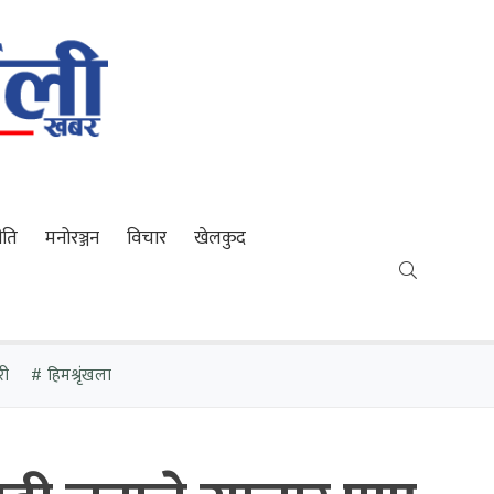
ीति
मनोरञ्जन
विचार
खेलकुद
री
हिमश्रृंखला