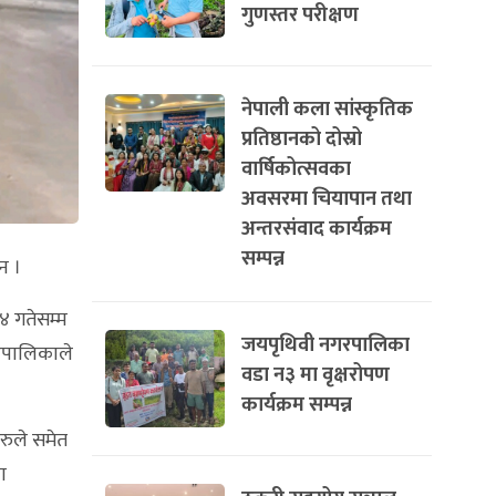
गुणस्तर परीक्षण
नेपाली कला सांस्कृतिक
प्रतिष्ठानको दोस्रो
वार्षिकोत्सवका
अवसरमा चियापान तथा
अन्तरसंवाद कार्यक्रम
सम्पन्न
न ।
४ गतेसम्म
जयपृथिवी नगरपालिका
उँपालिकाले
वडा न३ मा वृक्षरोपण
कार्यक्रम सम्पन्न
रुले समेत
ा