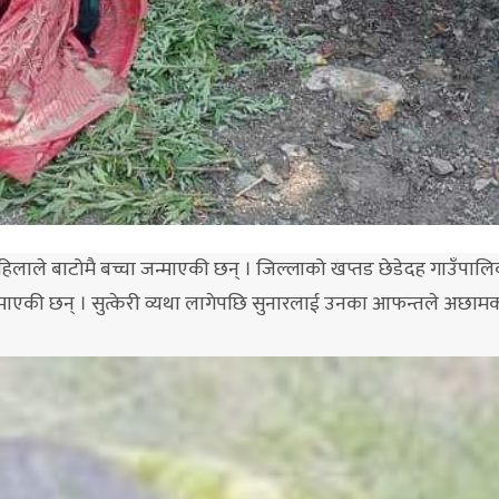
िलाले बाटोमै बच्चा जन्माएकी छन् । जिल्लाको खप्तड छेडेदह गाउँपाल
न्माएकी छन् । सुत्केरी व्यथा लागेपछि सुनारलाई उनका आफन्तले अछाम