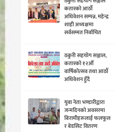
ठकुरी सहयोग सञ्जाल
कतारको आठौँ
अधिवेशन सम्पन्न, महेन्द्र
शाही अध्यक्षमा
सर्वसम्मत निर्वाचित
ठकुरी सहयोग सञ्जाल,
कतारको १२औँ
वार्षिकोत्सव तथा आठौँ
अधिवेशन हुँदै
युवा नेता भण्डारीद्वारा
जन्मदिनको अवसरमा
बिरामीहरूलाई फलफूल
र बेडसिट वितरण