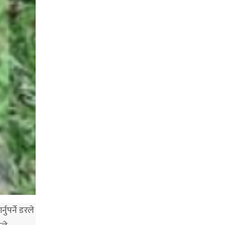
ुपर्ने डरले