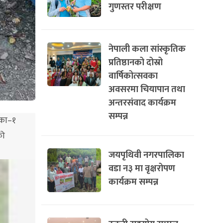
गुणस्तर परीक्षण
नेपाली कला सांस्कृतिक
प्रतिष्ठानको दोस्रो
वार्षिकोत्सवका
अवसरमा चियापान तथा
अन्तरसंवाद कार्यक्रम
सम्पन्न
िका–१
को
जयपृथिवी नगरपालिका
वडा न३ मा वृक्षरोपण
कार्यक्रम सम्पन्न