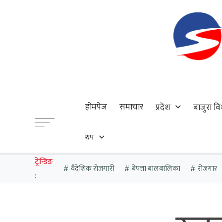
होमपेज
समाचार
प्रदेश
बाजुरा वि
थप
ट्रेन्डिङ
वैदेशिक रोजगारी
बेपत्ता बालबालिका
रोजगार
: