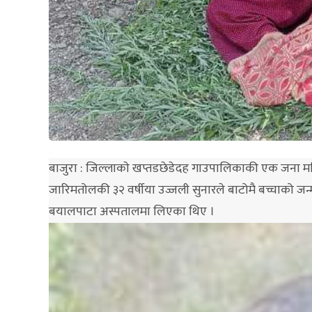
बाजुरा : जिल्लाकाे खप्तडछेडेदह गाउपालिकाकी एक जना मह
जारिमतोलकी ३२ वर्षीया उज्जली सुनारले बाटोमै बच्चाको ज
बयालपाटा अस्पतालमा लिएका थिए ।