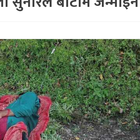
ी सुनारले बाटोमै जन्माईन