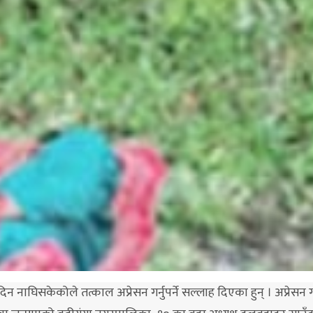
नाघिसकेकोले तत्काल अप्रेसन गर्नुपर्ने सल्लाह दिएका हुन् । अप्रेसन गर्न