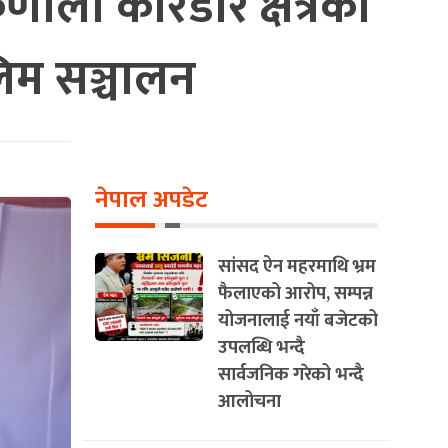
ाली करिडोर क्षेत्रका
िम सञ्चालन
नेपाल अपडेट
सांसद ऐन महरमाथि भ्रम
फैलाएको आरोप, सम्पन्न
योजनालाई नयाँ बजेटको
उपलब्धि भन्दै
सार्वजनिक गरेको भन्दै
आलोचना