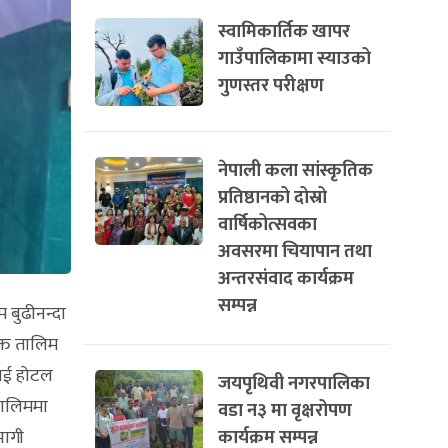
स्वामिकार्तिक खापर
गाउँपालिकामा स्याउको
गुणस्तर परीक्षण
नेपाली कला सांस्कृतिक
प्रतिष्ठानको दोस्रो
वार्षिकोत्सवका
अवसरमा चियापान तथा
अन्तरसंवाद कार्यक्रम
सम्पन्न
 बुढीनन्दा
क्त तालिम
लाई होटल
जयपृथिवी नगरपालिका
 तालिममा
वडा न३ मा वृक्षरोपण
कार्यक्रम सम्पन्न
भागी