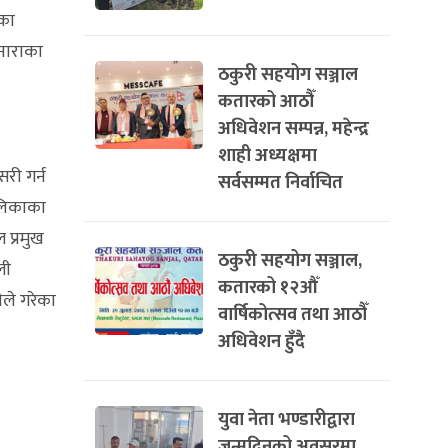
रका
 नाराका
ठकुरी सहयोग सञ्जाल
कतारको आठौँ
अधिवेशन सम्पन्न, महेन्द्र
शाही अध्यक्षमा
सरी गर्न
सर्वसम्मत निर्वाचित
ालिकाका
 प्रमुख
ठकुरी सहयोग सञ्जाल,
ली
कतारको १२औँ
ले गरेका
वार्षिकोत्सव तथा आठौँ
अधिवेशन हुँदै
युवा नेता भण्डारीद्वारा
जन्मदिनको अवसरमा