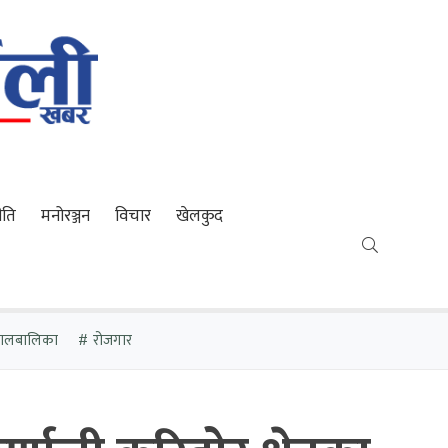
ीति
मनोरञ्जन
विचार
खेलकुद
 बालबालिका
रोजगार