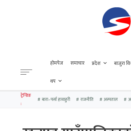
होमपेज
समाचार
प्रदेश
बाजुरा वि
थप
ट्रेन्डिङ
बारा–पर्सा हावाहुरी
राजनीति
अस्पताल
आठ
: