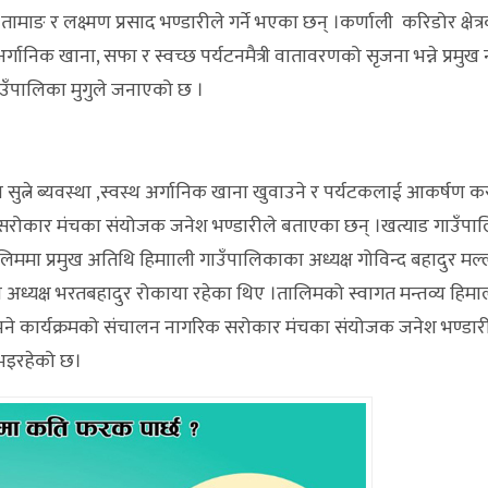
 र लक्ष्मण प्रसाद भण्डारीले गर्ने भएका छन् ।कर्णाली करिडोर क्षेत्
्गानिक खाना, सफा र स्वच्छ पर्यटनमैत्री वातावरणको सृजना भन्ने प्रमुख
पालिका मुगुले जनाएको छ ।
सफा सुत्ने ब्यवस्था ,स्वस्थ अर्गानिक खाना खुवाउने र पर्यटकलाई आकर्षण क
क सरोकार मंचका संयोजक जनेश भण्डारीले बताएका छन् ।खत्याड गाउँप
ममा प्रमुख अतिथि हिमााली गाउँपालिकाका अध्यक्ष गोविन्द बहादुर मल्ल
 अध्यक्ष भरतबहादुर रोकाया रहेका थिए ।तालिमको स्वागत मन्तव्य हिमा
ए भने कार्यक्रमको संचालन नागरिक सरोकार मंचका संयोजक जनेश भण्डारी
 भइरहेको छ।