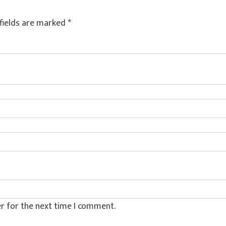
fields are marked
*
r for the next time I comment.