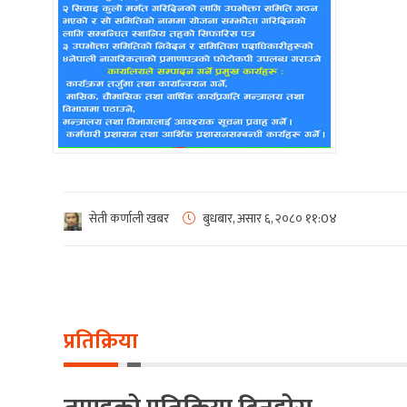
सेती कर्णाली खबर
बुधबार, असार ६, २०८०
११:0४
प्रतिक्रिया