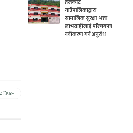
तलकोट
गाउँपालिकाद्वारा
सामाजिक सुरक्षा भत्ता
लाभग्राहीलाई परिचयपत्र
नवीकरण गर्न अनुरोध
द विघटन