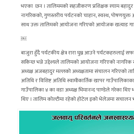
भएका छन । तालिममको सहजीकरण प्रशिक्षक स्याम बहादुर तामाङ
नागरिकको, गुणस्तरीय पर्यटनको चाहान, स्वस्थ, पोषणयुक्त अर
साथ उक्त तालिमको आयोजना गरिएको आयोजक खत्याड गाउँ
￼
बाजुरा हुँदै पर्यटकीय क्षेत्र रारा घुम्न आउने पर्यटकहरुलाई 
सकिन्छ भन्ने उद्देश्यले तालिमको आयोजना गरिएको नागरि
अध्यक्ष अजबहादुर मल्लको अध्यक्षतामा संचालन गरिएको तालि
अतिथि र विशिष्ट अतिथि स्वामीकार्तिक खापर गाउँपालिकाका
गाउँपालिका ४ का वडा अध्यक्ष भिमानन्द पाण्डेले गरेका थि
थिए । तालिम काेल्टीमा रहेको होटेल इको भेलेजमा स‌चालन