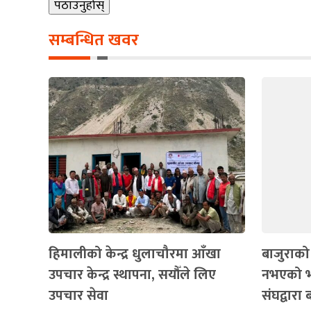
सम्बन्धित खवर
हिमालीको केन्द्र धुलाचौरमा आँखा
बाजुराको
उपचार केन्द्र स्थापना, सयौँले लिए
नभएको भन
उपचार सेवा
संघद्वारा 