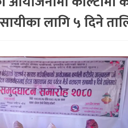
 आयोजनामा कोल्टीमा कर्ण
वसायीका लागि ५ दिने ताल