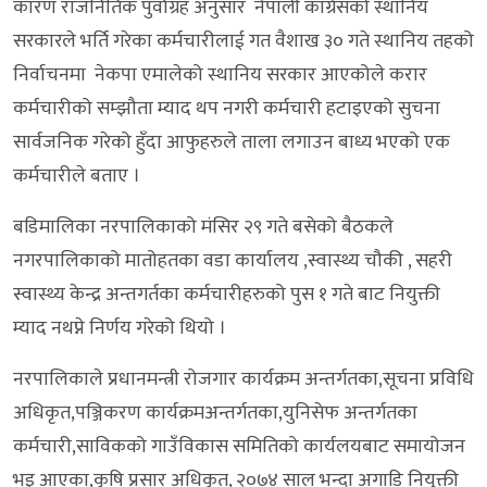
कारण राजनितिक पुर्वाग्रह अनुसार नेपाली कांग्रेसको स्थानिय
सरकारले भर्ति गरेका कर्मचारीलाई गत वैशाख ३० गते स्थानिय तहको
निर्वाचनमा नेकपा एमालेको स्थानिय सरकार आएकोले करार
कर्मचारीको सम्झौता म्याद थप नगरी कर्मचारी हटाइएको सुचना
सार्वजनिक गरेको हुँदा आफुहरुले ताला लगाउन बाध्य भएको एक
कर्मचारीले बताए ।
बडिमालिका नरपालिकाको मंसिर २९ गते बसेको बैठकले
नगरपालिकाको मातोहतका वडा कार्यालय ,स्वास्थ्य चौकी , सहरी
स्वास्थ्य केन्द्र अन्तगर्तका कर्मचारीहरुको पुस १ गते बाट नियुक्ती
म्याद नथप्ने निर्णय गरेको थियो ।
नरपालिकाले प्रधानमन्त्री रोजगार कार्यक्रम अन्तर्गतका,सूचना प्रविधि
अधिकृत,पञ्जिकरण कार्यक्रमअन्तर्गतका,युनिसेफ अन्तर्गतका
कर्मचारी,साविकको गाउँविकास समितिको कार्यलयबाट समायोजन
भइ आएका,कृषि प्रसार अधिकृत, २०७४ साल भन्दा अगाडि नियुक्ती