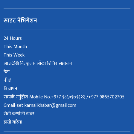
साइट नेभिगेशन
24 Hours
This Month
This Week
आजदेखि नि: शुल्क आँखा शिविर सञ्चालन
डेटा
नीति
विज्ञापन
सम्पर्क गर्नुहोस् Mobile No.+977 ९८६०९७९१२२ /+977 9865702705
Gmail-setikarnalikhabar@gmail.com
सेती कर्णाली खबर
हाम्रो बारेमा