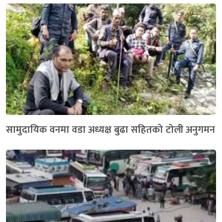
सामुदायिक वनमा वडा अध्यक्ष बुढा सहितको टोली अनुगमन