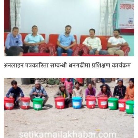
अनलाइन पत्रकारिता सम्बन्धी धनगढीमा प्रशिक्षण कार्यक्रम