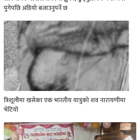
पुगेपछि अडियो बजाउनुपर्ने छ
त्रिशूलीमा खसेका एक भारतीय यात्रुको शव नारायणीमा
भेटियो