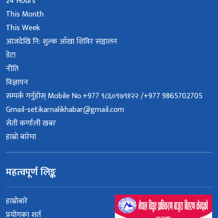
24 Hours
This Month
This Week
आजदेखि नि: शुल्क आँखा शिविर सञ्चालन
डेटा
नीति
विज्ञापन
सम्पर्क गर्नुहोस् Mobile No.+977 ९८६०९७९१२२ /+977 9865702705
Gmail-setikarnalikhabar@gmail.com
सेती कर्णाली खबर
हाम्रो बारेमा
महत्वपूर्ण लिङ्क
हाम्रोबारे
प्रयोगका शर्त