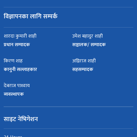
विज्ञापनका लागि सम्पर्क
शारदा कुमारी शाही
उमेश बहादुर शाही
प्रधान सम्पादक
सञ्चालक/ सम्पादक
किरण शाह
अग्निराज शाही
कानुनी सल्लाहकार
सहसम्पादक
देबराज पाध्याय
व्यवस्थापक
साइट नेभिगेशन