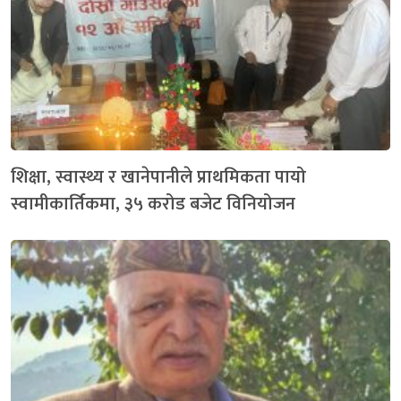
शिक्षा, स्वास्थ्य र खानेपानीले प्राथमिकता पायो
स्वामीकार्तिकमा, ३५ करोड बजेट विनियोजन