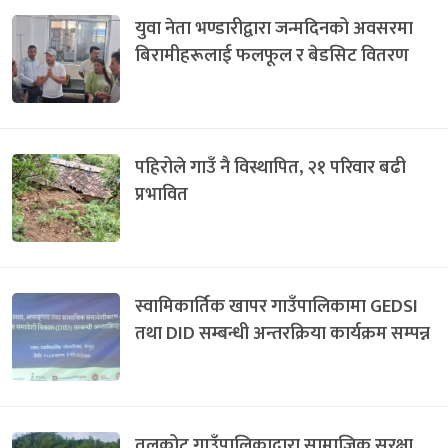
युवा नेता भण्डारीद्वारा जन्मदिनको अवसरमा
बिरामीहरूलाई फलफूल र बेडसिट वितरण
पहिरोले गाउँ नै विस्थापित, २१ परिवार बढी
प्रभावित
स्वामिकार्तिक खापर गाउँपालिकामा GEDSI
तथा DID सम्बन्धी अन्तरक्रिया कार्यक्रम सम्पन्न
तलकोट गाउँपालिकाद्वारा सामाजिक सुरक्षा