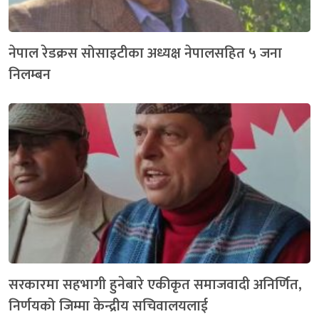
नेपाल रेडक्रस सोसाइटीका अध्यक्ष नेपालसहित ५ जना
निलम्बन
सरकारमा सहभागी हुनेबारे एकीकृत समाजवादी अनिर्णित,
निर्णयको जिम्मा केन्द्रीय सचिवालयलाई