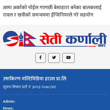
आमा अर्काकाे पाेईल गएपछी बेसाहारा बनेका बालकलाई
रावल र खत्रीकाे समन्वयमा ईन्जिनियरले गरे सहयाेग
उषाकिरण मल्टिमिडिया हाउस प्रा.लि
सूचना विभाग दर्ता नंः ३०५३-२०७८/७९
Admin:
News: