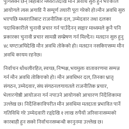
पुगिसक्ने छन् बिहीबार मध्यरातदेखि मौन अवधि सुरु हुने भएकाले
आयोगले त्यस अगाडि नै सम्पूर्ण तयारी पूरा गरेको हो।मौन अवधि सुरु
भएपछि मध्यरातिबाट राजनीतिक दल, उम्मेदवार तथा दलका
पदाधिकारीले चुनावी प्रचार गर्न पाउँदैनन् सञ्चार माध्यमले कुनै पनि
प्रकारका चुनावी प्रचार सामग्री सम्प्रेषण गर्न मिल्दैन। मतदान सुरु हुनु
४८ घण्टाअघिदेखि मौन अवधि तोकेको हो। मतदान नसकिएसम्म मौन
अवधि कायम रहनेछ।
निर्वाचन धाँधलीरहित, स्वच्छ, निष्पक्ष, भयमुक्त वातावरणमा सम्पन्न
गर्न मौन अवधि तोकिएको हो। मौन अवधिभर दल, तिनका भ्रातृ
संगठन, उम्मेदवार, संघ संगठनलगायतले राजनीतिक प्रचार,
भेलारगोष्ठी आयोजना गर्न नपाउने आयोगको आचारण निर्देशिकामा
उल्लेख छ। निर्देशिकाविपरीत मौन अवधिमा मतदाता प्रभावित पार्ने
गतिविधि गरे उम्मेदवारी रद्ददेखि १ लाख रुपैयाँ जरिवानासम्मको
कारबाही हुन सक्ने निर्वाचनसम्बन्धी कानुनमा उल्लेख छ।