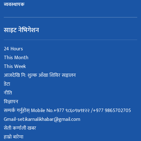
व्यवस्थापक
साइट नेभिगेशन
24 Hours
This Month
This Week
आजदेखि नि: शुल्क आँखा शिविर सञ्चालन
डेटा
नीति
विज्ञापन
सम्पर्क गर्नुहोस् Mobile No.+977 ९८६०९७९१२२ /+977 9865702705
Gmail-setikarnalikhabar@gmail.com
सेती कर्णाली खबर
हाम्रो बारेमा