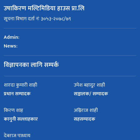
उषाकिरण मल्टिमिडिया हाउस प्रा.लि
सूचना विभाग दर्ता नंः ३०५३-२०७८/७९
Admin:
News:
विज्ञापनका लागि सम्पर्क
शारदा कुमारी शाही
उमेश बहादुर शाही
प्रधान सम्पादक
सञ्चालक/ सम्पादक
किरण शाह
अग्निराज शाही
कानुनी सल्लाहकार
सहसम्पादक
देबराज पाध्याय