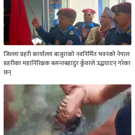
जिल्ला प्रहरी कार्यालय बाजुराको नवनिर्मित भवनको नेपाल
प्रहरीका महानिरिक्षक बसन्तबहादुर कुँवरले उद्धघाटन् गरेका
छन्