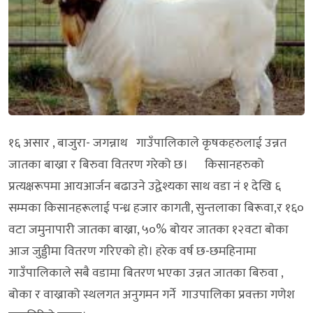
१६ असार , बाजुरा- जगन्नाथ गाउँपालिकाले कृषकहरुलाई उन्नत
जातका बाख्रा र बिरुवा वितरण गरेको छ। किसानहरुको
प्रत्यक्षरूपमा आयआर्जन बढाउने उद्वेश्यका साथ वडा नं १ देखि ६
सम्मका किसानहरूलाई पन्ध्र हजार कागती, सुन्तलाका बिरूवा,र १६०
वटा जमुनापारी जातका बाख्रा, ५०% बाेयर जातका १२वटा बाेका
आज जुड्डीमा वितरण गरिएको हो। हरेक वर्ष छ-छमहिनामा
गाउँपालिकाले सबै वडामा बितरण भएका उन्नत जातका बिरुवा ,
बोका र वाख्राको स्थलगत अनुगमन गर्ने गाउपालिका प्रवक्ता गणेश