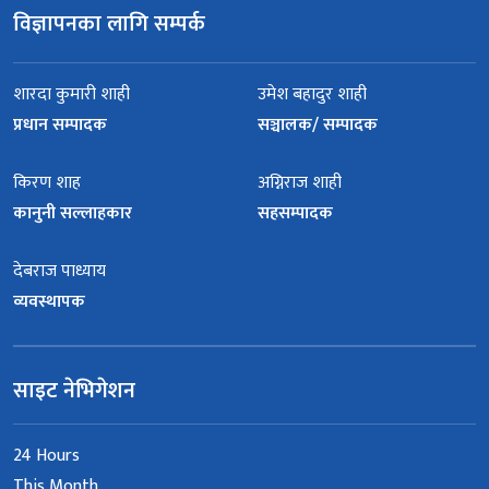
विज्ञापनका लागि सम्पर्क
शारदा कुमारी शाही
उमेश बहादुर शाही
प्रधान सम्पादक
सञ्चालक/ सम्पादक
किरण शाह
अग्निराज शाही
कानुनी सल्लाहकार
सहसम्पादक
देबराज पाध्याय
व्यवस्थापक
साइट नेभिगेशन
24 Hours
This Month