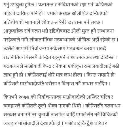
गर्नु उपयुक्त हुनेछ । प्रजातन्त्र र संविधानको रक्षा गर्न‘ काँग्रेसको
पहिलो दायित्व पनि हो । एमाले अध्यक्ष ओलीभित्र दन्किएको
प्रतिशोधको भावनाले लोकतन्त्र फेरि खतरामा पर्न सक्छ ।
आफूबाहेक सबै गलत भन्ने दृष्टिदोषबाट ओली मुक्त हुने सम्भावना
नरहेकाले पनि लोकतान्त्रिक गठबन्धनको औचित्य अझै रहेको छ ।
त्यसैले आगामी निर्वाचनमा सकेसम्म गठबन्धन कायम राख्दै
राजनीतिक मिसनमै केन्द्रित रहनुपर्ने बाध्यात्मक अवस्था देखिन्छ ।
गठबन्धनले माओवादी केन्द्र र नेकपा एकीकृत समाजवादीलाई बढी
लाभ हुने हो । काँग्रेसलाई थोरै मात्र लाभ होला । विगत सम्झने हो
काँग्रेसले माओवादीप्रति भरोसा र विश्वास गर्ने आधार पाइँदैन ।
किनभने २०७४ को निर्वाचनताका माओवादीको अस्थिर चरित्र र
व्यवहारले काँग्रेसले ठूलो धोका पाएको थियो । काँग्रेससँग गठबन्धन
सरकार बनाउने तर चुनावी तालमेल चाहिँ एमालेसँग गर्ने विचित्रको
व्यवहार माओवादीले देखाएकै हो । माओवादीकै द्वैध चरित्र र