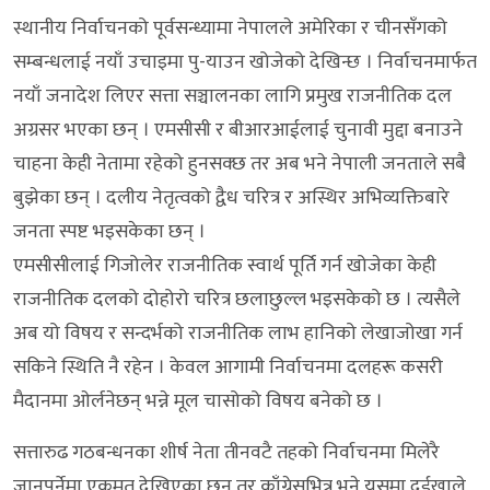
स्थानीय निर्वाचनको पूर्वसन्ध्यामा नेपालले अमेरिका र चीनसँगको
सम्बन्धलाई नयाँ उचाइमा पु-याउन खोजेको देखिन्छ । निर्वाचनमार्फत
नयाँ जनादेश लिएर सत्ता सञ्चालनका लागि प्रमुख राजनीतिक दल
अग्रसर भएका छन् । एमसीसी र बीआरआईलाई चुनावी मुद्दा बनाउने
चाहना केही नेतामा रहेको हुनसक्छ तर अब भने नेपाली जनताले सबै
बुझेका छन् । दलीय नेतृत्वको द्वैध चरित्र र अस्थिर अभिव्यक्तिबारे
जनता स्पष्ट भइसकेका छन् ।
एमसीसीलाई गिजोलेर राजनीतिक स्वार्थ पूर्ति गर्न खोजेका केही
राजनीतिक दलको दोहोरो चरित्र छलाछुल्ल भइसकेको छ । त्यसैले
अब यो विषय र सन्दर्भको राजनीतिक लाभ हानिको लेखाजोखा गर्न
सकिने स्थिति नै रहेन । केवल आगामी निर्वाचनमा दलहरू कसरी
मैदानमा ओर्लनेछन् भन्ने मूल चासोको विषय बनेको छ ।
सत्तारुढ गठबन्धनका शीर्ष नेता तीनवटै तहको निर्वाचनमा मिलेरै
जानुपर्नेमा एकमत देखिएका छन् तर काँग्रेसभित्र भने यसमा दुईखाले