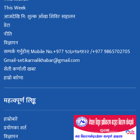
This Week
आजदेखि नि: शुल्क आँखा शिविर सञ्चालन
डेटा
नीति
विज्ञापन
सम्पर्क गर्नुहोस् Mobile No.+977 ९८६०९७९१२२ /+977 9865702705
Gmail-setikarnalikhabar@gmail.com
सेती कर्णाली खबर
हाम्रो बारेमा
महत्वपूर्ण लिङ्क
हाम्रोबारे
प्रयोगका शर्त
विज्ञापन