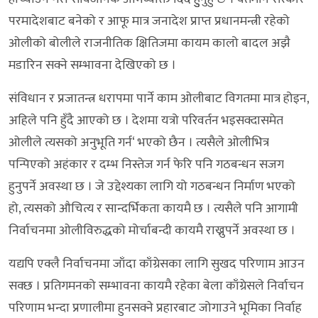
परमादेशबाट बनेको र आफू मात्र जनादेश प्राप्त प्रधानमन्त्री रहेको
ओलीको बोलीले राजनीतिक क्षितिजमा कायम कालो बादल अझै
मडारिन सक्ने सम्भावना देखिएको छ ।
संविधान र प्रजातन्त्र धरापमा पार्ने काम ओलीबाट विगतमा मात्र होइन,
अहिले पनि हुँदै आएको छ । देशमा यत्रो परिवर्तन भइसक्दासमेत
ओलीले त्यसको अनुभूति गर्न‘ भएको छैन । त्यसैले ओलीभित्र
पन्पिएको अहंकार र दम्भ निस्तेज गर्न फेरि पनि गठबन्धन सजग
हुनुपर्ने अवस्था छ । जे उद्देश्यका लागि यो गठबन्धन निर्माण भएको
हो, त्यसको औचित्य र सान्दर्भिकता कायमै छ । त्यसैले पनि आगामी
निर्वाचनमा ओलीविरुद्धको मोर्चाबन्दी कायमै राख्नुपर्ने अवस्था छ ।
यद्यपि एक्लै निर्वाचनमा जाँदा काँग्रेसका लागि सुखद परिणाम आउन
सक्छ । प्रतिगमनको सम्भावना कायमै रहेका बेला काँग्रेसले निर्वाचन
परिणाम भन्दा प्रणालीमा हुनसक्ने प्रहारबाट जोगाउने भूमिका निर्वाह