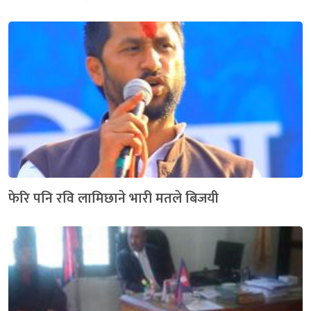
फेरि पनि रवि लामिछाने भारी मतले बिजयी