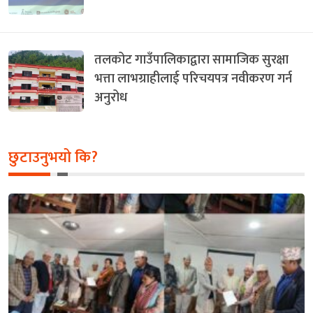
तलकोट गाउँपालिकाद्वारा सामाजिक सुरक्षा
भत्ता लाभग्राहीलाई परिचयपत्र नवीकरण गर्न
अनुरोध
छुटाउनुभयो कि?