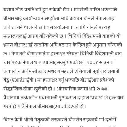
यसमा ठोस प्रगति भने हुन सकेको छैन । एमसीसी पारित भएलगत्तै
बीआरआई कार्यान्वयन सम्झौता अघि बढाउन चीनले नेपाललाई
ताकेता गर्न थालेको छ । यस प्रयोजनाका लागि चीनले परराष्ट्र
मन्त्रालयलाई आग्रह गरिसकेको छ । चिनियाँ विदेशमन्त्री वाङको यो
भ्रमण बीआरआई सम्झौता अघि बढाउन केन्द्रित हुने अनुमान गरिएको
छ । नेपालले बीआरआईमा हस्ताक्षर गरेयता चिनियाँ विदेशमन्त्री वाङ
चार पटक नेपाल भ्रमणमा आइसक्नु भएको छ । २०७१ साउनमा
तत्कालीन अर्थमन्त्री डा. रामशरण महतले एसियाली पूर्वाधार लगानी
बैङ्क (एआईआईबी ) मा हस्ताक्षर गर्नु भएपछि बीआईआर प्रवेशको
सैद्धान्तिक ढोका खुलेको हो । औपचारिक रूपमा भने २०७४
वैशाखमा तत्कालीन प्रधानमन्त्री पुष्पकमल दाहाल ‘प्रचण्ड’ ले हस्ताक्षर
गरेपछि मात्रै नेपाल बीआरआईमा जोडिएको हो ।
विगत केपी ओली नेतृत्वको सरकारले चीनसँग सहकार्य गर्न दर्जनौँ