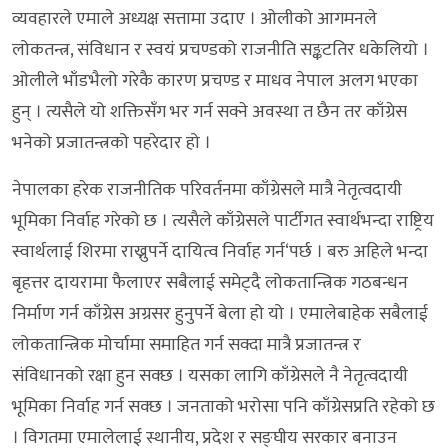
व्यवहारले एमाले अध्यक्ष सत्तामा उदाए । ओलीको आगमनले
लोकतन्त्र, संविधान र स्वयं प्रचण्डको राजनीति सङ्कटतिर धकेलियो ।
ओलीले भाँडभैलो गरेकै कारण प्रचण्ड र माधव नेपाल अलग भएका
हुन् । त्यसैले यो शक्तिसँग भर गर्न सक्ने अवस्था त छैन तर काँग्रेस
भनेको प्रजातन्त्रको पहरेदार हो ।
नेपालका हरेक राजनीतिक परिवर्तनमा काँग्रेसले मात्रै नेतृत्वदायी
भूमिका निर्वाह गरेको छ । त्यसैले काँग्रेसले पार्टीगत स्वार्थभन्दा राष्ट्रिय
स्वार्थलाई शिरमा राख्नुपर्ने दायित्व निर्वाह गर्न‘पर्छ । बरु अहिले भन्दा
बृहत्तर दायरामा फैलाएर सबैलाई समेट्दै लोकतान्त्रिक गठबन्धन
निर्माण गर्न काँग्रेस अग्रसर हुनुपर्ने बेला हो यो । एमालेबाहेक सबैलाई
लोकतान्त्रिक मोर्चामा समाहित गर्न सक्दा मात्रै प्रजातन्त्र र
संविधानको रक्षा हुन सक्छ । यसका लागि काँग्रेसले नै नेतृत्वदायी
भूमिका निर्वाह गर्न सक्छ । जनताको भरोसा पनि काँग्रेसप्रति रहेको छ
। विगतमा एमालेलाई स्थानीय, प्रदेश र सङ्घीय सरकार बनाउन