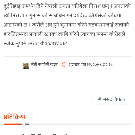
दुईतिहाइ समर्थन दिने नेपाली जनता यतिबेला निराश छन् । जनताको
त्यो निराशा र गुनासाको सम्बोधन गर्ने दायित्व काँग्रेसको काँधमा
आइपरेको छ । त्यसैले अब हुने चुनावमा गरिने गठबन्धनलाई सत्ताको
हारजितभन्दा प्रणाली रक्षाका लागि गरिने त्यागका रूपमा काँग्रेसले
स्वीकार्नुपर्छ ।-Gorkhapatraबाट
सेती कर्णाली खबर
शुक्रबार, चैत्र ११, २०७८
0२:१८
संसद विघटन
प्रतिक्रिया