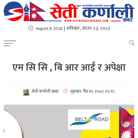
| शनिबार, साउन २३, २०८३
August 8, 2026
एम सि सि , बि आर आई र अपेक्षा
सेती कर्णाली खबर
शुक्रबार, चैत्र ११, २०७८
0२:१८