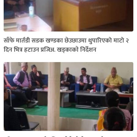
साँफे मार्तडी सडक खण्डका छेउछाउमा थुपारिएको माटो २
दिन भित्र हटाउन प्रजिअ‍‍. खड्काकाे निर्देशन