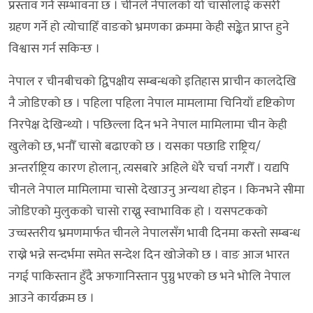
प्रस्ताव गर्ने सम्भावना छ । चीनले नेपालको यो चासोलाई कसरी
ग्रहण गर्ने हो त्योचाहिँ वाङको भ्रमणका क्रममा केही सङ्केत प्राप्त हुने
विश्वास गर्न सकिन्छ ।
नेपाल र चीनबीचको द्विपक्षीय सम्बन्धको इतिहास प्राचीन कालदेखि
नै जोडिएको छ । पहिला पहिला नेपाल मामलामा चिनियाँ दृष्टिकोण
निरपेक्ष देखिन्थ्यो । पछिल्ला दिन भने नेपाल मामिलामा चीन केही
खुलेको छ, भनौँ चासो बढाएको छ । यसका पछाडि राष्ट्रिय/
अन्तर्राष्ट्रिय कारण होलान्, त्यसबारे अहिले धेरै चर्चा नगरौँ । यद्यपि
चीनले नेपाल मामिलामा चासो देखाउनु अन्यथा होइन । किनभने सीमा
जोडिएको मुलुकको चासो राख्नु स्वाभाविक हो । यसपटकको
उच्चस्तरीय भ्रमणमार्फत चीनले नेपालसँग भावी दिनमा कस्तो सम्बन्ध
राख्ने भन्ने सन्दर्भमा समेत सन्देश दिन खोजेको छ । वाङ आज भारत
नगई पाकिस्तान हुँदै अफगानिस्तान पुग्नु भएको छ भने भोलि नेपाल
आउने कार्यक्रम छ ।