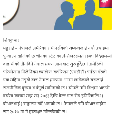
शिवकुमार
भट्टराई – नेपालले अमेरिका र चीनसँगको सम्बन्धलाई नयाँ उचाइमा
पु-याउन खोजेको छ चीनका स्टेट काउन्सिलरसमेत रहेका विदेशमन्त्री
वाङ यीको तीनदिने नेपाल भ्रमण आजबाट सुरु हुँदैछ । अमेरिकी
परियोजना मिलेनियम च्यालेन्ज कर्पोरेसन (एमसीसी) पारित गरेको
एक महिना नपुग्दै वाङ नेपाल भ्रमणमा आउन लागेकाले यसलाई
राजनीतिक वृत्तमा अर्थपूर्ण मानिएको छ । चीनले पनि विश्वमा आफ्नो
वर्चस्व कायम राख्न सन् २०१३ देखि बेल्ट एन्ड रोड इनिसिएटिभ (
बीआरआई ) सञ्चालन गर्दै आएको छ । नेपालले पनि बीआरआईमा
सन् २०१७ मा नै हस्ताक्षर गरिसकेको छ ।