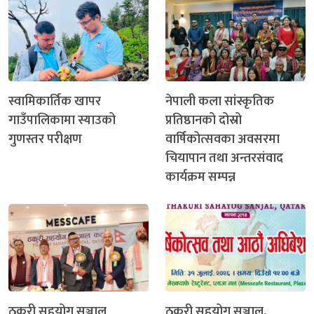
स्वामिकार्तिक खापर
नेपाली कला सांस्कृतिक
गाउँपालिकामा स्याउको
प्रतिष्ठानको दोस्रो
गुणस्तर परीक्षण
वार्षिकोत्सवका अवसरमा
चियापान तथा अन्तरसंवाद
कार्यक्रम सम्पन्न
ठकुरी सहयोग सञ्जाल
ठकुरी सहयोग सञ्जाल,