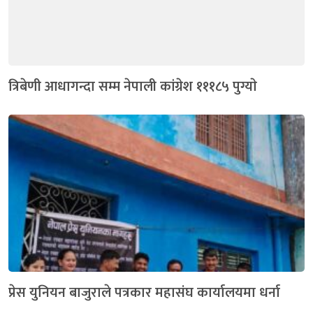
त्रिबेणी आधागन्दा सम्म नेपाली कांग्रेश १११८५ पुग्याे
प्रेस युनियन बाजुराले पत्रकार महासंघ कार्यालयमा धर्ना