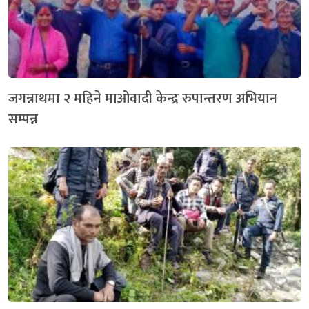
जगन्नाथमा २ महिने माओवादी केन्द्र रुपान्तरण अभियान
सम्पन्न