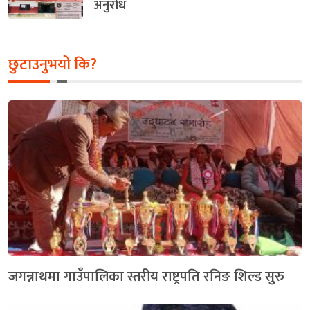
अनुरोध
छुटाउनुभयो कि?
जगन्नाथमा गाउँपालिका स्तरीय राष्ट्रपति रनिङ शिल्ड सुरु