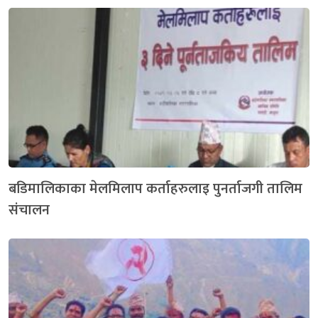
बडिमालिकाका मेलमिलाप कर्ताहरुलाइ पुनर्ताजगी तालिम
संचालन