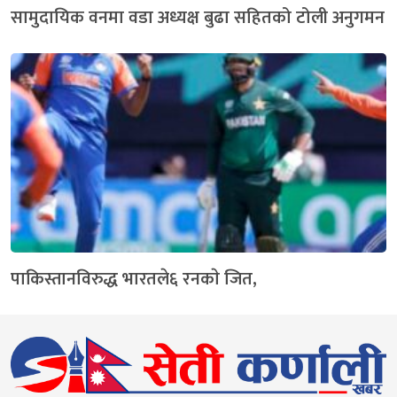
सामुदायिक वनमा वडा अध्यक्ष बुढा सहितको टोली अनुगमन
पाकिस्तानविरुद्ध भारतले६ रनकाे जित,