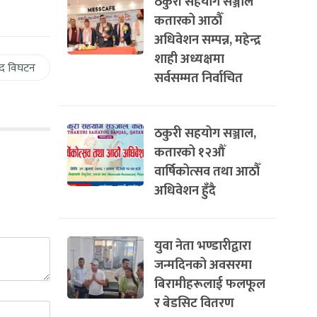
ठकुरी सहयोग सञ्जाल
कतारको आठौँ
अधिवेशन सम्पन्न, महेन्द्र
शाही अध्यक्षमा
द विघटन
सर्वसम्मत निर्वाचित
ठकुरी सहयोग सञ्जाल,
कतारको १२औँ
वार्षिकोत्सव तथा आठौँ
अधिवेशन हुँदै
युवा नेता भण्डारीद्वारा
जन्मदिनको अवसरमा
बिरामीहरूलाई फलफूल
र बेडसिट वितरण