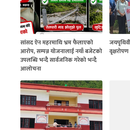
सांसद ऐन महरमाथि भ्रम फैलाएको
जयपृथिव
आरोप, सम्पन्न योजनालाई नयाँ बजेटको
वृक्षरोपण 
उपलब्धि भन्दै सार्वजनिक गरेको भन्दै
आलोचना