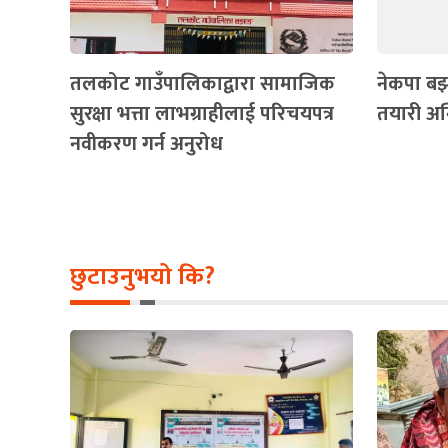
तलकोट गाउँपालिकाद्वारा सामाजिक
नेकपा ब
सुरक्षा भत्ता लाभग्राहीलाई परिचयपत्र
तयारी अ
नवीकरण गर्न अनुरोध
छुटाउनुभयो कि?