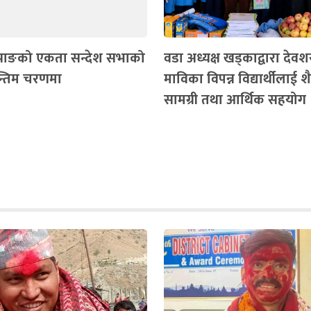
झाङको एकता सन्देश सभाको
वडा अध्यक्ष खड्काद्वारा देवश
न्तिम चरणमा
माविका विपन्न विद्यार्थीलाई श
सामग्री तथा आर्थिक सहयोग