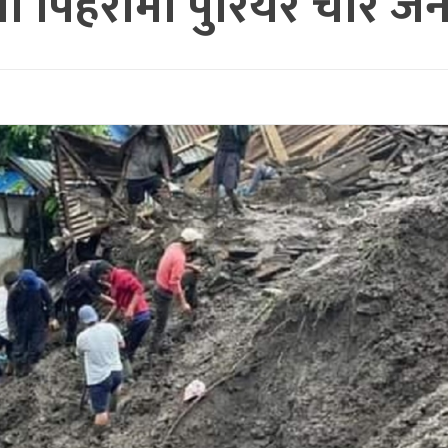
पिहराेमा पुरियर चार जनाक