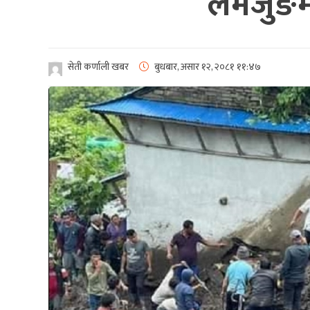
लमजुङमा 
सेती कर्णाली खबर
बुधबार, असार १२, २०८१
११:४७