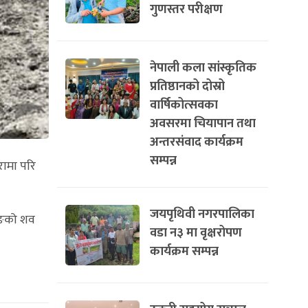
गुणस्तर परीक्षण
नेपाली कला सांस्कृतिक
प्रतिष्ठानको दोस्रो
वार्षिकोत्सवका
अवसरमा चियापान तथा
अन्तरसंवाद कार्यक्रम
सम्पन्न
रामा परि
जयपृथिवी नगरपालिका
ुरुङको शव
वडा न३ मा वृक्षरोपण
कार्यक्रम सम्पन्न