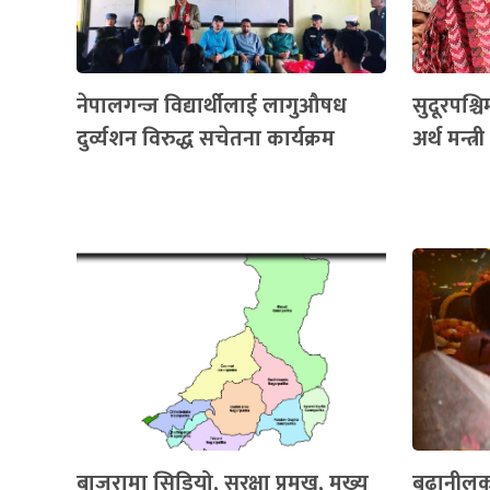
नेपालगन्ज विद्यार्थीलाई लागुऔषध
सुदूरपश्च
दुर्व्यशन विरुद्ध सचेतना कार्यक्रम
अर्थ मन्त्र
बाजुरामा सिडियो, सुरक्षा प्रमुख, मुख्य
बूढानीलक