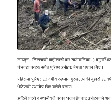
लमजुङ– जिल्लाको क्व्होलासोथार गाउँपालिका–३ बगुमस्थित 
तीनवटा घरहरु समेत पुरिएर उनीहरु बेपत्ता भएका थिए ।
पहिरामा पुरिएर ६७ वर्षीय रुद्रमान गुरुङ, उनकी बुहारी ३६ वर्ष
भेटिएको स्थानीय चित्र घलेले बताए।
अहिले प्रहरी र स्थानीयले घरका भग्नावशेषबाट उनीहरूको श