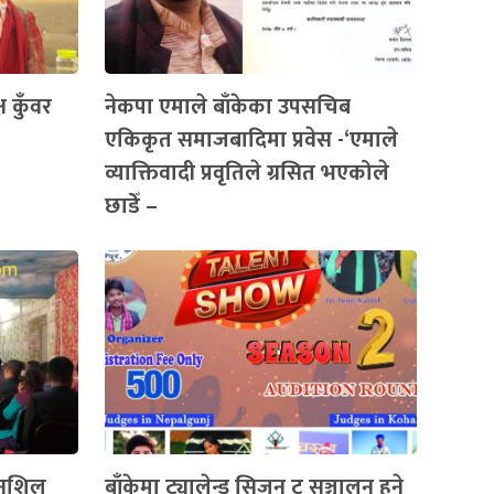
 कुँवर
नेकपा एमाले बाँकेका उपसचिब
एकिकृत समाजबादिमा प्रवेस -‘एमाले
व्याक्तिवादी प्रवृतिले ग्रसित भएकोले
छाडेँ –
ानशिल
बाँकेमा ट्यालेन्ड सिजन टु सञ्चालन हुने