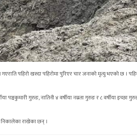
गएराति पहिरो खस्दा पहिराेमा पुरिएर चार जनाको मृत्यु भएको छ । पहि
ीया पञ्चकुमारी गुरुङ, नातिनी ४ वर्षीया नम्रता गुरुङ र ८ वर्षीया इच्छा ग
व निकालेका राखेका छन् ।