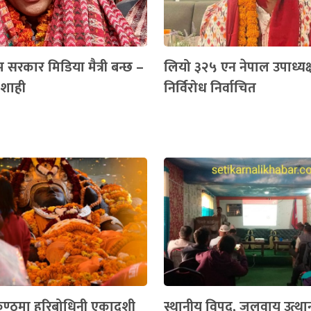
िम सरकार मिडिया मैत्री बन्छ –
लियो ३२५ एन नेपाल उपाध्यक्ष
ी शाही
निर्विरोध निर्वाचित
ण्ठमा हरिबोधिनी एकादशी
स्थानीय विपद, जलवायु उत्थ