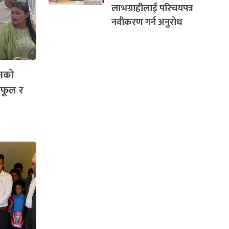
लाभग्राहीलाई परिचयपत्र
नवीकरण गर्न अनुरोध
िनको
फूल र