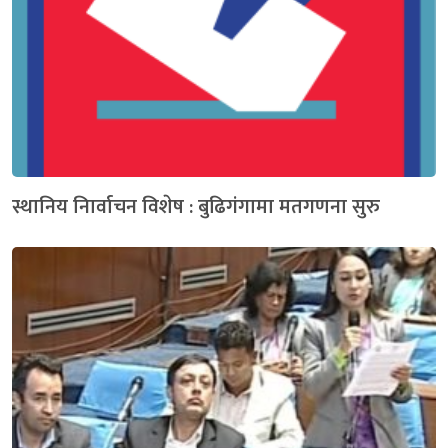
स्थानिय निार्वाचन विशेष : बुढिगंगामा मतगणना सुरु