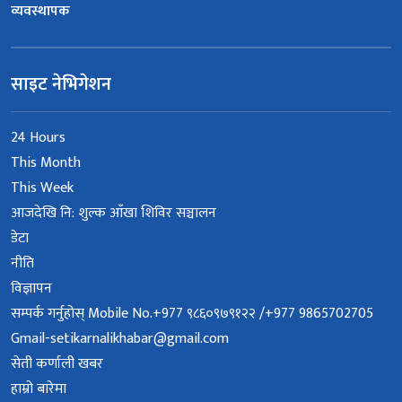
व्यवस्थापक
साइट नेभिगेशन
24 Hours
This Month
This Week
आजदेखि नि: शुल्क आँखा शिविर सञ्चालन
डेटा
नीति
विज्ञापन
सम्पर्क गर्नुहोस् Mobile No.+977 ९८६०९७९१२२ /+977 9865702705
Gmail-setikarnalikhabar@gmail.com
सेती कर्णाली खबर
हाम्रो बारेमा