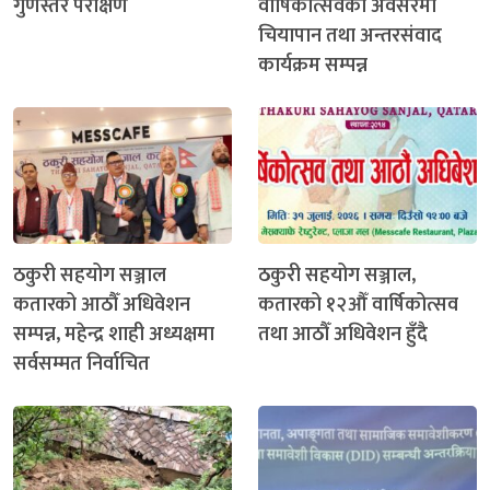
गुणस्तर परीक्षण
वार्षिकोत्सवका अवसरमा
चियापान तथा अन्तरसंवाद
कार्यक्रम सम्पन्न
ठकुरी सहयोग सञ्जाल
ठकुरी सहयोग सञ्जाल,
कतारको आठौँ अधिवेशन
कतारको १२औँ वार्षिकोत्सव
सम्पन्न, महेन्द्र शाही अध्यक्षमा
तथा आठौँ अधिवेशन हुँदै
सर्वसम्मत निर्वाचित