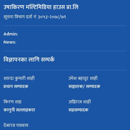
उषाकिरण मल्टिमिडिया हाउस प्रा.लि
सूचना विभाग दर्ता नंः ३०५३-२०७८/७९
Admin:
News:
विज्ञापनका लागि सम्पर्क
शारदा कुमारी शाही
उमेश बहादुर शाही
प्रधान सम्पादक
सञ्चालक/ सम्पादक
किरण शाह
अग्निराज शाही
कानुनी सल्लाहकार
सहसम्पादक
देबराज पाध्याय