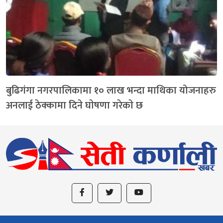
बुढिगंगा नगरपालिकामा १० लाख भन्दा माथिका योजनाहरु
अनलाई ठेक्कामा दिने घाेषणा गरेकाे छ