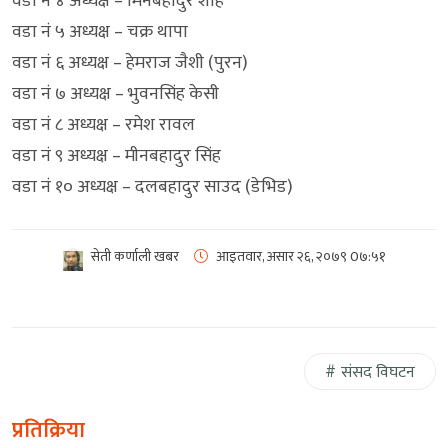
वडा नं ४ अध्यक्ष – मिनबहादुर शाह
वडा नं ५ अध्यक्ष – चक्र थापा
वडा नं ६ अध्यक्ष – हेमराज जैशी (पुरन)
वडा नं ७ अध्यक्ष – भुवनसिंह केसी
वडा नं ८ अध्यक्ष – रमेश रावल
वडा नं ९ अध्यक्ष – मीनबहादुर सिंह
वडा नं १० अध्यक्ष – दलबहादुर साउद (डेभिड)
सेती कर्णाली खबर
आइतवार, असार २६, २०७९
0७:५१
संसद विघटन
प्रतिक्रिया