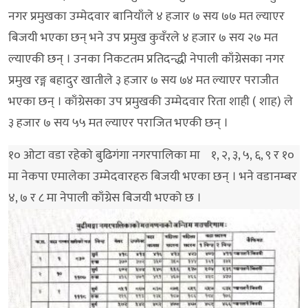
नगर प्रमुखका उम्मेदवार बानियाँले ४ हजार ७ सय ७७ मत ल्याएर
बिजयी भएका छन् भने उप प्रमुख कुवँरले ४ हजार ७ सय २७ मत
ल्याएकी छन् । उनका निकटतम प्रतिदन्द्धी नेपाली काँग्रेसका नगर
प्रमुख रङ्ग बहादुर खातीले ३ हजार ७ सय ७४ मत ल्याएर पराजीत
भएका छन् । काँग्रेसका उप प्रमुखकी उम्मेदवार रिता शाही ( शाह) ले
३ हजार ७ सय ५५ मत ल्याएर पराजित भएकी छन् ।
१० ओटा वडा रहेको बुढिगंगा नगरपालिका मा १, २, ३, ५, ६, ९ र १०
मा नेकपा एमालेका उम्मेदवारहरु बिजयी भएका छन् । भने वडानम्बर
४, ७ र ८ मा नेपाली काँग्रेस बिजयी भएको छ ।