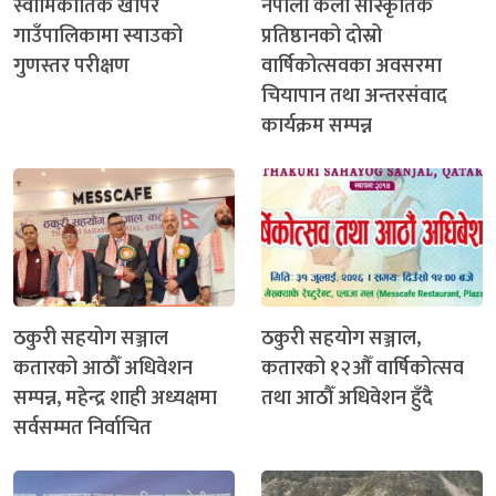
स्वामिकार्तिक खापर
नेपाली कला सांस्कृतिक
गाउँपालिकामा स्याउको
प्रतिष्ठानको दोस्रो
गुणस्तर परीक्षण
वार्षिकोत्सवका अवसरमा
चियापान तथा अन्तरसंवाद
कार्यक्रम सम्पन्न
ठकुरी सहयोग सञ्जाल
ठकुरी सहयोग सञ्जाल,
कतारको आठौँ अधिवेशन
कतारको १२औँ वार्षिकोत्सव
सम्पन्न, महेन्द्र शाही अध्यक्षमा
तथा आठौँ अधिवेशन हुँदै
सर्वसम्मत निर्वाचित