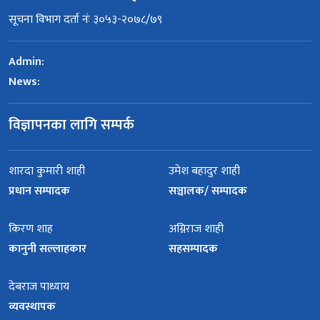
सूचना विभाग दर्ता नंः ३०५३-२०७८/७९
Admin:
News:
विज्ञापनका लागि सम्पर्क
शारदा कुमारी शाही
उमेश बहादुर शाही
प्रधान सम्पादक
सञ्चालक/ सम्पादक
किरण शाह
अग्निराज शाही
कानुनी सल्लाहकार
सहसम्पादक
देबराज पाध्याय
व्यवस्थापक