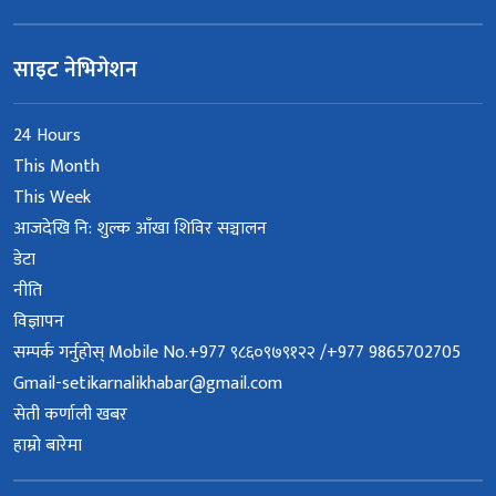
साइट नेभिगेशन
24 Hours
This Month
This Week
आजदेखि नि: शुल्क आँखा शिविर सञ्चालन
डेटा
नीति
विज्ञापन
सम्पर्क गर्नुहोस् Mobile No.+977 ९८६०९७९१२२ /+977 9865702705
Gmail-setikarnalikhabar@gmail.com
सेती कर्णाली खबर
हाम्रो बारेमा