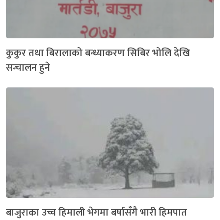
कुकुर तथा बिरालाको बन्ध्याकरण सिबिर भोलि देखि
सन्चालन हुने
बाजुराका उच्च हिमाली भेगमा बर्षासँगै भारी हिमपात