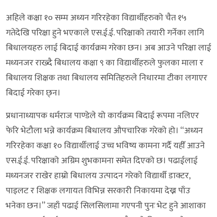
अहिले कक्षा १० सम्म अध्यन गरिरहेका विद्यार्थीहरुको चैत १५
गतेदेखि परिक्षा हुने भएकाले एस.ई.ई. परिक्षाको तयारी गर्नेका लागि
बिधालयहरु लाई बिदाई कार्यक्रम गरेका छन। अब आउने परिक्षा लाई
मध्यनजर राख्दै बिधालय कक्षा ९ का विद्यार्थीहरुले फुलका माला र
बिधालय शिक्षक तथा बिधालय समितिहरुले निधारमा टीका लगाएर
बिदाई गरेका छ्न।
प्रधानाध्यापक धर्मराज पाण्डेले यो कार्यक्रम बिदाई रूपमा नलिएर
फेरि भेटौला भन्ने कार्यक्रम बिधालय औपचारिक गरेको हो। “अध्यन
गरिरहेका कक्षा १० विद्यार्थीलाई उच्च भविष्य कामना गर्दै यहीँ आउने
एस.ई.ई. परिक्षाको अग्रिम शुभकामना समेत दिएको छ। पढाईलाई
मध्यनजर राखेर हाम्रो बिधालय उत्पादन गरेको विद्यार्थी डाक्टर,
पाइलट र शिक्षक लगायत विभिन्न सरकारी निकायमा देख्न पाँउ
भनेका छन।” जहाँ पढाई सिलसिलामा गएपनी पुनः भेट हुने आशाका