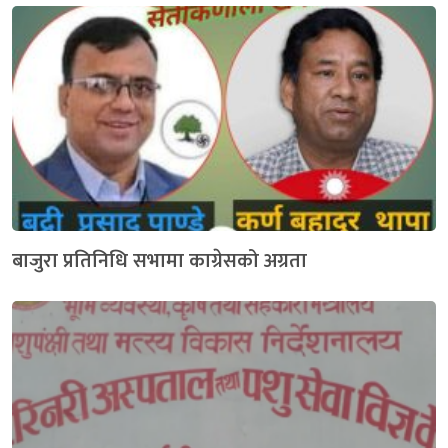
बाजुरा प्रतिनिधि सभामा काग्रेसको अग्रता