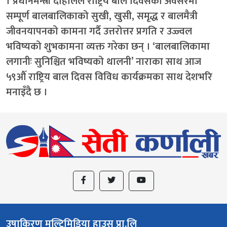
। प्रधानमन्त्री दाहालले राष्ट्रिय बाल दिवसका अवसरमा
सम्पूर्ण बालबालिकाको सुखी, खुसी, समृद्ध र बालमैत्री
जीवनयापनको कामना गर्दै उत्तरोत्तर प्रगति र उज्ज्वल
भविष्यको शुभकामना व्यक्त गरेका छन् । ‘बालबालिकामा
लगानीः सुनिश्चित भविष्यको थालनी’ नाराका साथ आज
५९औँ राष्ट्रिय बाल दिवस विविध कार्यक्रमका साथ देशभरि
मनाइँदै छ ।
उषाकिरण मल्टिमिडिया हाउस प्रा.लि