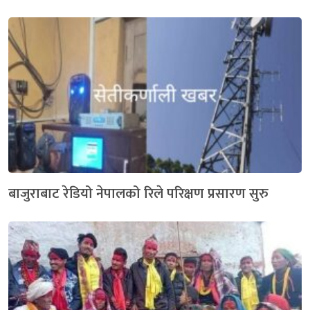
बाजुराबाट रेडियो नेपालको रिले परिक्षण प्रसारण सुरु