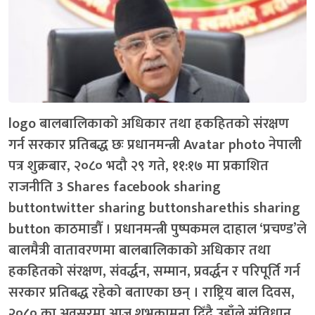
logo बालबालिकाको अधिकार तथा हकहितको संरक्षण
गर्न सरकार प्रतिबद्ध छः प्रधानमन्त्री Avatar photo नेपाली
पत्र शुक्रबार, २०८० भदौ २९ गते, ११:१७ मा प्रकाशित
राजनीति 3 Shares facebook sharing
buttontwitter sharing buttonsharethis sharing
button काठमाडौँ । प्रधानमन्त्री पुष्पकमल दाहाल ‘प्रचण्ड’ले
बालमैत्री वातावरणमा बालबालिकाको अधिकार तथा
हकहितको संरक्षण, संवर्द्धन, सम्मान, प्रवर्द्धन र परिपूर्ति गर्न
सरकार प्रतिबद्ध रहेको बताएका छन् । राष्ट्रिय बाल दिवस,
२०८० का अवसरमा आज शुभकामना दिँदै उहाँले संविधान,