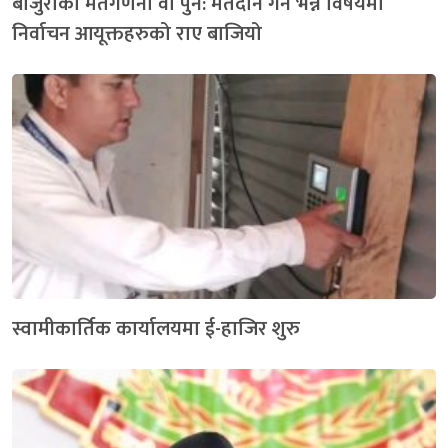
बाजुराको मतगणना वा पुन: मतदान गर्ने भन्ने विषयमा
निर्वाचन आयूक्तहरुको राए बाजियो
स्वामीकार्तिक कार्यालयमा ई-हाजिर शुरु