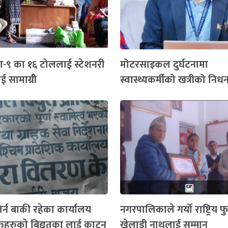
-९ का १६ टोललाई स्टेशनरी
मोटरसाइकल दुर्घटनामा
 सामाग्री
स्वास्थ्यकर्मीको खत्रीको निध
र्न बाकी रहेका कार्यालय
नगरपालिकाले गर्यो राष्ट्रिय 
तिहरुकाे बिद्युतका लाई काट्न
खेलाडी नाथलाई सम्मान