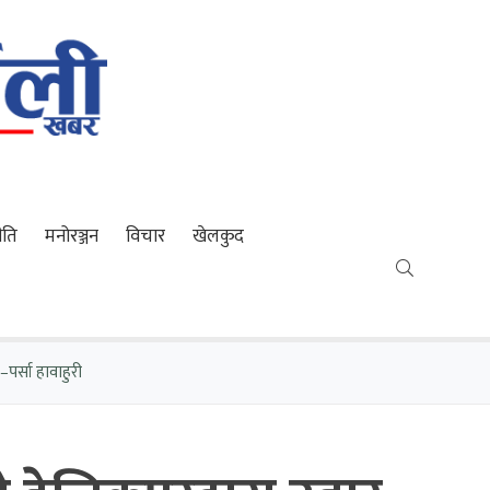
ीति
मनोरञ्जन
विचार
खेलकुद
–पर्सा हावाहुरी