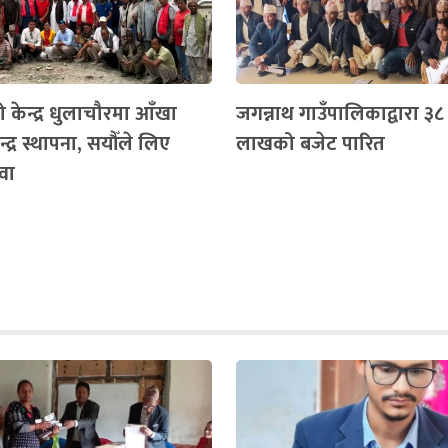
 केन्द्र धुलाचौरमा आँखा
जगन्नाथ गाउँपालिकाद्वारा ३
्द्र स्थापना, सयौँले लिए
लाखको बजेट पारित
वा