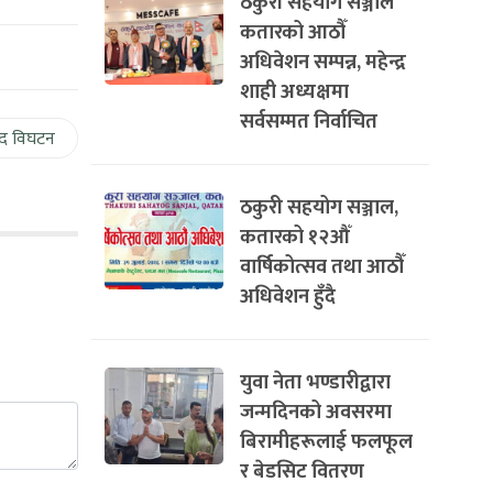
ठकुरी सहयोग सञ्जाल
कतारको आठौँ
अधिवेशन सम्पन्न, महेन्द्र
शाही अध्यक्षमा
सर्वसम्मत निर्वाचित
द विघटन
ठकुरी सहयोग सञ्जाल,
कतारको १२औँ
वार्षिकोत्सव तथा आठौँ
अधिवेशन हुँदै
युवा नेता भण्डारीद्वारा
जन्मदिनको अवसरमा
बिरामीहरूलाई फलफूल
र बेडसिट वितरण