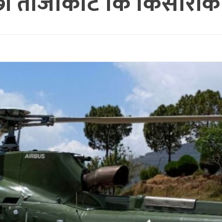
छी ताँजाकोट कि किसोरीको हे