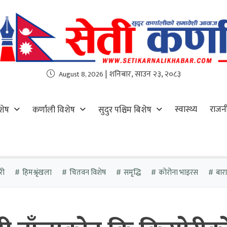
| शनिबार, साउन २३, २०८३
August 8, 2026
स्वास्थ्य
राजन
शेष
कर्णाली विशेष
सुदुर पश्चिम बिशेष
री
हिमश्रृंखला
चितवन विशेष
समृद्धि
कोरोना भाइरस
बारा