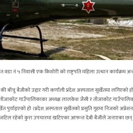
 वडा नं ५ निवासी एक किशोरी काे राष्ट्रपति महिला उत्थान कार्यक्रम अन्
बाँचु बैजीकाे उद्दार गरी कर्णाली प्रदेश अस्पताल सुर्खेतमा लगिएकाे हाे
 ताँजाकाेट गाउँपालिकाका अध्यक्ष लालकेश जैसी र ताँजाकाेट गाउँपालिका
र्याइएको हो ।प्रदेश अस्पताल सुर्खेतकाे प्रसुति गृहमा निजकाे अप्रेशन 
नि जटिल रहेकाे कुरा उपचारमा खटिएका आफन्त देबी बैजीले जनाएका छन् स