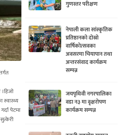
गुणस्तर परीक्षण
नेपाली कला सांस्कृतिक
प्रतिष्ठानको दोस्रो
वार्षिकोत्सवका
अवसरमा चियापान तथा
अन्तरसंवाद कार्यक्रम
सम्पन्न
तर्गत
 ।हिजाे
जयपृथिवी नगरपालिका
 स्वास्थ्य
वडा न३ मा वृक्षरोपण
कार्यक्रम सम्पन्न
गर्दा पेटमा
ुत्केरी