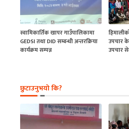
स्वामिकार्तिक खापर गाउँपालिकामा
हिमालीको
GEDSI तथा DID सम्बन्धी अन्तरक्रिया
उपचार केन
कार्यक्रम सम्पन्न
उपचार से
छुटाउनुभयो कि?