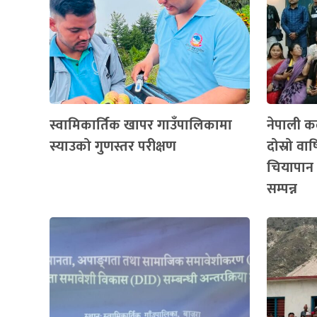
स्वामिकार्तिक खापर गाउँपालिकामा
नेपाली कल
स्याउको गुणस्तर परीक्षण
दोस्रो व
चियापान 
सम्पन्न