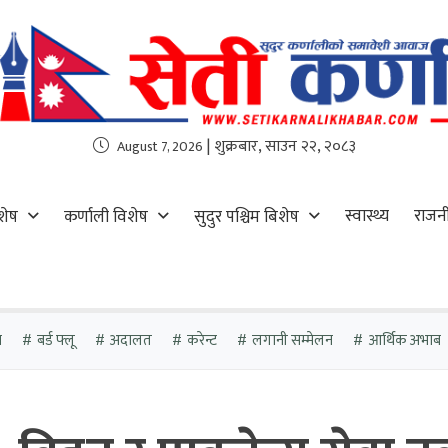
| शुक्रबार, साउन २२, २०८३
August 7, 2026
स्वास्थ्य
राजन
शेष
कर्णाली विशेष
सुदुर पश्चिम बिशेष
ा
बर्ड फ्लू
अदालत
करेन्ट
लगानी सम्मेलन
आर्थिक अभाब