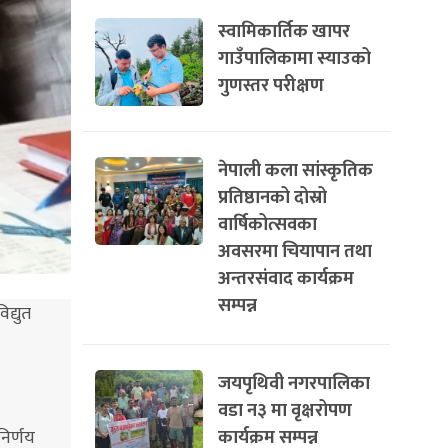
स्वामिकार्तिक खापर
गाउँपालिकामा स्याउको
गुणस्तर परीक्षण
नेपाली कला सांस्कृतिक
प्रतिष्ठानको दोस्रो
वार्षिकोत्सवका
अवसरमा चियापान तथा
अन्तरसंवाद कार्यक्रम
सम्पन्न
द्युत
जयपृथिवी नगरपालिका
वडा न३ मा वृक्षरोपण
कार्यक्रम सम्पन्न
निर्णय