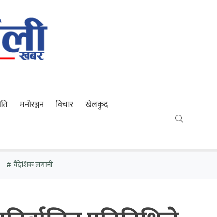
ीति
मनोरञ्जन
विचार
खेलकुद
वैदेशिक लगानी