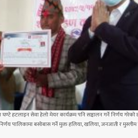
घण्टे हटलाइन सेवा हेलो मेयर कार्यक्रम पनि सञ्चालन गर्ने निर्णय गरेको 
 निर्णय पालिकामा बसोबास गर्ने मुक्त हलिया, खलिया, जनजाती र मुस्ली