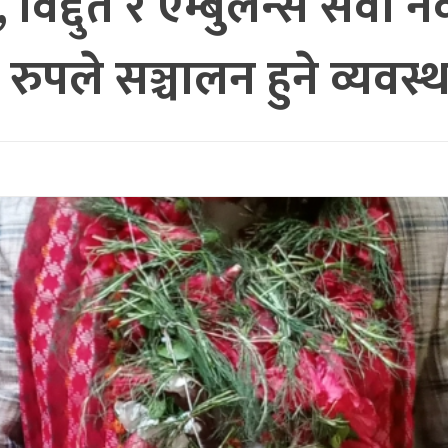
विद्दुत र एम्बुलेन्स सेवा 
रुपले सञ्चालन हुने व्यवस्था