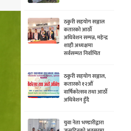
ठकुरी सहयोग सञ्जाल
कतारको आठौँ
अधिवेशन सम्पन्न, महेन्द्र
शाही अध्यक्षमा
सर्वसम्मत निर्वाचित
ठकुरी सहयोग सञ्जाल,
कतारको १२औँ
वार्षिकोत्सव तथा आठौँ
अधिवेशन हुँदै
युवा नेता भण्डारीद्वारा
जन्मदिनको अवसरमा