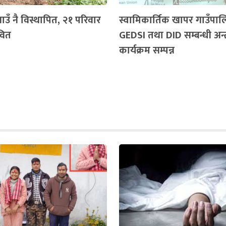
ाउँ नै विस्थापित, २१ परिवार
स्वामिकार्तिक खापर गाउँपा
वित
GEDSI तथा DID सम्बन्धी अन्
कार्यक्रम सम्पन्न