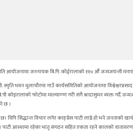
्यसमिति आयोजनामा जननायक बि.पि. कोईरालाको ११० औँ जन्मजयन्ती मना
पी. स्मृति भवन धुलाचौरमा गाउँ कार्यसमितिको आयोजनामा विश्वेश्वरप्रसाद
ोइरालाको फोटोमा माल्याम्प्ण गरी संगै श्रादासुमन व्यक्त गर्दै जन्म
को छ ।
 छ। विपि सिद्धान्त विचार लगेर काङ्ग्रेस पाटी लाग्ने हो भने जनताको खाय
छ। पाटी आस्थामा रहेका भातृ संगठन सहित एकता रहने कालको वातावरण र