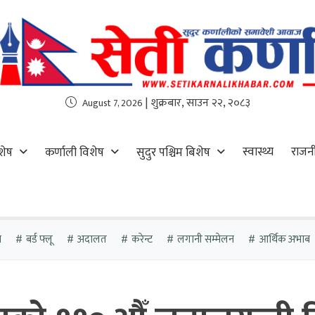
| शुक्रबार, साउन २२, २०८३
August 7, 2026
स्वास्थ्य
राजन
शेष
कर्णाली विशेष
सुदुर पश्चिम बिशेष
ा
बर्ड फ्लू
अदालत
करेन्ट
लगानी सम्मेलन
आर्थिक अभाब