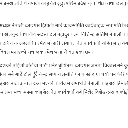
 प्रमुख अतिथि नेपाली काङ्ग्रेस सुदुरपश्चिम प्रदेश युवा शिक्षा तथा खेल
अध्यक्ष नेपाली काङ्ग्रेस हिमाली गाउँ कार्यसमिति कार्यवाहक सभापति तिर
्षा तथा खेलकुद विभागीय सदस्य दल बहादुर मल्ल बिशिस्ट अतिथि नेपाली काङ
ेश क्षेत्रीय क सहसचिव रमेश भण्डारी लगायत नेताकार्यकर्ता सहित भातृ स
्ती दिवस मनाएको संचालक रमेश भण्डारी बताएका छन।
े देशको पहिलो बलियो पाटी भनेर बुझिन्छ। काङ्ग्रेस जनता विकास गर्ने क
का सबै गाउँ टोल हुँदै केन्द्र सम्म राजनीति गर्ने मान्छे राम्रो भयो भने फेरि
्रेस पाटी अब्बल रहने भएको कार्यक्रम सभापति नेपाली काङ्ग्रेस हिमाली
भ्य भव्य रूपमा काङ्ग्रेस नेताकार्यकर्ता सबै मिलेर विश्वेश्वरप्रसाद क