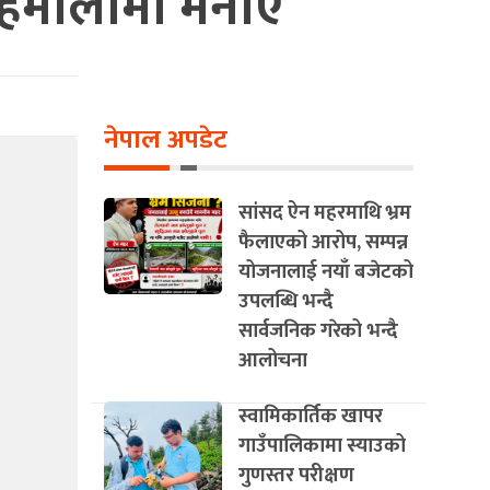
हिमालीमा मनाए
नेपाल अपडेट
सांसद ऐन महरमाथि भ्रम
फैलाएको आरोप, सम्पन्न
योजनालाई नयाँ बजेटको
उपलब्धि भन्दै
सार्वजनिक गरेको भन्दै
आलोचना
स्वामिकार्तिक खापर
गाउँपालिकामा स्याउको
गुणस्तर परीक्षण