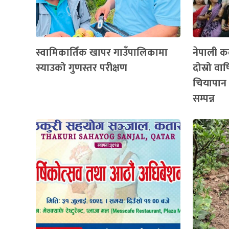
स्वामिकार्तिक खापर गाउँपालिकामा
नेपाली कल
स्याउको गुणस्तर परीक्षण
दोस्रो व
चियापान 
सम्पन्न