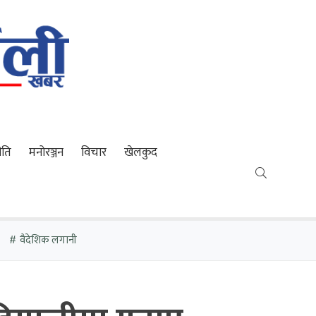
ीति
मनोरञ्जन
विचार
खेलकुद
वैदेशिक लगानी