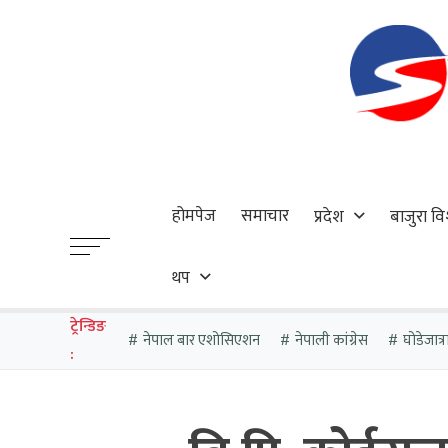
होमपेज
समाचार
प्रदेश
बाजुरा वि
थप
ट्रेन्डिङ
नेपाल बार एशोसिएशन
नेपाली कांग्रेस
घोडेजात्र
: