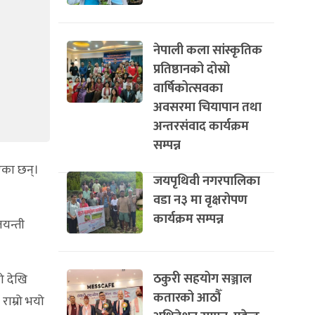
नेपाली कला सांस्कृतिक
प्रतिष्ठानको दोस्रो
वार्षिकोत्सवका
अवसरमा चियापान तथा
अन्तरसंवाद कार्यक्रम
सम्पन्न
एका छन्।
जयपृथिवी नगरपालिका
वडा न३ मा वृक्षरोपण
कार्यक्रम सम्पन्न
जयन्ती
ठकुरी सहयोग सञ्जाल
ो देखि
कतारको आठौँ
ाम्रो भयो