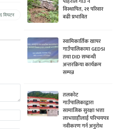
पहिरोले गाउँ नै
विस्थापित, २१ परिवार
द विघटन
बढी प्रभावित
स्वामिकार्तिक खापर
गाउँपालिकामा GEDSI
तथा DID सम्बन्धी
अन्तरक्रिया कार्यक्रम
सम्पन्न
तलकोट
गाउँपालिकाद्वारा
सामाजिक सुरक्षा भत्ता
लाभग्राहीलाई परिचयपत्र
नवीकरण गर्न अनुरोध