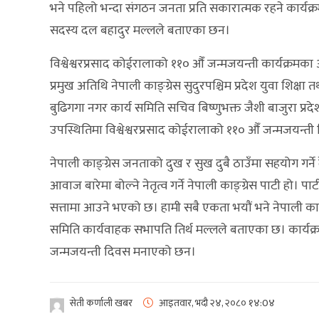
भने पहिलो भन्दा संगठन जनता प्रति सकारात्मक रहने कार्यक्रम
सदस्य दल बहादुर मल्लले बताएका छन।
विश्वेश्वरप्रसाद कोईरालाको ११० औँ जन्मजयन्ती कार्यक्रमका 
प्रमुख अतिथि नेपाली काङ्ग्रेस सुदुरपश्चिम प्रदेश युवा शिक
बुढिगगा नगर कार्य समिति सचिव बिष्णुभक्त जैशी बाजुरा प्रद
उपस्थितिमा विश्वेश्वरप्रसाद कोईरालाको ११० औँ जन्मजयन
नेपाली काङ्ग्रेस जनताको दुख र सुख दुबै ठाउँमा सहयोग गर्न
आवाज बारेमा बोल्ने नेतृत्व गर्ने नेपाली काङ्ग्रेस पाटी हो। पाटी
सत्तामा आउने भएको छ। हामी सबै एकता भयौं भने नेपाली काङ्ग
समिति कार्यवाहक सभापति तिर्थ मल्लले बताएका छ। कार्यक्रम स
जन्मजयन्ती दिवस मनाएको छन।
सेती कर्णाली खबर
आइतवार, भदौ २४, २०८०
१४:0४