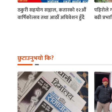
ठकुरी सहयोग सञ्जाल, कतारको १२औँ
पहिरोले ग
वार्षिकोत्सव तथा आठौँ अधिवेशन हुँदै
बढी प्रभा
छुटाउनुभयो कि?