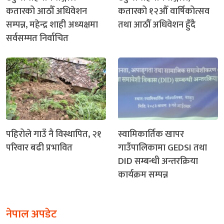
कतारको आठौँ अधिवेशन
कतारको १२औँ वार्षिकोत्सव
सम्पन्न, महेन्द्र शाही अध्यक्षमा
तथा आठौँ अधिवेशन हुँदै
सर्वसम्मत निर्वाचित
पहिरोले गाउँ नै विस्थापित, २१
स्वामिकार्तिक खापर
परिवार बढी प्रभावित
गाउँपालिकामा GEDSI तथा
DID सम्बन्धी अन्तरक्रिया
कार्यक्रम सम्पन्न
नेपाल अपडेट