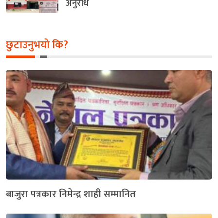
अनुरोध
छुटाउनुभयो कि?
बाजुरा पत्रकार निमेन्द्र शाही सम्मानित