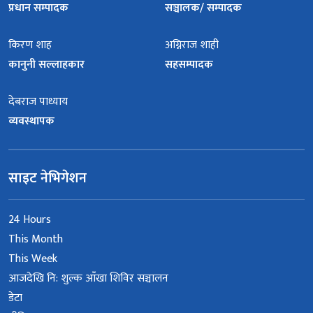
प्रधान सम्पादक
सञ्चालक/ सम्पादक
किरण शाह
अग्निराज शाही
कानुनी सल्लाहकार
सहसम्पादक
देबराज पाध्याय
व्यवस्थापक
साइट नेभिगेशन
24 Hours
This Month
This Week
आजदेखि नि: शुल्क आँखा शिविर सञ्चालन
डेटा