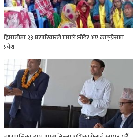
हिमालीमा २३ घरपरिवारले एमाले छोडेर भए काङ्ग्रेसमा
प्रवेश
नगरपालिका द्वारा प्रमुखजिल्ला अधिकारीलाई स्वागत गर्दै