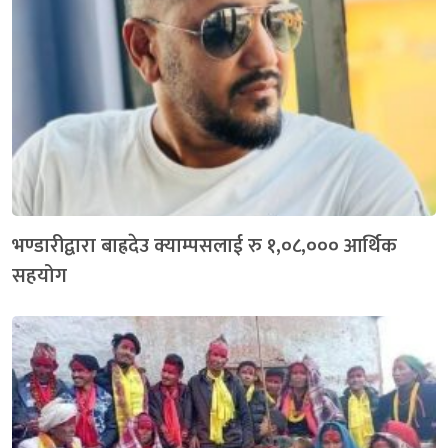
भण्डारीद्वारा बाह्रदेउ क्याम्पसलाई रु १,०८,००० आर्थिक
सहयोग