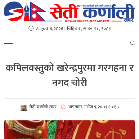
| बिहिबार, साउन २१, २०८३
August 6, 2026
कपिलवस्तुको खरेन्द्रपुरमा गरगहना र
नगद चोरी
सेती कर्णाली खबर
आइतवार, अशोज ९, २०७९
१७:१५