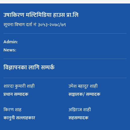
उषाकिरण मल्टिमिडिया हाउस प्रा.लि
सूचना विभाग दर्ता नंः ३०५३-२०७८/७९
Admin:
News:
विज्ञापनका लागि सम्पर्क
शारदा कुमारी शाही
उमेश बहादुर शाही
प्रधान सम्पादक
सञ्चालक/ सम्पादक
किरण शाह
अग्निराज शाही
कानुनी सल्लाहकार
सहसम्पादक