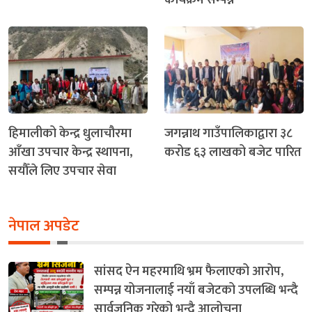
हिमालीको केन्द्र धुलाचौरमा
जगन्नाथ गाउँपालिकाद्वारा ३८
आँखा उपचार केन्द्र स्थापना,
करोड ६३ लाखको बजेट पारित
सयौँले लिए उपचार सेवा
नेपाल अपडेट
सांसद ऐन महरमाथि भ्रम फैलाएको आरोप,
सम्पन्न योजनालाई नयाँ बजेटको उपलब्धि भन्दै
सार्वजनिक गरेको भन्दै आलोचना