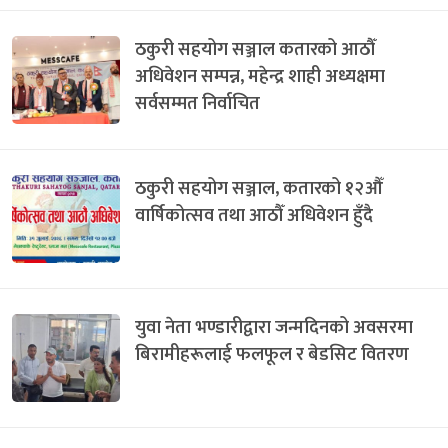
ठकुरी सहयोग सञ्जाल कतारको आठौँ
अधिवेशन सम्पन्न, महेन्द्र शाही अध्यक्षमा
सर्वसम्मत निर्वाचित
ठकुरी सहयोग सञ्जाल, कतारको १२औँ
वार्षिकोत्सव तथा आठौँ अधिवेशन हुँदै
युवा नेता भण्डारीद्वारा जन्मदिनको अवसरमा
बिरामीहरूलाई फलफूल र बेडसिट वितरण