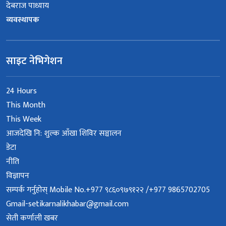
देबराज पाध्याय
व्यवस्थापक
साइट नेभिगेशन
24 Hours
This Month
This Week
आजदेखि नि: शुल्क आँखा शिविर सञ्चालन
डेटा
नीति
विज्ञापन
सम्पर्क गर्नुहोस् Mobile No.+977 ९८६०९७९१२२ /+977 9865702705
Gmail-setikarnalikhabar@gmail.com
सेती कर्णाली खबर