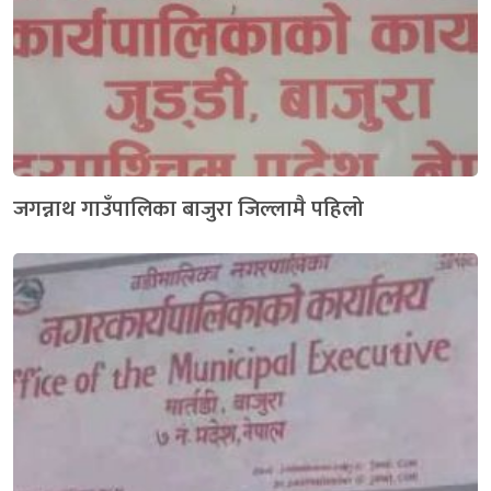
जगन्नाथ गाउँपालिका बाजुरा जिल्लामै पहिलो