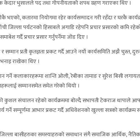
ोजक केदार भुसालले पद तथा गोपनीयताको शपथ ग्रहण गराएका थिए ।
चीकै भएको, कतारमा नियोगमा रहेर कार्यसम्पादन गरी रहँदा र घरकै कार्यक
खाँची जिल्ला पर्यटनको हिसाबले अगाडि रहेपनि प्रचार प्रसारको कमि रहे
ाबेश गर्दै प्रचार प्रसार गर्नुपर्नेमा जोड दिए ।
 सम्मान प्रती कृतज्ञता प्रकट गर्दै आउने नयाँ कार्यसमिति अझै चुस्त, दुर
ा भनाइ राखेका थिए ।
्रदान गर्ने कलाकारहरूमा शान्ति ओली, रेबीका तामाङ र सुरेश बिसी लगाय
ंस्थाहरूलाई सम्मानसमेत समेत गरेको थियो ।
कुशल संचालन रहेको कार्यक्रममा बोल्दै सभापती टेकराज थापाले आफ
य गर्ने सम्पूर्णमा आभार प्रकट गर्दै अधिवेशनको खुल्ला सत्रको कार्यक्रम
र जिल्ला बासीहरुका समस्याहरुको समाधान संगै समाजिक आर्थिक, नैति