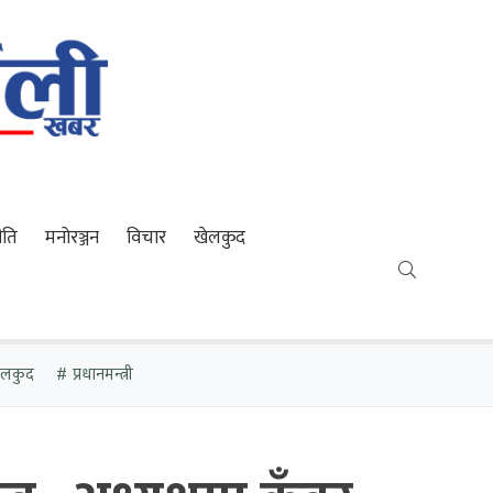
ीति
मनोरञ्जन
विचार
खेलकुद
खेलकुद
प्रधानमन्त्री