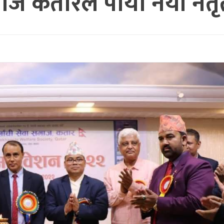
ाज कतारले पायो नयाँ नेतृत्