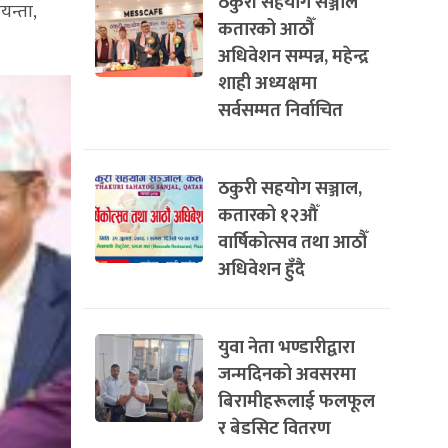
ठकुरी सहयोग सञ्जाल
यन्ता,
कतारको आठौँ
अधिवेशन सम्पन्न, महेन्द्र
शाही अध्यक्षमा
सर्वसम्मत निर्वाचित
ठकुरी सहयोग सञ्जाल,
कतारको १२औँ
वार्षिकोत्सव तथा आठौँ
अधिवेशन हुँदै
युवा नेता भण्डारीद्वारा
जन्मदिनको अवसरमा
बिरामीहरूलाई फलफूल
र बेडसिट वितरण