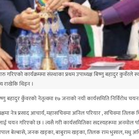
ु गरिएको कार्यक्रममा संस्थाका प्रथम उपाध्यक्ष बिष्णु बहादुर कुवँरले स
त्य राखेकि थिइन ।
ष्णु बहादुर कुँवरको नेतृत्वमा १७ जनाको नयाँ कार्यसमिति निर्विरोध चयन
ध्यक्षमा नेत्र प्रसाद आचार्य, महासचिवमा अनिल परियार , सचिवमा तिलक घि
नेतलाई चयन गरिएको छ । त्यसै गरी कार्यसमितिका सदस्यहरूमा अनमोल प
ैरे, गोपाल बेल्बासे, जनक खड्का, बाबुराम खड्का, तिलक राम भुसाल, मधु 