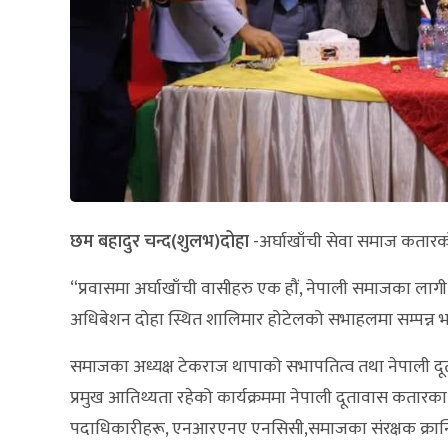
छम बहादुर चन्द(शुलभ)दोहा
-अर्घाखाँची सेवा समाज कतारको
“प्रवासमा अर्घाखाँची वासीहरु एक हौं, नेपाली समाजका ला
अधिबेशन दोहा स्थित शालिमार होटेलको सभाहलमा सम्पन्न 
समाजका अध्यक्ष टेकराज थापाको सभापतित्व तथा नेपाली दू
प्रमुख आतिथ्यता रहेको कार्यक्रममा नेपाली दूतावास कतार
पदाधिकारीहरू, एनआरएनए एनसिसी,समाजका संरक्षक क्रान्ति 