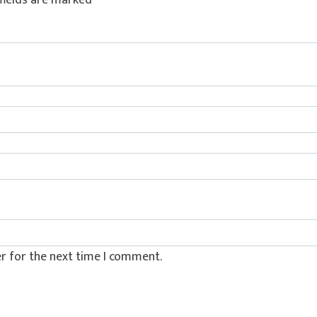
fields are marked
*
r for the next time I comment.