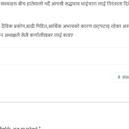
घ संस्थाहरु बीच हातेमालो गर्दै आपसी सद्धभाव भाईचारा लाई निरंतरता 
्न दैविक प्रकोप,बाढी पिडित,आर्थिक अभावको कारण छट्पटाइ रहेका अस
 अध्यक्षले सेती कर्णालीखबर लाई बताए
संस