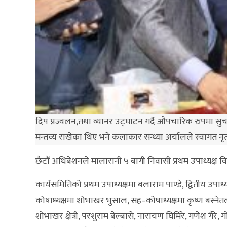
दिप प्रज्वलन,तथा व्यानर उट्घाटन गर्दै औपचारिक रुपमा सुचार
मन्तव्य राखेका थिए भने कलाकार सन्ध्या अर्यालले स्वागत नृ
छैटौं अधिबेशनले मालारानी ५ बागी निवासी प्रथम उपाध्यक्ष वि
कार्यसमितिको प्रथम उपाध्यक्षमा बलाराम पाण्डे, द्वितीय उपा
कोषाध्यक्षमा शोभाखर भुसाल, सह–कोषाध्यक्षमा कृष्ण बस्
शोभाखर क्षेत्री, परशुराम बेल्बासे, नारायण घिमिरे, गणेश ग