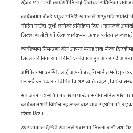
रहेका छन् । नयाँ कार्यसमितिलाई निर्वाचन समितिका संय
कार्यक्रममा बोल्दै प्रमुख अतिथि खनालले आफू पनि अर्घाखाँ
जोडिन पाउँदा खुशी लागेको प्रतिक्रिया दिए । खनालले अर्घा
जिल्ला बासीले गर्ने हरेक कार्यक्रममा उत्कृष्ट पर्यटन स्थललाई सम
कार्यक्रममा निमन्त्रणा गरेर आफ्ना भनाइ राख्न मौका दिएकोमा र
जिल्लाको बिकासको निम्ति एकढिक्का हुन आग्रह गर्दै आफ्न
अधिबेशनमा उपस्थितलाई आफ्नो प्रस्तुति मार्फत मनोरञ्जन प
भने सबै कलाकार र विभिन्न विशिष्ट व्यक्तित्वहरू, विभिन्न स
समाजका महासचिव बालाराम पान्डे र सचीव अनिल परियारको 
कार्यकाल भरी विभिन्न तह तप्का बाट साथ सहयोग गर्ने, सहकार्
गरेका थिए ।
स्थापनाकाल देखिनै समाजले प्रवासमा जिल्ला बासी तथा गै