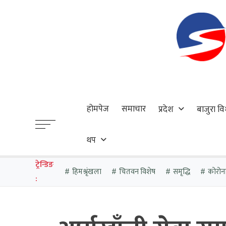
होमपेज
समाचार
प्रदेश
बाजुरा वि
थप
ट्रेन्डिङ
हिमश्रृंखला
चितवन विशेष
समृद्धि
कोरोन
: