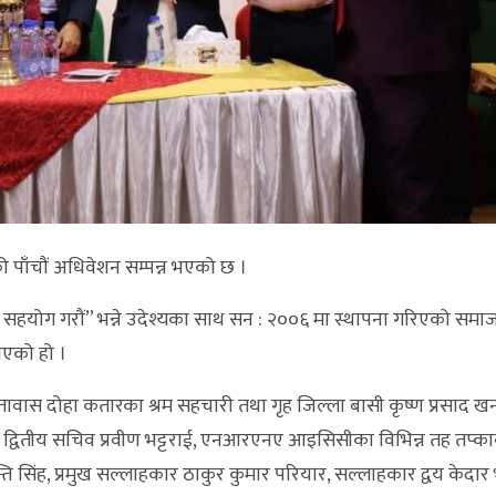
 पाँचौं अधिवेशन सम्पन्न भएको छ ।
गी सहयोग गरौं” भन्ने उदेश्यका साथ सन : २००६ मा स्थापना गरिएको सम
भएको हो ।
तावास दोहा कतारका श्रम सहचारी तथा गृह जिल्ला बासी कृष्ण प्रसाद 
का द्वितीय सचिव प्रवीण भट्टराई, एनआरएनए आइसिसीका विभिन्न तह तप्क
सिंह, प्रमुख सल्लाहकार ठाकुर कुमार परियार, सल्लाहकार द्वय केदार