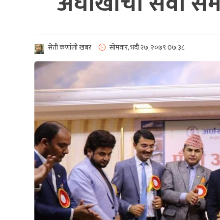
अर्घाखाँची सेवा सम
सेती कर्णाली खबर
सोमवार, भदौ २७, २०७९
0७:३८