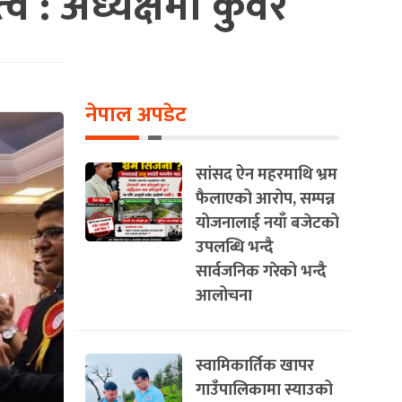
व : अध्यक्षमा कुँवर
नेपाल अपडेट
सांसद ऐन महरमाथि भ्रम
फैलाएको आरोप, सम्पन्न
योजनालाई नयाँ बजेटको
उपलब्धि भन्दै
सार्वजनिक गरेको भन्दै
आलोचना
स्वामिकार्तिक खापर
गाउँपालिकामा स्याउको