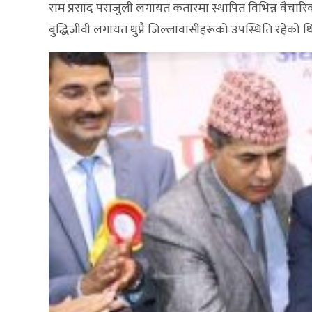
राम प्रसाद पराजुली लगायत कतारमा स्थापित विभिन्न वैचारिक
बुद्धिजीवी लगायत थुप्रै जिल्लावासीहरूको उपस्थिति रहेको थ