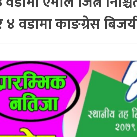
 वडामा एमाले जित्ने निश्
र ४ वडामा काङग्रेस बिजय