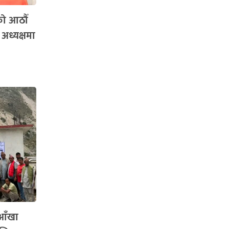
को आठौँ
 अध्यक्षमा
 आँखा