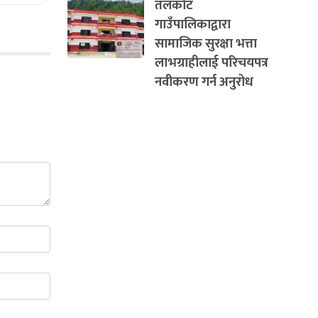
तलकोट
गाउँपालिकाद्वारा
सामाजिक सुरक्षा भत्ता
लाभग्राहीलाई परिचयपत्र
नवीकरण गर्न अनुरोध