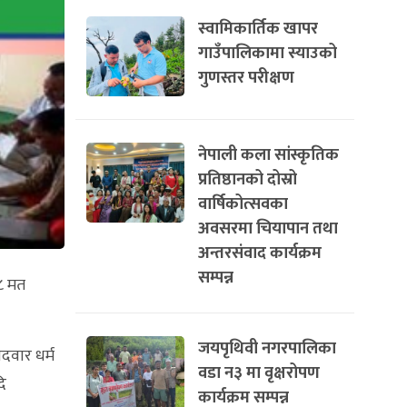
स्वामिकार्तिक खापर
गाउँपालिकामा स्याउको
गुणस्तर परीक्षण
नेपाली कला सांस्कृतिक
प्रतिष्ठानको दोस्रो
वार्षिकोत्सवका
अवसरमा चियापान तथा
अन्तरसंवाद कार्यक्रम
सम्पन्न
८ मत
जयपृथिवी नगरपालिका
दवार धर्म
वडा न३ मा वृक्षरोपण
ि
कार्यक्रम सम्पन्न