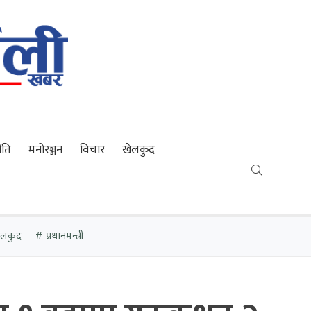
ीति
मनोरञ्जन
विचार
खेलकुद
खेलकुद
प्रधानमन्त्री