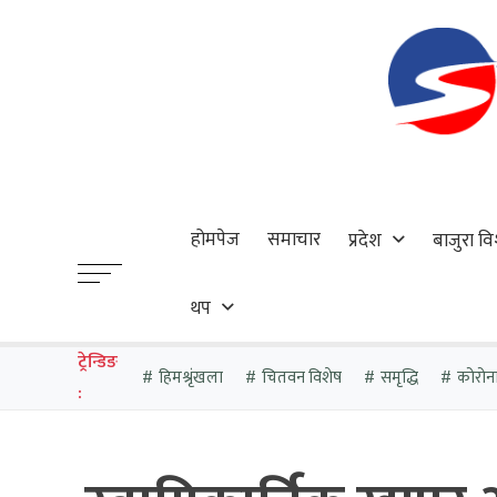
होमपेज
समाचार
प्रदेश
बाजुरा वि
थप
ट्रेन्डिङ
हिमश्रृंखला
चितवन विशेष
समृद्धि
कोरोन
: