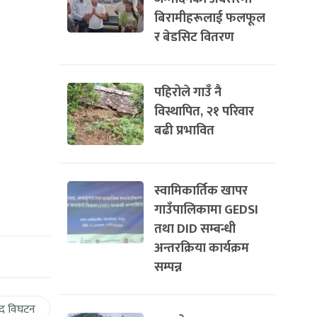
बिरामीहरूलाई फलफूल
र बेडसिट वितरण
पहिरोले गाउँ नै
विस्थापित, २१ परिवार
बढी प्रभावित
स्वामिकार्तिक खापर
गाउँपालिकामा GEDSI
तथा DID सम्बन्धी
अन्तरक्रिया कार्यक्रम
सम्पन्न
द विघटन