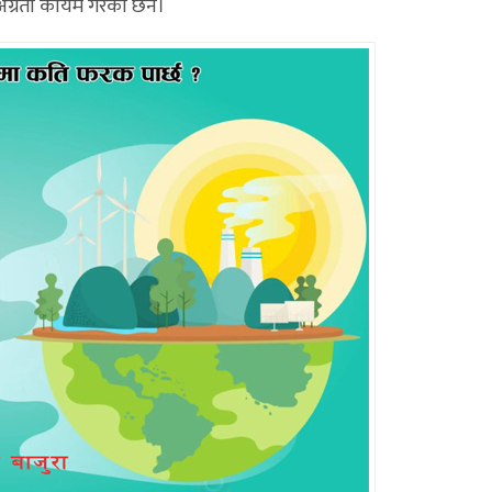
 अग्रता कायम गरेका छन।