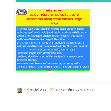
सेती कर्णाली खबर
आइतवार, जेष्ठ १, २०७९
0७:५१