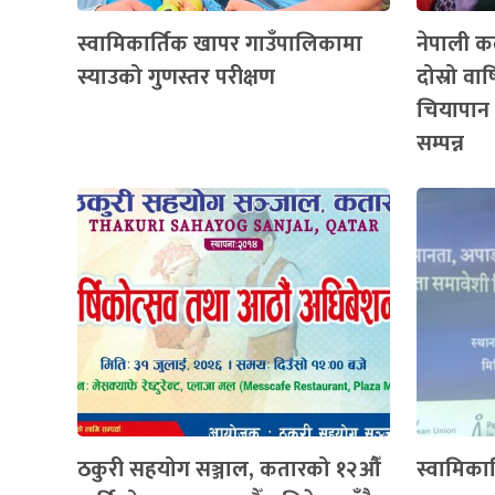
स्वामिकार्तिक खापर गाउँपालिकामा
नेपाली कल
स्याउको गुणस्तर परीक्षण
दोस्रो व
चियापान 
सम्पन्न
ठकुरी सहयोग सञ्जाल, कतारको १२औँ
स्वामिका