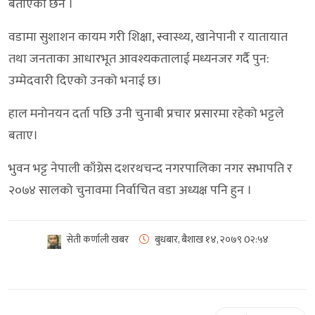
बताएका छन ।
वडामा सुशाशन कायम गरी शिक्षा, स्वास्थ्य, खानेपानी र यातायात
तथा जनताका आधारभूत आवश्यकतालाई मध्यनजर गर्दै पुन:
उम्मेदवारी दिएको उनको भनाई छ।
हाल मनोनयन दर्ता पछि उनी चुनाबी प्रचार प्रसारमा रहेको भट्टले
बताए।
भुवन भट्ट नेपाली काँग्रेस दशरथचन्द नगरपालिका नगर सभापति र
२०७४ सालको चुनावमा निर्वाचित वडा अध्यक्ष पनि हुन ।
सेती कर्णाली खबर
बुधबार, बैशाख १४, २०७९
0२:५४