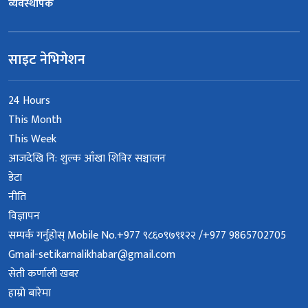
व्यवस्थापक
साइट नेभिगेशन
24 Hours
This Month
This Week
आजदेखि नि: शुल्क आँखा शिविर सञ्चालन
डेटा
नीति
विज्ञापन
सम्पर्क गर्नुहोस् Mobile No.+977 ९८६०९७९१२२ /+977 9865702705
Gmail-setikarnalikhabar@gmail.com
सेती कर्णाली खबर
हाम्रो बारेमा