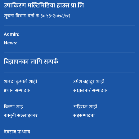
उषाकिरण मल्टिमिडिया हाउस प्रा.लि
सूचना विभाग दर्ता नंः ३०५३-२०७८/७९
Admin:
News:
विज्ञापनका लागि सम्पर्क
शारदा कुमारी शाही
उमेश बहादुर शाही
प्रधान सम्पादक
सञ्चालक/ सम्पादक
किरण शाह
अग्निराज शाही
कानुनी सल्लाहकार
सहसम्पादक
देबराज पाध्याय