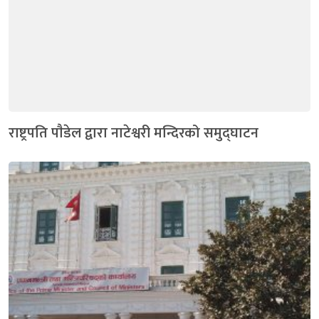
राष्ट्रपति पाैडेल द्वारा नाटेश्वरी मन्दिरको समुद्घाटन