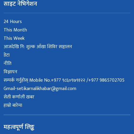
साइट नेभिगेशन
24 Hours
This Month
This Week
आजदेखि नि: शुल्क आँखा शिविर सञ्चालन
डेटा
नीति
विज्ञापन
सम्पर्क गर्नुहोस् Mobile No.+977 ९८६०९७९१२२ /+977 9865702705
Gmail-setikarnalikhabar@gmail.com
सेती कर्णाली खबर
हाम्रो बारेमा
महत्वपूर्ण लिङ्क