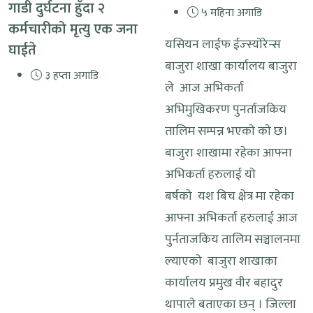
गाडी दुर्घटना हुँदा २
५ महिना अगाडि
कर्मचारीको मृत्यु एक जना
यसियन लाईफ ईज्स्याेरेन्स
घाईते
बाजुरा शाखा कार्यालय बाजुरा
३ हप्ता अगाडि
ले आज अभिकर्ता
अभिमुखिकरण पुनर्ताजकिय
तालिम सम्पन्न भएकाे काे छ।
बाजुरा शाखामा रहेका आफ्ना
अभिकर्ता हरुलाई याे
बर्षकाे यश बिच क्षेत्र मा रहेका
आफ्ना अभिकर्ता हरुलाई आज
पुर्नताजकिय तालिम सञ्चालनमा
ल्याएकाे बाजुरा शाखाका
कार्यालय प्रमुख वीर बहादुर
थापाले बताएका छन् । जिल्ला