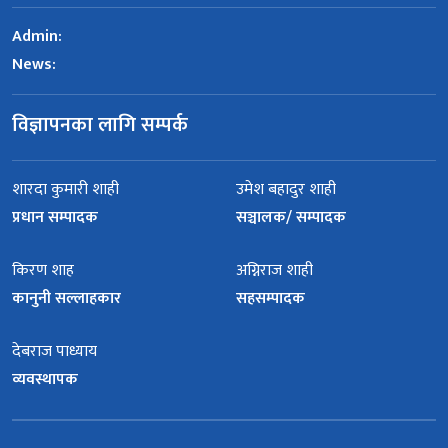
Admin:
News:
विज्ञापनका लागि सम्पर्क
शारदा कुमारी शाही
उमेश बहादुर शाही
प्रधान सम्पादक
सञ्चालक/ सम्पादक
किरण शाह
अग्निराज शाही
कानुनी सल्लाहकार
सहसम्पादक
देबराज पाध्याय
व्यवस्थापक