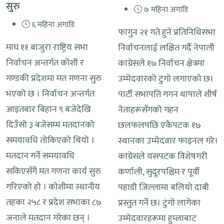
सुरु
७ महिना अगाडि
६ महिना अगाडि
फागुन २१ गते हुने प्रतिनिधिसभा
माघ ११ बाजुरा राष्ट्रिय सभा
निर्वाचनलाई लक्षित गर्दै नेपाली
निर्वाचन अन्तर्गत कोशी र
कांग्रेसले १७ निर्वाचन क्षेत्रमा
गण्डकी प्रदेशमा मत गणना सुरु
उम्मेदवारको टुंगो लगाएको छ।
भएको छ । निर्वाचन अन्तर्गत
पार्टी सभापति गगन थापाले शीर्ष
आइतबार बिहान ९ बजेदेखि
नेताहरूसँगको गहन
दिउँसो ३ बजेसम्म मतदानको
छलफलपछि एकैपटक १७
समयावधि तोकिएको थियो ।
स्थानका उम्मेदवार फाइनल गरे।
मतदान गर्ने समयावधि
कांग्रेसले यसपटक विशेषगरी
सकिएसँगै मत गणना कार्य सुरु
कर्णाली, सुदूरपश्चिम र पूर्वी
गरिएको हो । कोशीमा स्थानीय
पहाडी जिल्लामा बलियो दाबी
तहका २५८ र प्रदेश सभाका ८७
प्रस्तुत गर्ने छ। टुंगो लागेका
जनाले मतदान गरेका छन् ।
उम्मेदवारहरूमा हुम्लाबाट