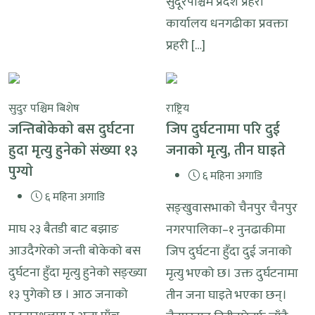
सुदूरपश्चिम प्रदेश प्रहरी
कार्यालय धनगढीका प्रवक्ता
प्रहरी […]
सुदुर पश्चिम बिशेष
राष्ट्रिय
जन्तिबाेकेकाे बस दुर्घटना
जिप दुर्घटनामा परि दुई
हुदा मृत्यु हुनेकाे संख्या १३
जनाको मृत्यु, तीन घाइते
पुग्याे
६ महिना अगाडि
६ महिना अगाडि
सङ्खुवासभाको चैनपुर चैनपुर
माघ २३ बैतडी बाट बझाङ
नगरपालिका–१ नुनढाकीमा
आउदैगरेकाे जन्ती बोकेको बस
जिप दुर्घटना हुँदा दुई जनाको
दुर्घटना हुँदा मृत्यु हुनेको सङ्ख्या
मृत्यु भएको छ। उक्त दुर्घटनामा
१३ पुगेको छ । आठ जनाको
तीन जना घाइते भएका छन्।