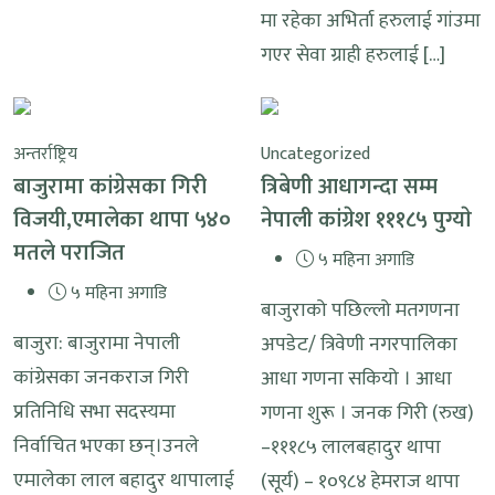
मा रहेका अभिर्ता हरुलाई गांउमा
गएर सेवा ग्राही हरुलाई […]
अन्तर्राष्ट्रिय
Uncategorized
बाजुरामा कांग्रेसका गिरी
त्रिबेणी आधागन्दा सम्म
विजयी,एमालेका थापा ५४०
नेपाली कांग्रेश १११८५ पुग्याे
मतले पराजित
५ महिना अगाडि
५ महिना अगाडि
बाजुराको पछिल्लो मतगणना
बाजुरा: बाजुरामा नेपाली
अपडेट/ त्रिवेणी नगरपालिका
कांग्रेसका जनकराज गिरी
आधा गणना सकियो । आधा
प्रतिनिधि सभा सदस्यमा
गणना शुरू । जनक गिरी (रुख)
निर्वाचित भएका छन्।उनले
–१११८५ लालबहादुर थापा
एमालेका लाल बहादुर थापालाई
(सूर्य) – १०९८४ हेमराज थापा