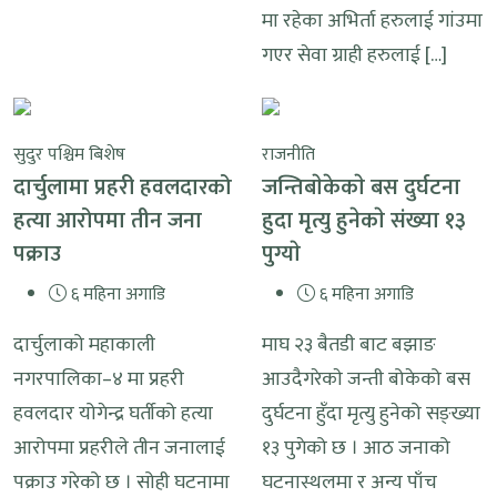
मा रहेका अभिर्ता हरुलाई गांउमा
गएर सेवा ग्राही हरुलाई […]
सुदुर पश्चिम बिशेष
राजनीति
दार्चुलामा प्रहरी हवलदारको
जन्तिबाेकेकाे बस दुर्घटना
हत्या आरोपमा तीन जना
हुदा मृत्यु हुनेकाे संख्या १३
पक्राउ
पुग्याे
६ महिना अगाडि
६ महिना अगाडि
दार्चुलाको महाकाली
माघ २३ बैतडी बाट बझाङ
नगरपालिका–४ मा प्रहरी
आउदैगरेकाे जन्ती बोकेको बस
हवलदार योगेन्द्र घर्तीको हत्या
दुर्घटना हुँदा मृत्यु हुनेको सङ्ख्या
आरोपमा प्रहरीले तीन जनालाई
१३ पुगेको छ । आठ जनाको
पक्राउ गरेको छ । सोही घटनामा
घटनास्थलमा र अन्य पाँच