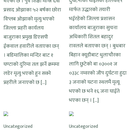
दुर्घटनाका घाईतेको हेलिकप्टर
भएको छ । पुर्व शिक्षा मन्त्रि देवी
मार्फत उद्धारको तयारी
प्रसाद ओझाका ५२ बर्षका छोरा
भईरहेको जिल्ला प्रशासन
विप्लब ओझाको मृत्यु भएको
कार्यालय बाजुराका सुचना
जिल्ला प्रहरी कार्यलय
अधिकारी शितल बहादुर
बाजुराका प्रमुख डिएसपी
रावलले बताएका छन् । बुधबार
ईकवाल हवारीले वताएका छन्
बिहान क्यूडीबाट धुलाचौरका
। बडिमालिका मन्दिर बाट १
लागि छुटेको बा ०३००१ ज
घण्टाको दुरिमा तल झर्ने क्रममा
०३३८ नम्वरको जीप दुर्घटना हुदा
लडेर मृत्यु भएको हुन सक्ने
३ जनाको घटना स्थलमै मृत्यू
प्रहरीले जनाएको छ […]
भएको छ भने १६ जना घाईते
भएका छन् । […]
Uncategorized
Uncategorized