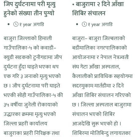
जिप दुर्घटनामा परी मृत्यु
• बाजुरामा २ दिने आँखा
हुनेकाे संख्या तीन पुग्याे
शिबिर संचालन
१ year अगाडि
१ year अगाडि
बाजुरा जिल्लाकाे हिमाली
बाजुरा– बाजुरा जिल्बलाकाे
गाउँपालिका-५ काे कवाडी–
बडीमालिका नगरपालिकाको
क्युडी सडकको टुनीगडामा जीप
आयोजनामा र नेपाल नेत्रज्वती
दुर्घटना हुँदा घाइते भएका थप
संघ गेटा आँखा अस्पताल,
एक गरि ३ जनाको मृत्यु भएको
कैलालीको प्राविधिक सहयोगमा
छ । जीप दुर्घटनामा परी घाइते
सदरमुकाम मार्तडीमा २ दिने
भएकी सोही गाउँपालिका-५ की
आँखा शिबिर संचालन गरिएको
३५ वर्षीया जुनेली रोकायाको
छ । जिल्ला अस्पताल बाजुरामा
उद्धारका क्रममा मृत्यु भएको
संचालन भएको शिबिर
जिल्ला प्रहरी कार्यालय
आजदेखि सुरू भएको हो ।
बाजुराका प्रहरी निरिक्षक तथा
शिबिरमा मोतिबिन्दु लगायतका