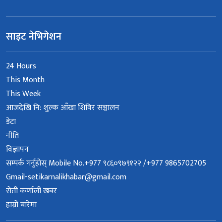
साइट नेभिगेशन
24 Hours
This Month
This Week
आजदेखि नि: शुल्क आँखा शिविर सञ्चालन
डेटा
नीति
विज्ञापन
सम्पर्क गर्नुहोस् Mobile No.+977 ९८६०९७९१२२ /+977 9865702705
Gmail-setikarnalikhabar@gmail.com
सेती कर्णाली खबर
हाम्रो बारेमा