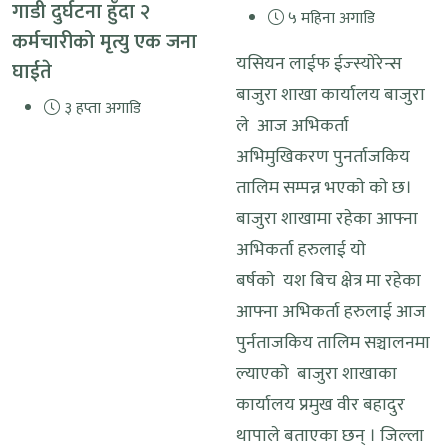
गाडी दुर्घटना हुँदा २
५ महिना अगाडि
कर्मचारीको मृत्यु एक जना
यसियन लाईफ ईज्स्याेरेन्स
घाईते
बाजुरा शाखा कार्यालय बाजुरा
३ हप्ता अगाडि
ले आज अभिकर्ता
अभिमुखिकरण पुनर्ताजकिय
तालिम सम्पन्न भएकाे काे छ।
बाजुरा शाखामा रहेका आफ्ना
अभिकर्ता हरुलाई याे
बर्षकाे यश बिच क्षेत्र मा रहेका
आफ्ना अभिकर्ता हरुलाई आज
पुर्नताजकिय तालिम सञ्चालनमा
ल्याएकाे बाजुरा शाखाका
कार्यालय प्रमुख वीर बहादुर
थापाले बताएका छन् । जिल्ला