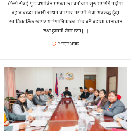
(फेरी सेवा) पुनः प्रभावित भएको छ। वर्षायाम सुरु भएसँगै नदीमा
बहाव बढ्दा सवारी साधन वारपार गराउने सेवा अवरुद्ध हुँदा
स्वामिकार्तिक खापर गाउँपालिकाका पाँच वटै वडामा यातायात
तथा ढुवानी सेवा ठप्प […]
२ महिना अगाडि