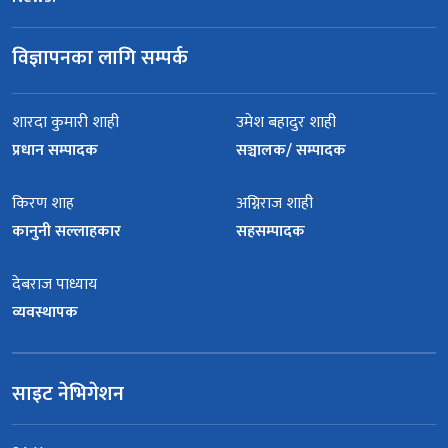
विज्ञापनका लागि सम्पर्क
शारदा कुमारी शाही
उमेश बहादुर शाही
प्रधान सम्पादक
सञ्चालक/ सम्पादक
किरण शाह
अग्निराज शाही
कानुनी सल्लाहकार
सहसम्पादक
देबराज पाध्याय
व्यवस्थापक
साइट नेभिगेशन