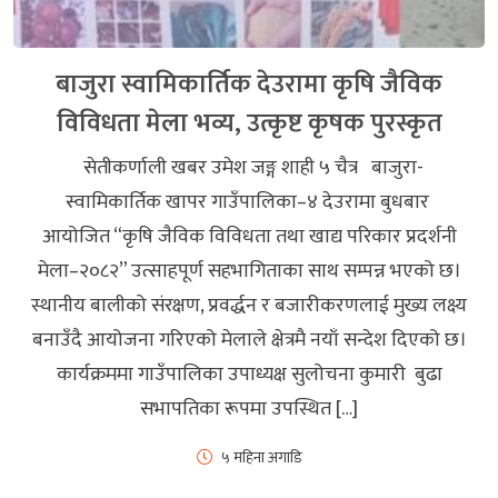
बाजुरा स्वामिकार्तिक देउरामा कृषि जैविक
विविधता मेला भव्य, उत्कृष्ट कृषक पुरस्कृत
सेतीकर्णाली खबर उमेश जङ्ग शाही ५ चैत्र बाजुरा-
स्वामिकार्तिक खापर गाउँपालिका–४ देउरामा बुधबार
आयोजित “कृषि जैविक विविधता तथा खाद्य परिकार प्रदर्शनी
मेला–२०८२” उत्साहपूर्ण सहभागिताका साथ सम्पन्न भएको छ।
स्थानीय बालीको संरक्षण, प्रवर्द्धन र बजारीकरणलाई मुख्य लक्ष्य
बनाउँदै आयोजना गरिएको मेलाले क्षेत्रमै नयाँ सन्देश दिएको छ।
कार्यक्रममा गाउँपालिका उपाध्यक्ष सुलोचना कुमारी बुढा
सभापतिका रूपमा उपस्थित […]
५ महिना अगाडि