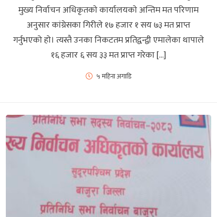
मुख्य निर्वाचन अधिकृतकाे कार्यालयकाे अन्तिम मत परिणाम
अनुसार कांग्रेसका गिरीले १७ हजार १ सय ७३ मत प्राप्त
गर्नुभएको हाे। त्यस्तै उनका निकटतम प्रतिद्वन्द्वी एमालेका थापाले
१६ हजार ६ सय ३३ मत प्राप्त गरेका […]
५ महिना अगाडि