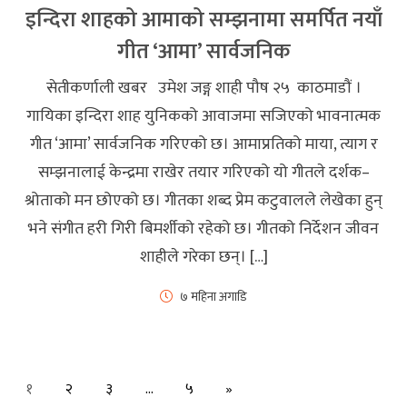
इन्दिरा शाहको आमाको सम्झनामा समर्पित नयाँ
गीत ‘आमा’ सार्वजनिक
सेतीकर्णाली खबर उमेश जङ्ग शाही पौष २५ काठमाडौं ।
गायिका इन्दिरा शाह युनिकको आवाजमा सजिएको भावनात्मक
गीत ‘आमा’ सार्वजनिक गरिएको छ। आमाप्रतिको माया, त्याग र
सम्झनालाई केन्द्रमा राखेर तयार गरिएको यो गीतले दर्शक–
श्रोताको मन छोएको छ। गीतका शब्द प्रेम कटुवालले लेखेका हुन्
भने संगीत हरी गिरी बिमर्शीको रहेको छ। गीतको निर्देशन जीवन
शाहीले गरेका छन्। […]
७ महिना अगाडि
Next
१
२
३
…
५
»