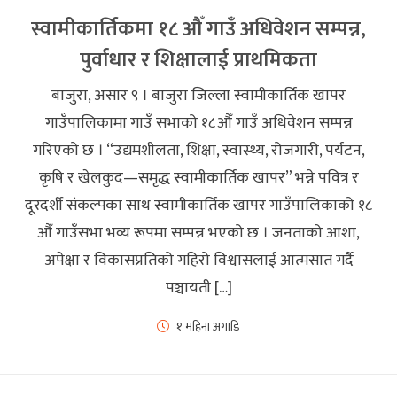
स्वामीकार्तिकमा १८ औँ गाउँ अधिवेशन सम्पन्न,
पुर्वाधार र शिक्षालाई प्राथमिकता
बाजुरा, असार ९ । बाजुरा जिल्ला स्वामीकार्तिक खापर
गाउँपालिकामा गाउँ सभाको १८औँ गाउँ अधिवेशन सम्पन्न
गरिएको छ । “उद्यमशीलता, शिक्षा, स्वास्थ्य, रोजगारी, पर्यटन,
कृषि र खेलकुद—समृद्ध स्वामीकार्तिक खापर” भन्ने पवित्र र
दूरदर्शी संकल्पका साथ स्वामीकार्तिक खापर गाउँपालिकाको १८
औँ गाउँसभा भव्य रूपमा सम्पन्न भएको छ । जनताको आशा,
अपेक्षा र विकासप्रतिको गहिरो विश्वासलाई आत्मसात गर्दै
पञ्चायती […]
१ महिना अगाडि