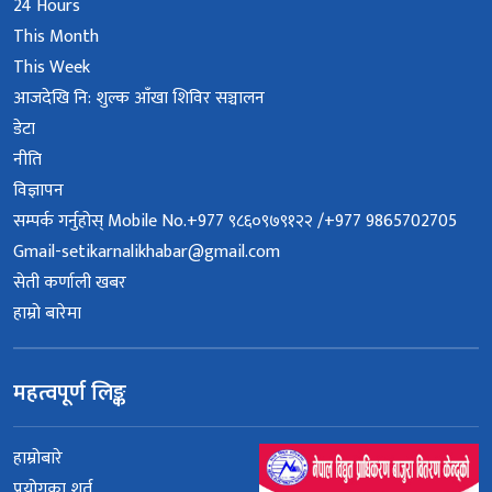
24 Hours
This Month
This Week
आजदेखि नि: शुल्क आँखा शिविर सञ्चालन
डेटा
नीति
विज्ञापन
सम्पर्क गर्नुहोस् Mobile No.+977 ९८६०९७९१२२ /+977 9865702705
Gmail-setikarnalikhabar@gmail.com
सेती कर्णाली खबर
हाम्रो बारेमा
महत्वपूर्ण लिङ्क
हाम्रोबारे
प्रयोगका शर्त