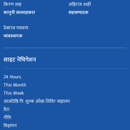
किरण शाह
अग्निराज शाही
कानुनी सल्लाहकार
सहसम्पादक
देबराज पाध्याय
व्यवस्थापक
साइट नेभिगेशन
24 Hours
This Month
This Week
आजदेखि नि: शुल्क आँखा शिविर सञ्चालन
डेटा
नीति
विज्ञापन