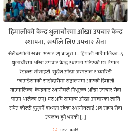
हिमालीको केन्द्र धुलाचौरमा आँखा उपचार केन्द्र
स्थापना, सयौँले लिए उपचार सेवा
सेतीकर्णाली खबर असार २९ बाजुरा ।– हिमाली गाउँपालिका–६
धुलाचौरमा आँखा उपचार केन्द्र स्थापना गरिएको छ। नेपाल
रेडक्रस सोसाइटी, सुर्खेत आँखा अस्पताल र च्यारिटी
फाउन्डेसनको साझेदारीमा सञ्चालनमा आएको हिमाली
गाउपालिका केन्द्रबाट स्थानीयले निःशुल्क आँखा उपचार सेवा
पाउन थालेका छन्। यसअघि सामान्य आँखा उपचारका लागि
समेत कोल्टी पुग्नुपर्ने बाध्यता रहेका स्थानीयलाई अब सहज सेवा
उपलब्ध हुने भएको […]
३ हप्ता अगाडि