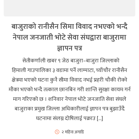
बाजुराको रानीसैन सिमा विवाद नभएको भन्दै
नेपाल जनजाती भोटे सेवा संघद्वारा बाजुरामा
ज्ञापन पत्र
सेतीकर्णाली खबर ९ जेठ बाजुरा–बाजुरा जिल्लाको
हिमाली गाउपालिका ३ वडामा पर्ने लाम्पाटा, च्याँचौर रानीसैन
क्षेत्रमा भएको घटना कुनै सीमा विवाद नभई प्रहरी चौकी रोक्ने
मौका भएको भन्दै तत्काल छानबिन गरी शान्ति सुरक्षा कायम गर्न
माग गरिएको छ । शनिवार नेपाल भोटे जनजाति सेवा संघले
बाजुराका प्रमुख जिल्ला अधिकारीलाई ज्ञापन पत्र बुझाउँदै
घटनामा संलग्न दोषिलाई पक्राउ […]
२ महिना अगाडि