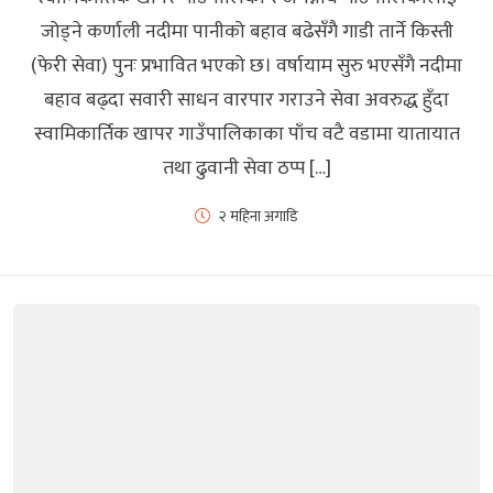
जोड्ने कर्णाली नदीमा पानीको बहाव बढेसँगै गाडी तार्ने किस्ती
(फेरी सेवा) पुनः प्रभावित भएको छ। वर्षायाम सुरु भएसँगै नदीमा
बहाव बढ्दा सवारी साधन वारपार गराउने सेवा अवरुद्ध हुँदा
स्वामिकार्तिक खापर गाउँपालिकाका पाँच वटै वडामा यातायात
तथा ढुवानी सेवा ठप्प […]
२ महिना अगाडि