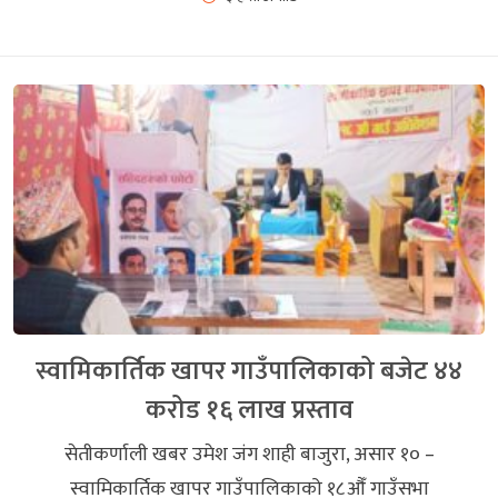
स्वामिकार्तिक खापर गाउँपालिकाको बजेट ४४
करोड १६ लाख प्रस्ताव
सेतीकर्णाली खबर उमेश जंग शाही बाजुरा, असार १० –
स्वामिकार्तिक खापर गाउँपालिकाको १८औँ गाउँसभा