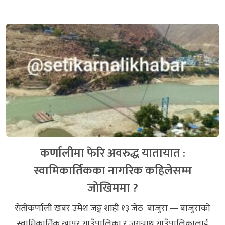
कर्णालीमा फेरि अवरुद्ध यातायात :
स्वामिकार्तिकका नागरिक कहिलेसम्म
जोखिममा ?
सेतीकर्णाली खबर उमेश जङ्ग शाही १३ जेठ बाजुरा — बाजुराको
स्वामिकार्तिक खापर गाउँपालिका र जगन्नाथ गाउँपालिकालाई