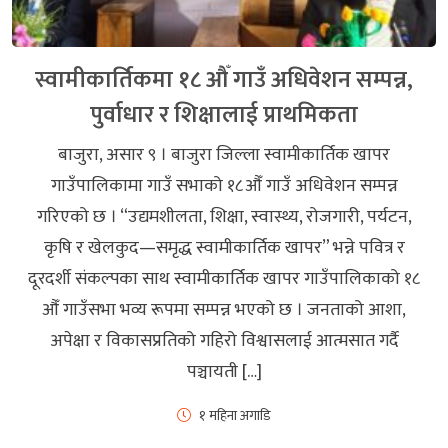
स्वामीकार्तिकमा १८ औँ गाउँ अधिवेशन सम्पन्न,
पुर्वाधार र शिक्षालाई प्राथमिकता
बाजुरा, असार ९ । बाजुरा जिल्ला स्वामीकार्तिक खापर
गाउँपालिकामा गाउँ सभाको १८औँ गाउँ अधिवेशन सम्पन्न
गरिएको छ । “उद्यमशीलता, शिक्षा, स्वास्थ्य, रोजगारी, पर्यटन,
कृषि र खेलकुद—समृद्ध स्वामीकार्तिक खापर” भन्ने पवित्र र
दूरदर्शी संकल्पका साथ स्वामीकार्तिक खापर गाउँपालिकाको १८
औँ गाउँसभा भव्य रूपमा सम्पन्न भएको छ । जनताको आशा,
अपेक्षा र विकासप्रतिको गहिरो विश्वासलाई आत्मसात गर्दै
पञ्चायती […]
१ महिना अगाडि