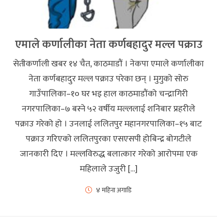
एमाले कर्णालीका नेता कर्णबहादुर मल्ल पक्राउ
सेतीकर्णाली खबर १४ चैत, काठमाडौं । नेकपा एमाले कर्णालीका
नेता कर्णबहादुर मल्ल पक्राउ परेका छन् । मुगुको सोरु
गाउँपालिका–१० घर भइ हाल काठमाडौंको चन्द्रागिरी
नगरपालिका–७ बस्ने ५२ वर्षीय मल्ललाई शनिबार प्रहरीले
पक्राउ गरेको हो । उनलाई ललितपुर महानगरपालिका–१५ बाट
पक्राउ गरिएको ललितपुरका एसएसपी होबिन्द्र बोगटीले
जानकारी दिए । मल्लविरुद्ध बलात्कार गरेको आरोपमा एक
महिलाले उजुरी […]
४ महिना अगाडि