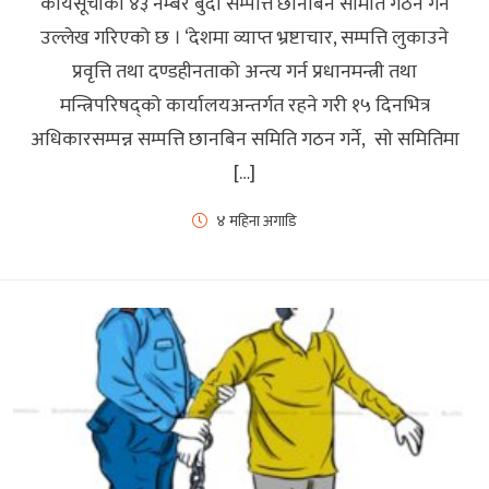
कार्यसूचीका ४३ नम्बर बुँदा सम्पत्ति छानबिन समिति गठन गर्ने
उल्लेख गरिएको छ । ‘देशमा व्याप्त भ्रष्टाचार, सम्पत्ति लुकाउने
प्रवृत्ति तथा दण्डहीनताको अन्त्य गर्न प्रधानमन्त्री तथा
मन्त्रिपरिषद्को कार्यालयअन्तर्गत रहने गरी १५ दिनभित्र
अधिकारसम्पन्न सम्पत्ति छानबिन समिति गठन गर्ने, सो समितिमा
[…]
४ महिना अगाडि