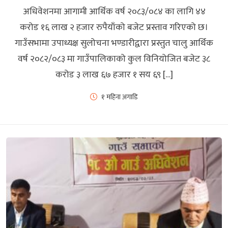
अधिवेशनमा आगामी आर्थिक वर्ष २०८३/०८४ का लागि ४४
करोड १६ लाख २ हजार रुपैयाँको बजेट प्रस्ताव गरिएको छ।
गाउँसभामा उपाध्यक्ष सुलोचना भण्डारीद्वारा प्रस्तुत चालु आर्थिक
वर्ष २०८२/०८३ मा गाउँपालिकाको कुल विनियोजित बजेट ३८
करोड ३ लाख ६७ हजार १ सय ६९ […]
१ महिना अगाडि