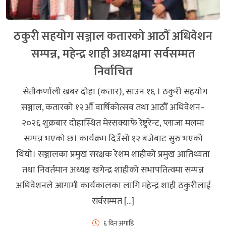
ठकुरी सहयोग सञ्जाल कतारको आठौँ अधिवेशन
सम्पन्न, महेन्द्र शाही अध्यक्षमा सर्वसम्मत
निर्वाचित
सेतीकर्णाली खबर दोहा (कतार), साउन १६ । ठकुरी सहयोग
सञ्जाल, कतारको १२औँ वार्षिकोत्सव तथा आठौँ अधिवेशन–
२०२६ शुक्रबार दोहास्थित मेस्सक्याफे रेष्टुरेन्ट, प्लाजा मलमा
सम्पन्न भएको छ। कार्यक्रम दिउँसो १२ बजेबाट सुरु भएको
थियो। सञ्जालका प्रमुख संरक्षक रेशम शाहीको प्रमुख आतिथ्यता
तथा निवर्तमान अध्यक्ष खगेन्द्र शाहीको सभापतित्वमा सम्पन्न
अधिवेशनले आगामी कार्यकालका लागि महेन्द्र शाही ठकुरीलाई
सर्वसम्मत […]
६ दिन अगाडि