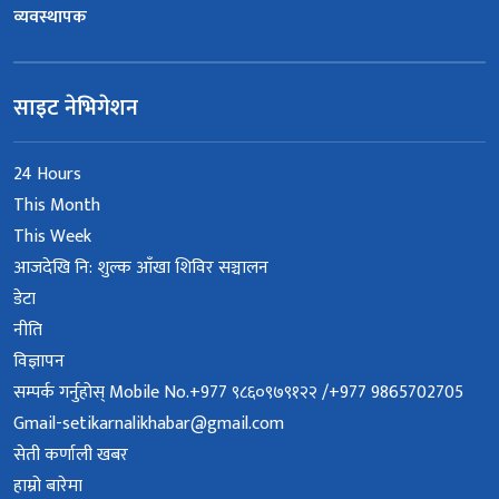
व्यवस्थापक
साइट नेभिगेशन
24 Hours
This Month
This Week
आजदेखि नि: शुल्क आँखा शिविर सञ्चालन
डेटा
नीति
विज्ञापन
सम्पर्क गर्नुहोस् Mobile No.+977 ९८६०९७९१२२ /+977 9865702705
Gmail-setikarnalikhabar@gmail.com
सेती कर्णाली खबर
हाम्रो बारेमा