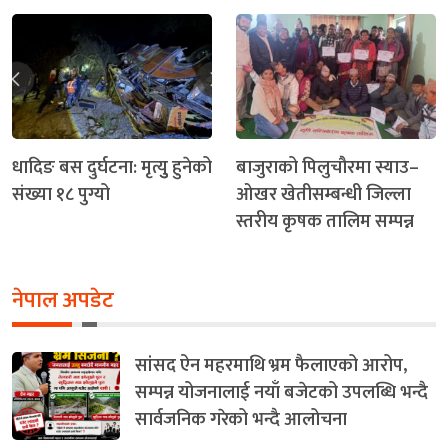
धादिङ बस दुर्घटना: मृत्युु हुनेको
बाजुराको पिलुचौरमा स्याउ–
संख्या १८ पुग्यो
ओखर खेतीसम्बन्धी जिल्ला
स्तरीय कृषक तालिम सम्पन्न
नेपाल अपडेट
सांसद ऐन महरमाथि भ्रम फैलाएको आरोप,
सम्पन्न योजनालाई नयाँ बजेटको उपलब्धि भन्दै
सार्वजनिक गरेको भन्दै आलोचना