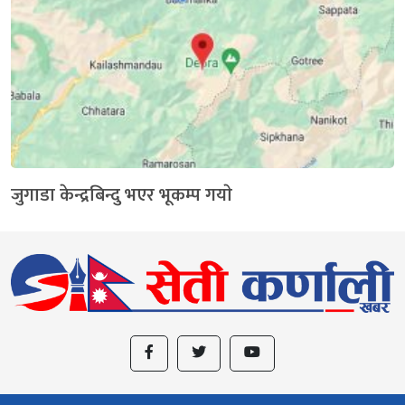
जुगाडा केन्द्रबिन्दु भएर भूकम्प गयाे