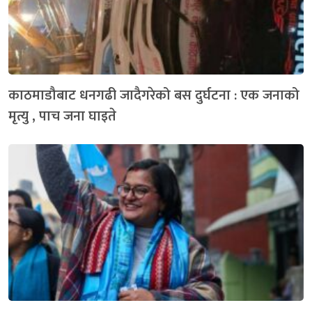
काठमाडौबाट धनगढी जादैगरेको बस दुर्घटना : एक जनाको
मृत्यु , पाच जना घाइते