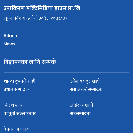
उषाकिरण मल्टिमिडिया हाउस प्रा.लि
सूचना विभाग दर्ता नंः ३०५३-२०७८/७९
Admin:
News:
विज्ञापनका लागि सम्पर्क
शारदा कुमारी शाही
उमेश बहादुर शाही
प्रधान सम्पादक
सञ्चालक/ सम्पादक
किरण शाह
अग्निराज शाही
कानुनी सल्लाहकार
सहसम्पादक
देबराज पाध्याय