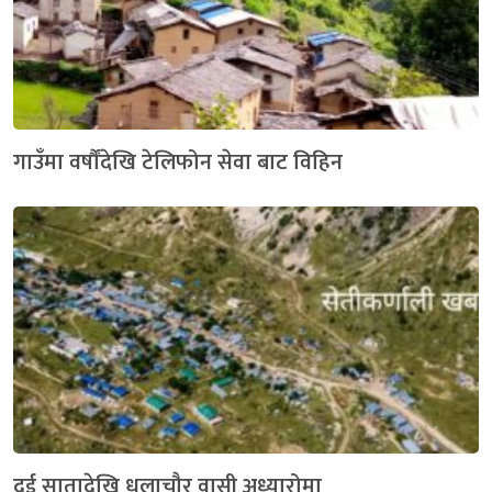
गाउँमा वर्षौंदेखि टेलिफोन सेवा बाट विहिन
दुई सातादेखि धुलाचौर वासी अध्यारोमा