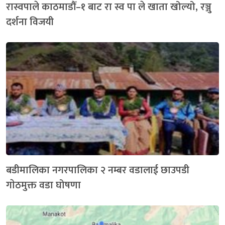
रास्वपाले काठमाडौँ–१ बाट रा स्व पा ले खाता खोल्यो, रञ्जु
दर्शना विजयी
बडीमालिका नगरपालिका २ नम्बर वडालाई छाउपडी
गाेठमुक्त वडा घोषणा