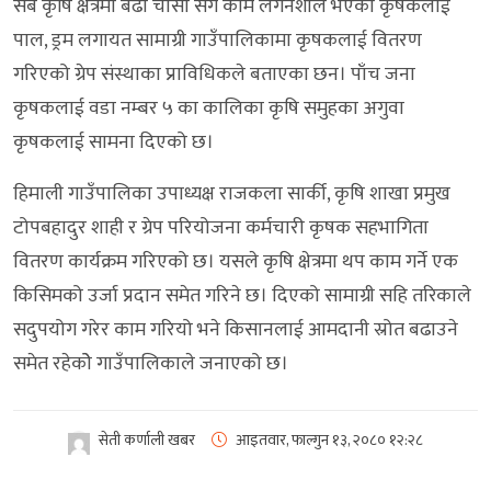
सबै कृषि क्षेत्रमा बढी चासो संगै काम लगनशील भएको कृषकलाई
पाल, ड्रम लगायत सामाग्री गाउँपालिकामा कृषकलाई वितरण
गरिएको ग्रेप संस्थाका प्राविधिकले बताएका छन। पाँच जना
कृषकलाई वडा नम्बर ५ का कालिका कृषि समुहका अगुवा
कृषकलाई सामना दिएको छ।
हिमाली गाउँपालिका उपाध्यक्ष राजकला सार्की, कृषि शाखा प्रमुख
टोपबहादुर शाही र ग्रेप परियोजना कर्मचारी कृषक सहभागिता
वितरण कार्यक्रम गरिएको छ। यसले कृषि क्षेत्रमा थप काम गर्ने एक
किसिमको उर्जा प्रदान समेत गरिने छ। दिएको सामाग्री सहि तरिकाले
सदुपयोग गरेर काम गरियो भने किसानलाई आमदानी स्रोत बढाउने
समेत रहेकोे गाउँपालिकाले जनाएको छ।
सेती कर्णाली खबर
आइतवार, फाल्गुन १३, २०८०
१२:२८