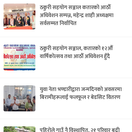
ठकुरी सहयोग सञ्जाल कतारको आठौँ
अधिवेशन सम्पन्न, महेन्द्र शाही अध्यक्षमा
सर्वसम्मत निर्वाचित
ठकुरी सहयोग सञ्जाल, कतारको १२औँ
वार्षिकोत्सव तथा आठौँ अधिवेशन हुँदै
युवा नेता भण्डारीद्वारा जन्मदिनको अवसरमा
बिरामीहरूलाई फलफूल र बेडसिट वितरण
पहिरोले गाउँ नै विस्थापित, २१ परिवार बढी