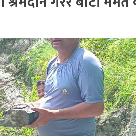
श्रमदान गरेर बाटाे मर्मत क