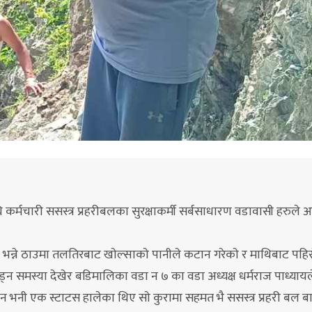
्मचारी ससस्त्र प्रहरीबलका सुरक्षाकर्मी सर्बसाधारण वडावासी हरुले 
ली भन्ने ठाउमा तलतिरबाट खाेल्साकाे पानीले कटान गरेकाे र माथिबाट पहिर
न समस्या देखेर बडिमालिका वडा न ७ का वडा अध्यक्ष धर्मराज पाध्यायल
न भनी एक स्टाटस हालेका थिए साे कुरामा सहमत भै ससस्त्र प्रहरी बल ब