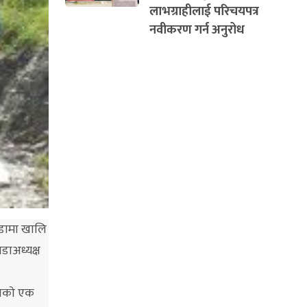
लाभग्राहीलाई परिचयपत्र
नवीकरण गर्न अनुरोध
डांडामा खालि
डाअध्यक्ष
नाकाे एक