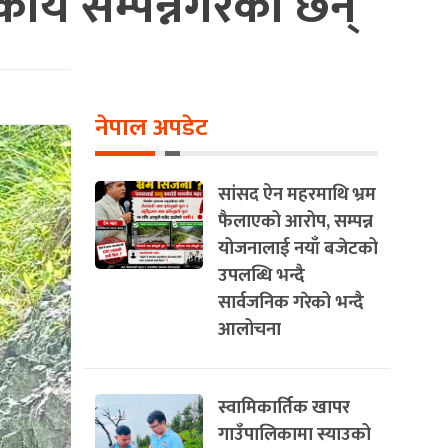
ार्य सम्पन्नगरेका छन्
नेपाल अपडेट
सांसद ऐन महरमाथि भ्रम
फैलाएको आरोप, सम्पन्न
योजनालाई नयाँ बजेटको
उपलब्धि भन्दै
सार्वजनिक गरेको भन्दै
आलोचना
स्वामिकार्तिक खापर
गाउँपालिकामा स्याउको