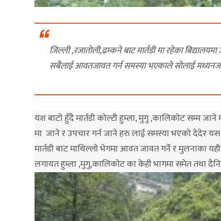
जिल्ली ,रजाताेली,ढम्कने बाट मार्तडी मा रहेका बिद्यालयमा जान
सबैलाई आवतजावत गर्न समस्या भएकाले साेलाई मध्यनजर गरि
यश बाटाे हुँदै मार्तडी काेल्टी हुम्ला, मुगु ,कालिकाेट सम्
मा जाने र उपचार गर्न जाने हरु लाई समस्या भएकाे देदेर यस
मार्तडी बाट माथिल्लाे भेगमा आवत जावत गर्ने र मुलनाका यही बा
लगायत हुम्ला ,मुगु,कालिकाेट का केही भागमा समेत तथा दैनिक