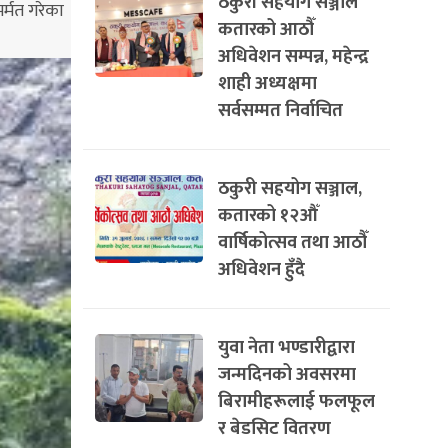
ठकुरी सहयोग सञ्जाल
्मत गरेका
कतारको आठौँ
अधिवेशन सम्पन्न, महेन्द्र
शाही अध्यक्षमा
सर्वसम्मत निर्वाचित
ठकुरी सहयोग सञ्जाल,
कतारको १२औँ
वार्षिकोत्सव तथा आठौँ
अधिवेशन हुँदै
युवा नेता भण्डारीद्वारा
जन्मदिनको अवसरमा
बिरामीहरूलाई फलफूल
र बेडसिट वितरण