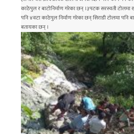
काठेपुल र बाटाेनिर्माण गरेका छन् ।३पटक सरस्वती टाेलमा खा
पनि ४वटा काठेपुल निर्माण गरेका छन् सिराडी टाेलमा पनि बा
बतायका छन् ।