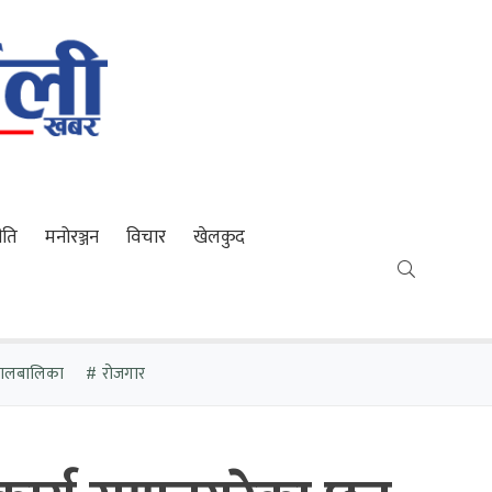
ीति
मनोरञ्जन
विचार
खेलकुद
 बालबालिका
रोजगार