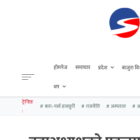
होमपेज
समाचार
प्रदेश
बाजुरा वि
थप
ट्रेन्डिङ
बारा–पर्सा हावाहुरी
राजनीति
अस्पताल
आठ
: