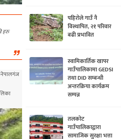
पहिरोले गाउँ नै
विस्थापित, २१ परिवार
ी हरु
बढी प्रभावित
स्वामिकार्तिक खापर
गाउँपालिकामा GEDSI
, नेपालगंज
तथा DID सम्बन्धी
अन्तरक्रिया कार्यक्रम
पालिका
सम्पन्न
तलकोट
गाउँपालिकाद्वारा
सामाजिक सुरक्षा भत्ता