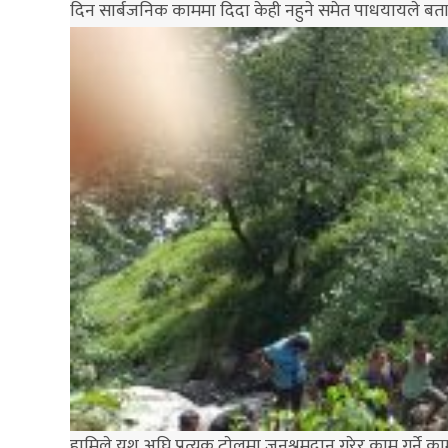
दिन सार्बजनिक काममा दिदा केही नहुने समेत पाधयायले बत
हामिले यश अघि प्रत्यक टाेलमा जनश्रमदान गरेर काम गर्ने 