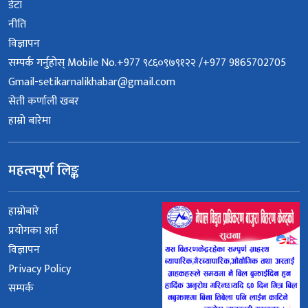
डेटा
नीति
विज्ञापन
सम्पर्क गर्नुहोस् Mobile No.+977 ९८६०९७९१२२ /+977 9865702705
Gmail-setikarnalikhabar@gmail.com
सेती कर्णाली खबर
हाम्रो बारेमा
महत्वपूर्ण लिङ्क
हाम्रोबारे
प्रयोगका शर्त
विज्ञापन
Privacy Policy
सम्पर्क