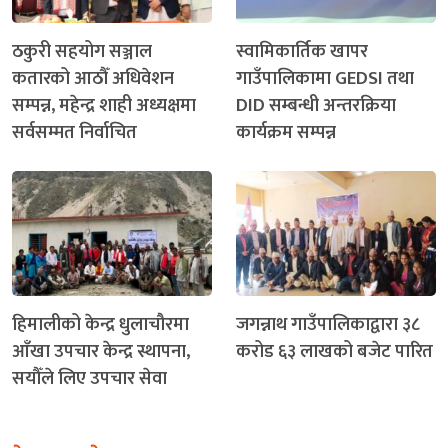
ठकुरी सहयोग सञ्जाल
स्वामिकार्तिक खापर
कतारको आठौँ अधिवेशन
गाउँपालिकामा GEDSI तथा
सम्पन्न, महेन्द्र शाही अध्यक्षमा
DID सम्बन्धी अन्तरक्रिया
सर्वसम्मत निर्वाचित
कार्यक्रम सम्पन्न
हिमालीको केन्द्र धुलाचौरमा
जगन्नाथ गाउँपालिकाद्वारा ३८
आँखा उपचार केन्द्र स्थापना,
करोड ६३ लाखको बजेट पारित
सयौँले लिए उपचार सेवा