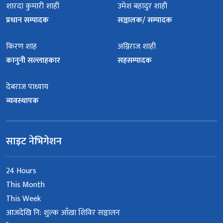
शारदा कुमारी शाही
उमेश बहादुर शाही
प्रधान सम्पादक
सञ्चालक/ सम्पादक
किरण शाह
अग्निराज शाही
कानुनी सल्लाहकार
सहसम्पादक
देबराज पाध्याय
व्यवस्थापक
साइट नेभिगेशन
24 Hours
This Month
This Week
आजदेखि नि: शुल्क आँखा शिविर सञ्चालन