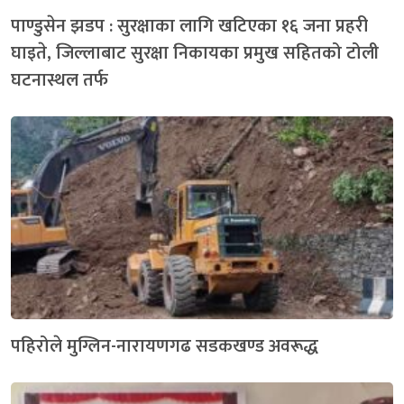
पाण्डुसेन झडप : सुरक्षाका लागि खटिएका १६ जना प्रहरी
घाइते, जिल्लाबाट सुरक्षा निकायका प्रमुख सहितको टोली
घटनास्थल तर्फ
पहिरोले मुग्लिन-नारायणगढ सडकखण्ड अवरूद्ध