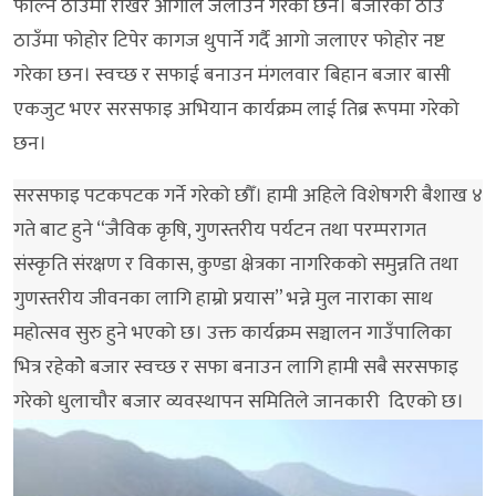
फाल्ने ठाउँमा राखेर आगोले जलाउने गरेको छन। बजारको ठाउँ
ठाउँमा फोहोर टिपेर कागज थुपार्ने गर्दै आगो जलाएर फोहोर नष्ट
गरेका छन। स्वच्छ र सफाई बनाउन मंगलवार बिहान बजार बासी
एकजुट भएर सरसफाइ अभियान कार्यक्रम लाई तिब्र रूपमा गरेको
छन।
सरसफाइ पटकपटक गर्ने गरेको छौँ। हामी अहिले विशेषगरी बैशाख ४
गते बाट हुने “जैविक कृषि, गुणस्तरीय पर्यटन तथा परम्परागत
संस्कृति संरक्षण र विकास, कुण्डा क्षेत्रका नागरिकको समुन्नति तथा
गुणस्तरीय जीवनका लागि हाम्रो प्रयास” भन्ने मुल नाराका साथ
महोत्सव सुरु हुने भएको छ। उक्त कार्यक्रम सञ्चालन गाउँपालिका
भित्र रहेकोे बजार स्वच्छ र सफा बनाउन लागि हामी सबै सरसफाइ
गरेको धुलाचौर बजार व्यवस्थापन समितिले जानकारी दिएको छ।