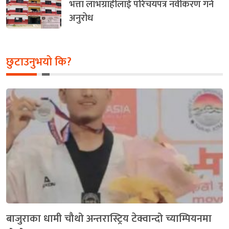
भत्ता लाभग्राहीलाई परिचयपत्र नवीकरण गर्न
अनुरोध
छुटाउनुभयो कि?
बाजुराका धामी चौथो अन्तरास्ट्रिय टेक्वान्दो च्याम्पियनमा