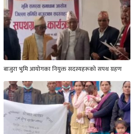
बाजुरा भुमि आयोगका नियुक्त सदस्यहरूको सपथ ग्रहण