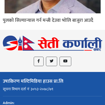
पुलकाे सिल्यान्यास गर्न मन्त्री देउवा भाेलि बाजुरा आउदै
उषाकिरण मल्टिमिडिया हाउस प्रा.लि
सूचना विभाग दर्ता नंः ३०५३-२०७८/७९
Admin: