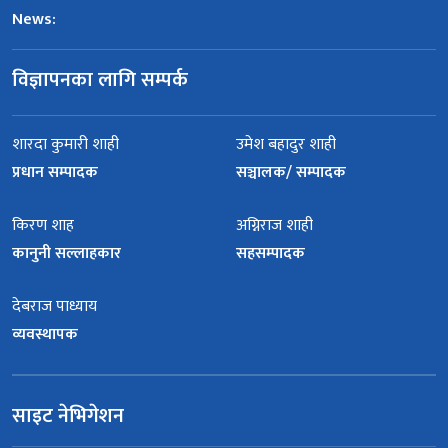
News:
विज्ञापनका लागि सम्पर्क
शारदा कुमारी शाही
उमेश बहादुर शाही
प्रधान सम्पादक
सञ्चालक/ सम्पादक
किरण शाह
अग्निराज शाही
कानुनी सल्लाहकार
सहसम्पादक
देबराज पाध्याय
व्यवस्थापक
साइट नेभिगेशन