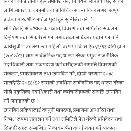
निकायका प्रतिनिधिहरू समावेश गर्ने,’ निर्णयमा भनिएको छ, ‘सोको
लागि आवश्यक कानुनी तथा प्राविधिक संयन्त्र विकास गरी सम्पूर्ण
प्रक्रिया पारदर्शी र नतिजामुखी हुने सुनिश्चित गर्ने ।’
समितिलाई आवश्यक कागजात, विवरण तथा अभिलेख संकलन,
विश्लेषण तथा सिफारिस गर्ने लगायतका अधिकार प्रदान गर्ने पनि
कार्यसूचीमा उल्लेख छ । पहिलो चरणमा वि. सं. २०६२/६३ देखि हाल
(२०८२/८३) सम्म सार्वजनिक पद धारण गरेका प्रमुख राजनीतिक
पदाधिकारी तथा उच्चपदस्थ कर्मचारीहरूको सम्पत्ति विवरणको
संकलन, प्रमाणीकरण तथा छानबिन गर्ने, दोस्रो चरणमा २०४८
सालदेखि २०६१/६२ सम्मको अवधिमा सार्वजनिक पद धारण गरेका
सोही प्रकृतिका पदाधिकारी तथा कर्मचारीहरूको सम्पत्ति छानबिन
गर्ने जनाइएको छ ।
छानबिन प्रक्रियालाई कानुनी मापदण्ड, प्रमाणमा आधारित तथा
निष्पक्ष रूपमा सञ्चालन गर्ने तथा समितिले पेस गरेको प्रतिवेदन तथा
सिफारिसहरू सम्बन्धित निकायमार्फत कार्यान्वयन गर्ने व्यवस्था