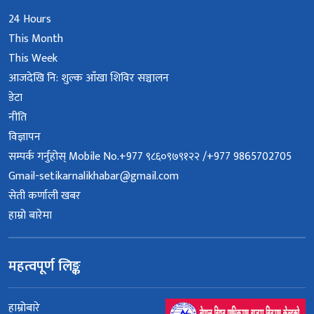
24 Hours
This Month
This Week
आजदेखि नि: शुल्क आँखा शिविर सञ्चालन
डेटा
नीति
विज्ञापन
सम्पर्क गर्नुहोस् Mobile No.+977 ९८६०९७९१२२ /+977 9865702705
Gmail-setikarnalikhabar@gmail.com
सेती कर्णाली खबर
हाम्रो बारेमा
महत्वपूर्ण लिङ्क
हाम्रोबारे