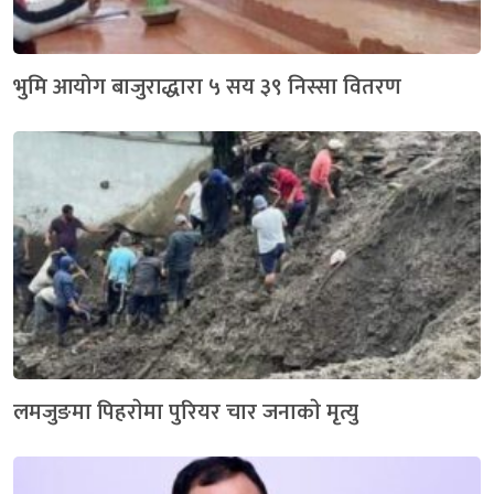
भुमि आयोग बाजुराद्धारा ५ सय ३९ निस्सा वितरण
लमजुङमा पिहराेमा पुरियर चार जनाकाे मृत्यु