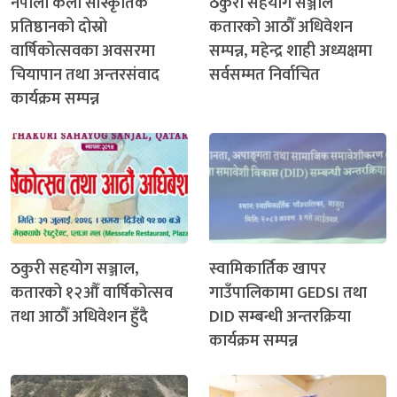
नेपाली कला सांस्कृतिक
ठकुरी सहयोग सञ्जाल
प्रतिष्ठानको दोस्रो
कतारको आठौँ अधिवेशन
वार्षिकोत्सवका अवसरमा
सम्पन्न, महेन्द्र शाही अध्यक्षमा
चियापान तथा अन्तरसंवाद
सर्वसम्मत निर्वाचित
कार्यक्रम सम्पन्न
ठकुरी सहयोग सञ्जाल,
स्वामिकार्तिक खापर
कतारको १२औँ वार्षिकोत्सव
गाउँपालिकामा GEDSI तथा
तथा आठौँ अधिवेशन हुँदै
DID सम्बन्धी अन्तरक्रिया
कार्यक्रम सम्पन्न