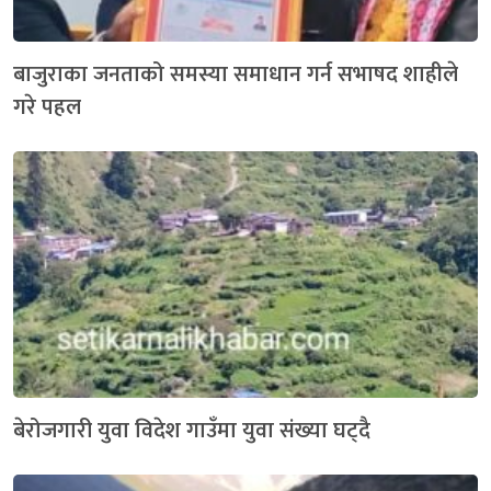
बाजुराका जनताको समस्या समाधान गर्न सभाषद शाहीले
गरे पहल
बेरोजगारी युवा विदेश गाउँमा युवा संख्या घट्दै