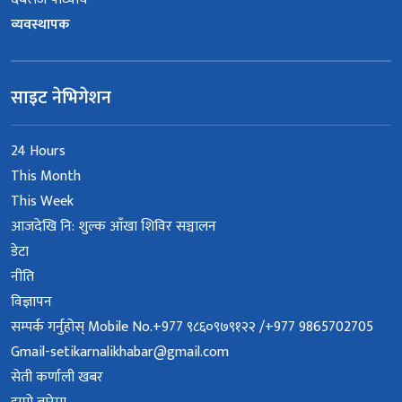
व्यवस्थापक
साइट नेभिगेशन
24 Hours
This Month
This Week
आजदेखि नि: शुल्क आँखा शिविर सञ्चालन
डेटा
नीति
विज्ञापन
सम्पर्क गर्नुहोस् Mobile No.+977 ९८६०९७९१२२ /+977 9865702705
Gmail-setikarnalikhabar@gmail.com
सेती कर्णाली खबर