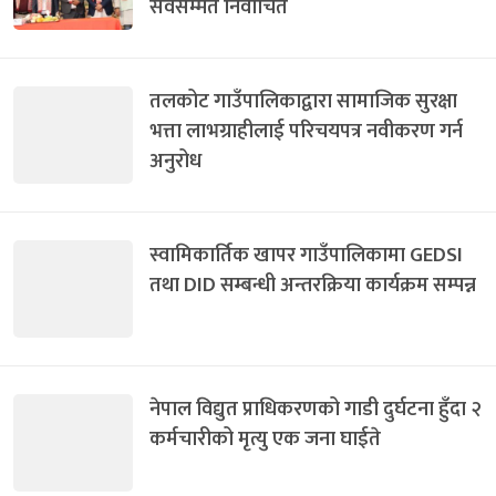
सर्वसम्मत निर्वाचित
तलकोट गाउँपालिकाद्वारा सामाजिक सुरक्षा
भत्ता लाभग्राहीलाई परिचयपत्र नवीकरण गर्न
अनुरोध
स्वामिकार्तिक खापर गाउँपालिकामा GEDSI
तथा DID सम्बन्धी अन्तरक्रिया कार्यक्रम सम्पन्न
नेपाल विद्युत प्राधिकरणको गाडी दुर्घटना हुँदा २
कर्मचारीको मृत्यु एक जना घाईते