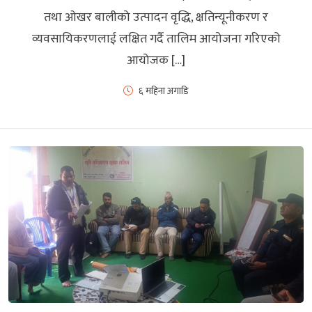
तथा ओखर बालीको उत्पादन वृद्धि, क्षतिन्यूनीकरण र
व्यवसायिकरणलाई लक्षित गर्दै तालिम आयोजना गरिएको
आयोजक […]
६ महिना अगाडि