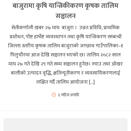
बाजुरामा कृषि यान्त्रिकीकरण कृषक तालिम
सञ्चालन
सेतीकर्णाली खबर २७ माघ बाजुरा । उन्नत प्रविधि, प्राथमिक
प्रशोधन, पोष्ट हार्भेष्ट व्यवस्थापन तथा कृषि यान्त्रिकरण सम्बन्धी
जिल्ला स्तरीय कृषक तालिम बाजुराको जगन्नाथ गाउँपालिका–१
पिलुचौरमा आज देखि सञ्चालन भएको छ। तालिम २०८२ साल
माघ २७ गते देखि २९ गते सम्म सञ्चालन हुनेछ। स्याउ तथा ओखर
बालीको उत्पादन वृद्धि, क्षतिन्यूनीकरण र व्यवसायिकरणलाई
लक्षित गर्दै तालिम आयोजना […]
६ महिना अगाडि