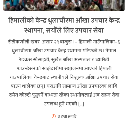
हिमालीको केन्द्र धुलाचौरमा आँखा उपचार केन्द्र
स्थापना, सयौँले लिए उपचार सेवा
सेतीकर्णाली खबर असार २९ बाजुरा ।– हिमाली गाउँपालिका–६
धुलाचौरमा आँखा उपचार केन्द्र स्थापना गरिएको छ। नेपाल
रेडक्रस सोसाइटी, सुर्खेत आँखा अस्पताल र च्यारिटी
फाउन्डेसनको साझेदारीमा सञ्चालनमा आएको हिमाली
गाउपालिका केन्द्रबाट स्थानीयले निःशुल्क आँखा उपचार सेवा
पाउन थालेका छन्। यसअघि सामान्य आँखा उपचारका लागि
समेत कोल्टी पुग्नुपर्ने बाध्यता रहेका स्थानीयलाई अब सहज सेवा
उपलब्ध हुने भएको […]
३ हप्ता अगाडि