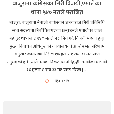
बाजुरामा कांग्रेसका गिरी विजयी,एमालेका
थापा ५४० मतले पराजित
बाजुरा: बाजुरामा नेपाली कांग्रेसका जनकराज गिरी प्रतिनिधि
सभा सदस्यमा निर्वाचित भएका छन्।उनले एमालेका लाल
बहादुर थापालाई ५४० मतले पराजित गर्दै विजयी भएका हुन्।
मुख्य निर्वाचन अधिकृतकाे कार्यालयकाे अन्तिम मत परिणाम
अनुसार कांग्रेसका गिरीले १७ हजार १ सय ७३ मत प्राप्त
गर्नुभएको हाे। त्यस्तै उनका निकटतम प्रतिद्वन्द्वी एमालेका थापाले
१६ हजार ६ सय ३३ मत प्राप्त गरेका […]
५ महिना अगाडि