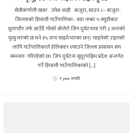
सेतीकर्णाली खबर उमेश शाही बाजुरा, साउन ८– बाजुरा-
जिल्लाको हिमाली गाउँपालिका– वडा नम्बर ५ क्युडीबाट
धुलाचौर तर्फ आउँदै गरेको बोलेरो जिप दुर्घटनामा परी ३ जनाको
मृत्यु भएको छ भने १५ जना घाइते भएका छन्। घाइतेको उद्दारको
लागि गाउँपालिकाले हेलिकप्टर ल्याउने जिल्ला प्रसासन संग
समन्वय गरिरहेको छ। जिप दुर्घटना सुदूरपश्चिम प्रदेश अन्तर्गत
पर्ने हिमाली गाउँपालिकाको […]
१ year अगाडि