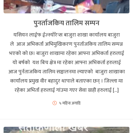
पुनर्ताजकिय तालिम सम्पन
यसियन लाईफ ईज्स्याेरेन्स बाजुरा शाखा कार्यालय बाजुरा
ले आज अभिकर्ता अभिमुखिकरण पुनर्ताजकिय तालिम सम्पन्न
भएकाे काे छ। बाजुरा शाखामा रहेका आफ्ना अभिकर्ता हरुलाई
याे बर्षकाे यश बिच क्षेत्र मा रहेका आफ्ना अभिकर्ता हरुलाई
आज पुर्नताजकिय तालिम सञ्चालनमा ल्याएकाे बाजुरा शाखाका
कार्यालय प्रमुख वीर बहादुर थापाले बताएका छन् । जिल्ला मा
रहेका अभिर्ता हरुलाई गांउमा गएर सेवा ग्राही हरुलाई […]
५ महिना अगाडि