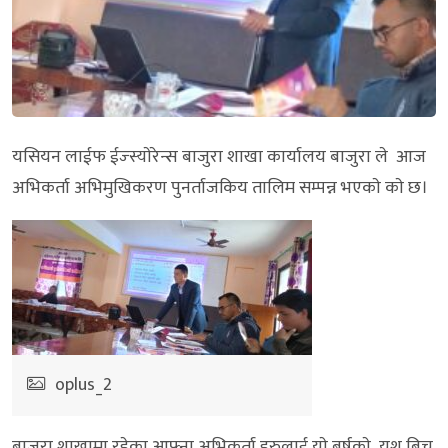
यसियन लाईफ ईज्स्याेरेन्स बाजुरा शाखा कार्यालय बाजुरा ले आज
अभिकर्ता अभिमुखिकरण पुनर्ताजकिय तालिम सम्पन्न भएकाे काे छ।
oplus_2
बाजुरा शाखामा रहेका आफ्ना अभिकर्ता हरुलाई याे बर्षकाे यश बिच