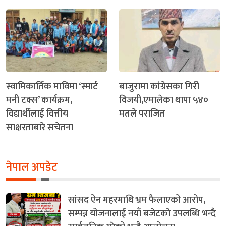
स्वामिकार्तिक माविमा ‘स्मार्ट
बाजुरामा कांग्रेसका गिरी
मनी टक्स’ कार्यक्रम,
विजयी,एमालेका थापा ५४०
विद्यार्थीलाई वित्तीय
मतले पराजित
साक्षरताबारे सचेतना
नेपाल अपडेट
सांसद ऐन महरमाथि भ्रम फैलाएको आरोप,
सम्पन्न योजनालाई नयाँ बजेटको उपलब्धि भन्दै