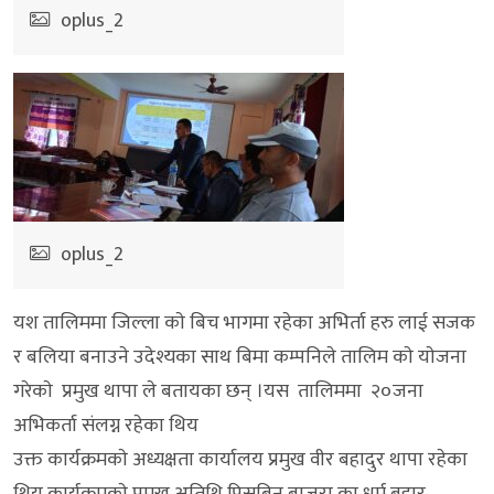
oplus_2
oplus_2
यश तालिममा जिल्ला काे बिच भागमा रहेका अभिर्ता हरु लाई सजक
र बलिया बनाउने उदेश्यका साथ बिमा कम्पनिले तालिम काे याेजना
गरेकाे प्रमुख थापा ले बतायका छन् ।यस तालिममा २०जना
अभिकर्ता संलग्न रहेका थिय
उक्त कार्यक्रमकाे अध्यक्षता कार्यालय प्रमुख वीर बहादुर थापा रहेका
थिय कार्यक्रमकाे प्रमुख अतिथि पिसबिन बाजुरा का धर्म बहाुर