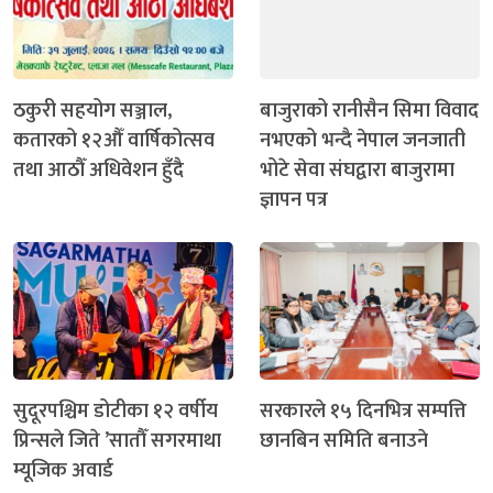
ठकुरी सहयोग सञ्जाल,
बाजुराको रानीसैन सिमा विवाद
कतारको १२औँ वार्षिकोत्सव
नभएको भन्दै नेपाल जनजाती
तथा आठौँ अधिवेशन हुँदै
भोटे सेवा संघद्वारा बाजुरामा
ज्ञापन पत्र
सुदूरपश्चिम डोटीका १२ वर्षीय
सरकारले १५ दिनभित्र सम्पत्ति
प्रिन्सले जिते ’सातौँ सगरमाथा
छानबिन समिति बनाउने
म्यूजिक अवार्ड