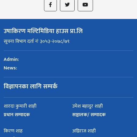
उषाकिरण मल्टिमिडिया हाउस प्रा.लि
सूचना विभाग दर्ता नंः ३०५३-२०७८/७९
Admin:
News:
विज्ञापनका लागि सम्पर्क
शारदा कुमारी शाही
उमेश बहादुर शाही
प्रधान सम्पादक
सञ्चालक/ सम्पादक
किरण शाह
अग्निराज शाही