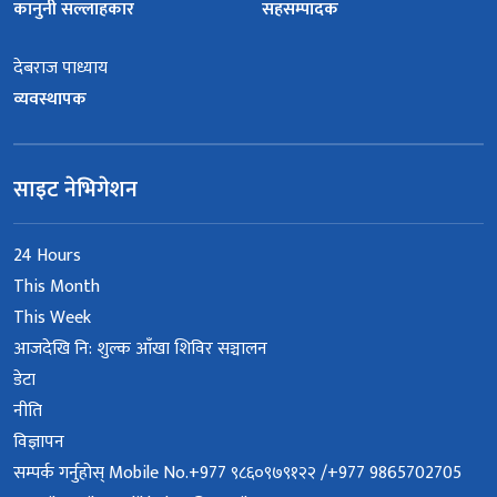
कानुनी सल्लाहकार
सहसम्पादक
देबराज पाध्याय
व्यवस्थापक
साइट नेभिगेशन
24 Hours
This Month
This Week
आजदेखि नि: शुल्क आँखा शिविर सञ्चालन
डेटा
नीति
विज्ञापन
सम्पर्क गर्नुहोस् Mobile No.+977 ९८६०९७९१२२ /+977 9865702705