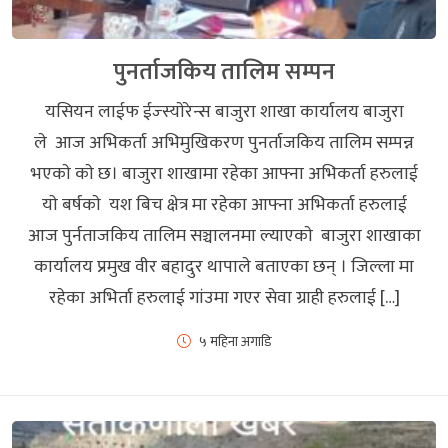
पुनर्ताजकिय तालिम सम्पन
यसियन लाईफ ईज्स्याेरेन्स बाजुरा शाखा कार्यालय बाजुरा
ले आज अभिकर्ता अभिमुखिकरण पुनर्ताजकिय तालिम सम्पन्न
भएकाे काे छ। बाजुरा शाखामा रहेका आफ्ना अभिकर्ता हरुलाई
याे बर्षकाे यश बिच क्षेत्र मा रहेका आफ्ना अभिकर्ता हरुलाई
आज पुर्नताजकिय तालिम सञ्चालनमा ल्याएकाे बाजुरा शाखाका
कार्यालय प्रमुख वीर बहादुर थापाले बताएका छन् । जिल्ला मा
रहेका अभिर्ता हरुलाई गांउमा गएर सेवा ग्राही हरुलाई […]
५ महिना अगाडि