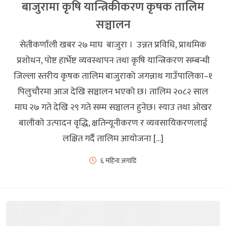
बाजुरामा कृषि यान्त्रिकीकरण कृषक तालिम
सञ्चालन
सेतीकर्णाली खबर २७ माघ बाजुरा । उन्नत प्रविधि, प्राथमिक
प्रशोधन, पोष्ट हार्भेष्ट व्यवस्थापन तथा कृषि यान्त्रिकरण सम्बन्धी
जिल्ला स्तरीय कृषक तालिम बाजुराको जगन्नाथ गाउँपालिका–१
पिलुचौरमा आज देखि सञ्चालन भएको छ। तालिम २०८२ साल
माघ २७ गते देखि २९ गते सम्म सञ्चालन हुनेछ। स्याउ तथा ओखर
बालीको उत्पादन वृद्धि, क्षतिन्यूनीकरण र व्यवसायिकरणलाई
लक्षित गर्दै तालिम आयोजना […]
६ महिना अगाडि