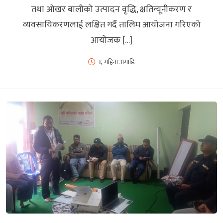
तथा ओखर बालीको उत्पादन वृद्धि, क्षतिन्यूनीकरण र
व्यवसायिकरणलाई लक्षित गर्दै तालिम आयोजना गरिएको
आयोजक […]
६ महिना अगाडि