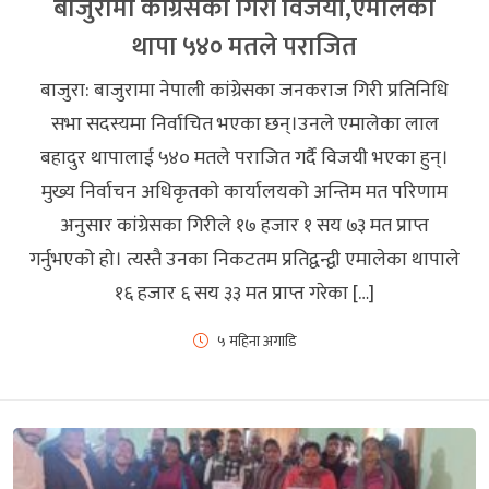
बाजुरामा कांग्रेसका गिरी विजयी,एमालेका
थापा ५४० मतले पराजित
बाजुरा: बाजुरामा नेपाली कांग्रेसका जनकराज गिरी प्रतिनिधि
सभा सदस्यमा निर्वाचित भएका छन्।उनले एमालेका लाल
बहादुर थापालाई ५४० मतले पराजित गर्दै विजयी भएका हुन्।
मुख्य निर्वाचन अधिकृतकाे कार्यालयकाे अन्तिम मत परिणाम
अनुसार कांग्रेसका गिरीले १७ हजार १ सय ७३ मत प्राप्त
गर्नुभएको हाे। त्यस्तै उनका निकटतम प्रतिद्वन्द्वी एमालेका थापाले
१६ हजार ६ सय ३३ मत प्राप्त गरेका […]
५ महिना अगाडि