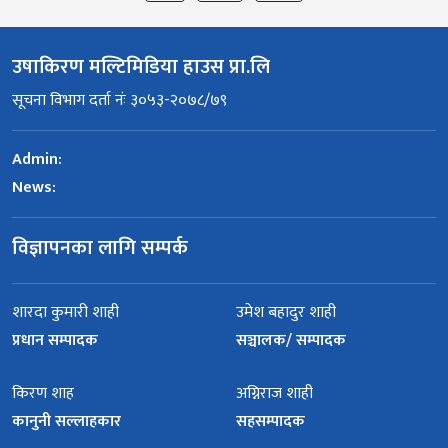
उषाकिरण मल्टिमिडिया हाउस प्रा.लि
सूचना विभाग दर्ता नंः ३०५३-२०७८/७९
Admin:
News:
विज्ञापनका लागि सम्पर्क
शारदा कुमारी शाही
उमेश बहादुर शाही
प्रधान सम्पादक
सञ्चालक/ सम्पादक
किरण शाह
अग्निराज शाही
कानुनी सल्लाहकार
सहसम्पादक