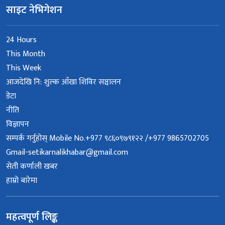
साइट नेभिगेशन
24 Hours
This Month
This Week
आजदेखि नि: शुल्क आँखा शिविर सञ्चालन
डेटा
नीति
विज्ञापन
सम्पर्क गर्नुहोस् Mobile No.+977 ९८६०९७९१२२ /+977 9865702705
Gmail-setikarnalikhabar@gmail.com
सेती कर्णाली खबर
हाम्रो बारेमा
महत्वपूर्ण लिङ्क