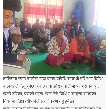
तालिममा स्याउ बालीमा उच्च घनत्व प्रविधि सम्बन्धी प्रशिक्षण दिपेश
कठायतले दिनु हुनेछ। स्याउ तथा ओखर बालीमा परागसेचन, फुल
फुल्ने तरिका, यसको महत्व, फल टिप्ने विधि र उपयुक्त समयका
विषयमा दिक्षा न्यौपानेले सहजीकरण गर्नु हुनेछ।