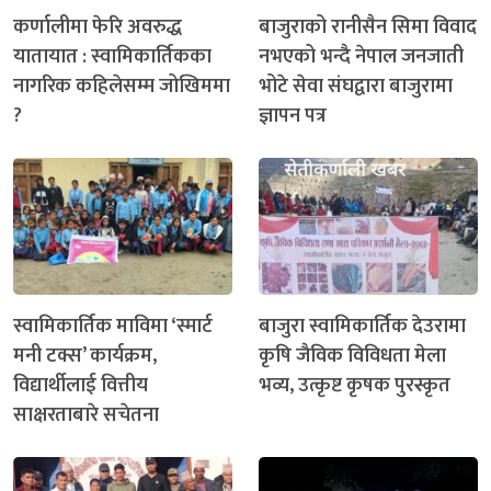
कर्णालीमा फेरि अवरुद्ध
बाजुराको रानीसैन सिमा विवाद
यातायात : स्वामिकार्तिकका
नभएको भन्दै नेपाल जनजाती
नागरिक कहिलेसम्म जोखिममा
भोटे सेवा संघद्वारा बाजुरामा
?
ज्ञापन पत्र
स्वामिकार्तिक माविमा ‘स्मार्ट
बाजुरा स्वामिकार्तिक देउरामा
मनी टक्स’ कार्यक्रम,
कृषि जैविक विविधता मेला
विद्यार्थीलाई वित्तीय
भव्य, उत्कृष्ट कृषक पुरस्कृत
साक्षरताबारे सचेतना