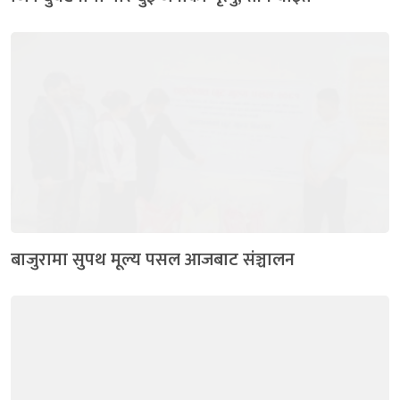
बाजुरामा सुपथ मूल्य पसल आजबाट संञ्चालन