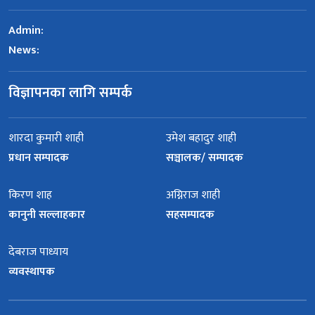
Admin:
News:
विज्ञापनका लागि सम्पर्क
शारदा कुमारी शाही
उमेश बहादुर शाही
प्रधान सम्पादक
सञ्चालक/ सम्पादक
किरण शाह
अग्निराज शाही
कानुनी सल्लाहकार
सहसम्पादक
देबराज पाध्याय
व्यवस्थापक