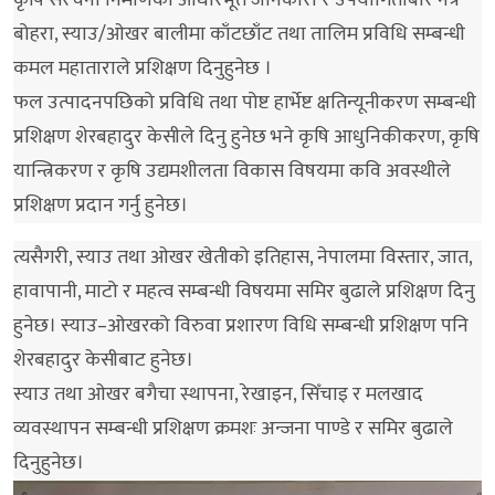
कृषि संरचना निर्माणका आधारभूत जानकारी र उपयोगिताबारे नेत्र
बोहरा, स्याउ/ओखर बालीमा काँटछाँट तथा तालिम प्रविधि सम्बन्धी
कमल महाताराले प्रशिक्षण दिनुहुनेछ ।
फल उत्पादनपछिको प्रविधि तथा पोष्ट हार्भेष्ट क्षतिन्यूनीकरण सम्बन्धी
प्रशिक्षण शेरबहादुर केसीले दिनु हुनेछ भने कृषि आधुनिकीकरण, कृषि
यान्त्रिकरण र कृषि उद्यमशीलता विकास विषयमा कवि अवस्थीले
प्रशिक्षण प्रदान गर्नु हुनेछ।
त्यसैगरी, स्याउ तथा ओखर खेतीको इतिहास, नेपालमा विस्तार, जात,
हावापानी, माटो र महत्व सम्बन्धी विषयमा समिर बुढाले प्रशिक्षण दिनु
हुनेछ। स्याउ–ओखरको विरुवा प्रशारण विधि सम्बन्धी प्रशिक्षण पनि
शेरबहादुर केसीबाट हुनेछ।
स्याउ तथा ओखर बगैचा स्थापना, रेखाइन, सिँचाइ र मलखाद
व्यवस्थापन सम्बन्धी प्रशिक्षण क्रमशः अन्जना पाण्डे र समिर बुढाले
दिनुहुनेछ।