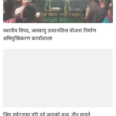
स्थानीय विपद, जलवायु उत्थानशिल योजना निर्माण
अभिमुखिकरण कार्याशाला
जिप दुर्घटनामा परि दुई जनाको मृत्यु, तीन घाइते