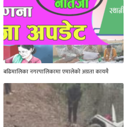
बढिमालिका नगरपालिकामा एमालेको अग्रता कायमै