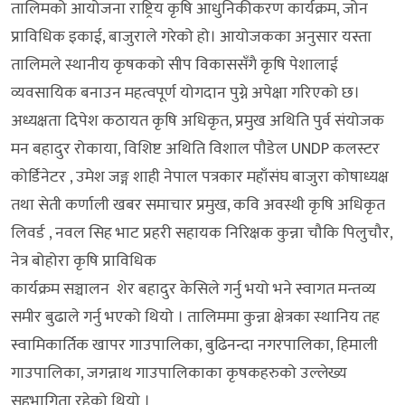
तालिमको आयोजना राष्ट्रिय कृषि आधुनिकीकरण कार्यक्रम, जोन
प्राविधिक इकाई, बाजुराले गरेको हो। आयोजकका अनुसार यस्ता
तालिमले स्थानीय कृषकको सीप विकाससँगै कृषि पेशालाई
व्यवसायिक बनाउन महत्वपूर्ण योगदान पुग्ने अपेक्षा गरिएको छ।
अध्यक्षता दिपेश कठायत कृषि अधिकृत, प्रमुख अथिति पुर्व संयोजक
मन बहादुर रोकाया, विशिष्ट अथिति विशाल पौडेल UNDP कलस्टर
कोर्डिनेटर , उमेश जङ्ग शाही नेपाल पत्रकार महाँसंघ बाजुरा कोषाध्यक्ष
तथा सेती कर्णाली खबर समाचार प्रमुख, कवि अवस्थी कृषि अधिकृत
लिवर्ड , नवल सिह भाट प्रहरी सहायक निरिक्षक कुन्ना चौकि पिलुचौर,
नेत्र बोहोरा कृषि प्राविधिक
कार्यक्रम सञ्चालन शेर बहादुर केसिले गर्नु भयो भने स्वागत मन्तव्य
समीर बुढाले गर्नु भएको थियो । तालिममा कुन्ना क्षेत्रका स्थानिय तह
स्वामिकार्तिक खापर गाउपालिका, बुढिनन्दा नगरपालिका, हिमाली
गाउपालिका, जगन्नाथ गाउपालिकाका कृषकहरुको उल्लेख्य
सहभागिता रहेको थियो ।