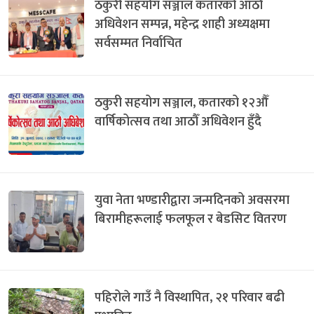
ठकुरी सहयोग सञ्जाल कतारको आठौँ
अधिवेशन सम्पन्न, महेन्द्र शाही अध्यक्षमा
सर्वसम्मत निर्वाचित
ठकुरी सहयोग सञ्जाल, कतारको १२औँ
वार्षिकोत्सव तथा आठौँ अधिवेशन हुँदै
युवा नेता भण्डारीद्वारा जन्मदिनको अवसरमा
बिरामीहरूलाई फलफूल र बेडसिट वितरण
पहिरोले गाउँ नै विस्थापित, २१ परिवार बढी