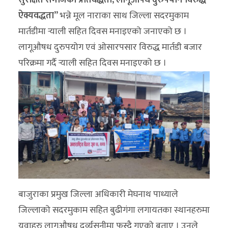
ऐक्यवद्धता”
भन्ने मूल नाराका साथ जिल्ला सदरमुकाम
मार्तडीमा र्‍याली सहित दिवस मनाइएको जनाएको छ ।
लागूऔषध दुरुपयोग एवं ओसारपसार विरुद्ध मार्तडी बजार
परिक्रमा गर्दै र्‍याली सहित दिवस मनाइएको छ ।
बाजुराका प्रमुख जिल्ला अधिकारी मेघनाथ पाध्याले
जिल्लाको सदरमुकाम सहित बुढीगंगा लगायतका स्थानहरुमा
युवाहरु लागूऔषध दुर्व्यसनीमा फस्दै गएको बताए । उनले