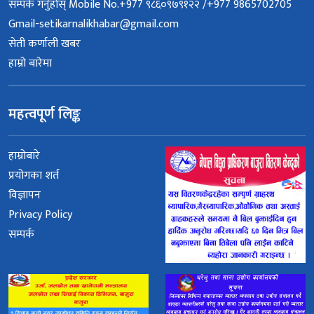
सम्पर्क गर्नुहोस् Mobile No.+977 ९८६०९७९१२२ /+977 9865702705
Gmail-setikarnalikhabar@gmail.com
सेती कर्णाली खबर
हाम्रो बारेमा
महत्वपूर्ण लिङ्क
हाम्रोबारे
प्रयोगका शर्त
विज्ञापन
Privacy Policy
सम्पर्क