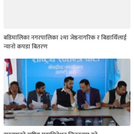
बडिमालिका नगरपालिका २मा जेष्ठनागरिक र बिद्यार्थिलाई
न्यानाे कपडा बितरण