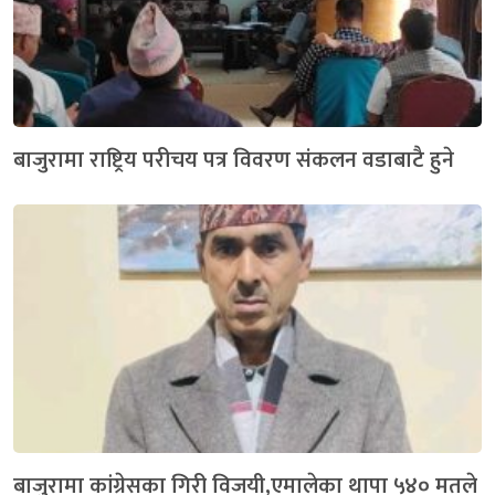
बाजुरामा राष्ट्रिय परीचय पत्र विवरण संकलन वडाबाटै हुने
बाजुरामा कांग्रेसका गिरी विजयी,एमालेका थापा ५४० मतले