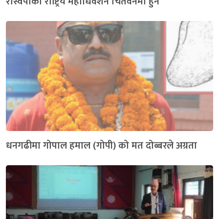
रास्वपाको राष्ट्रिय महाधिवेशन चितवनमा हुने
धनगढीमा गोपाल हमाल (गोपी) को मत दोब्बरले अग्रता