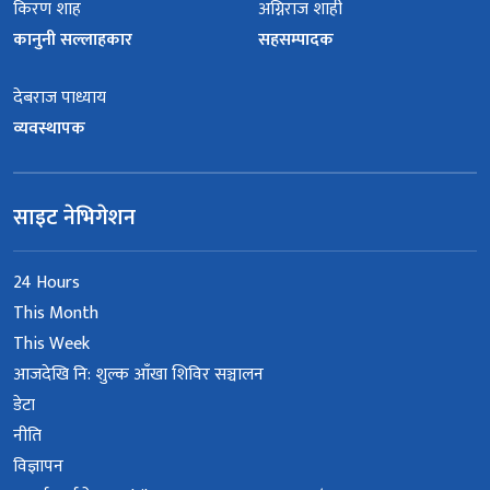
किरण शाह
अग्निराज शाही
कानुनी सल्लाहकार
सहसम्पादक
देबराज पाध्याय
व्यवस्थापक
साइट नेभिगेशन
24 Hours
This Month
This Week
आजदेखि नि: शुल्क आँखा शिविर सञ्चालन
डेटा
नीति
विज्ञापन