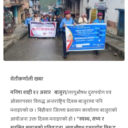
सेतीकर्णाली खबर
मनिषा शाही १२ असार बाजुरा/
लागूऔषध दुरुपयोग एवं
ओसारपसार विरुद्ध अन्तराष्ट्रिय दिवस बाजुरामा पनि
मनाइएको छ । बिहीवार जिल्ला प्रशासन कार्यालय बाजुराको
आयोजना उक्त दिवस मनाइएको हो
। “स्वस्थ, सभ्य र
सुरक्षित समाजको प्रतिवद्धता, लागूऔषध दुरुपयोग विरुद्ध