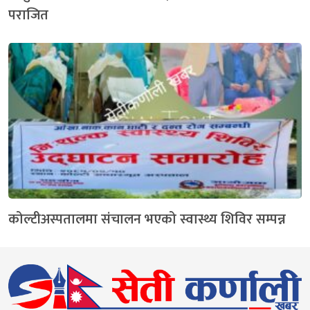
पराजित
कोल्टीअस्पतालमा संचालन भएको स्वास्थ्य शिविर सम्पन्न