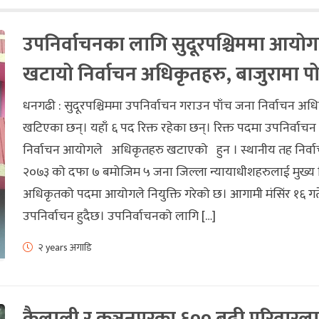
उपनिर्वाचनका लागि सुदूरपश्चिममा आयोग
खटायो निर्वाचन अधिकृतहरु, बाजुरामा प
धनगढी : सुदूरपश्चिममा उपनिर्वाचन गराउन पाँच जना निर्वाचन अध
खटिएका छन्। यहाँ ६ पद रिक्त रहेका छन्। रिक्त पदमा उपनिर्वाच
निर्वाचन आयोगले अधिकृतहरु खटाएको हुन । स्थानीय तह निर्व
२०७३ को दफा ७ बमोजिम ५ जना जिल्ला न्यायाधीशहरुलाई मुख्य न
अधिकृतको पदमा आयोगले नियुक्ति गरेको छ। आगामी मंसिंर १६ गत
उपनिर्वाचन हुदैछ। उपनिर्वाचनको लागि […]
२ years अगाडि
कैलाली र कञ्चनपुरका ६०० बढी परिवारल