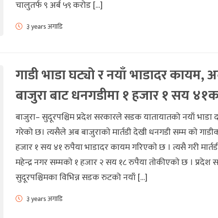
चालुतर्फ ९ अर्ब ५९ करोड […]
३ years अगाडि
गाडी भाडा घट्याे र नयाँ भाडादर कायम, 
बाजुरा बाट धनगडीमा १ हजार १ सय ४१
बाजुरा– सुदूरपश्चिम प्रदेश सरकारले सडक यातायातको नयाँ भाडा
गरेको छ। त्यसैले अब बाजुराकाे मार्तडी देखी धनगडी सम्म काे गाडीक
हजार १ सय ४१ रुपैया भाडादर कायम गरिएकाे छ । त्यसै गरी मार्तड
महेन्द्र नगर सम्मकाे १ हजार २ सय १८ रुपैया ताेकीएकाे छ । प्रदेश
सुदूरपश्चिमका विभिन्न सडक रुटको नयाँ […]
३ years अगाडि