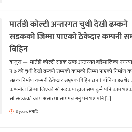
मार्तडी कोल्टी अन्तरगत चुथी देखी ढम्कने
सडककाे जिम्मा पाएकाे ठेकेदार कम्पनी सम्
बिहिन
बाजुरा — मार्तडी कोल्टी सडक खण्ड अन्तरगत बडिमालिका नगरप
न ७ को चुथी देखी ढम्कने सम्मको कामको जिम्मा पाएको निर्माण कम
सडक निर्माण कम्पनी ठेकेदार सम्र्पक बिहिन छन । बाँनिया इश्वशेर 
कम्पनीले जिम्मा लिएको सो सडकमा हाल सम्म कुनै पनि काम भएक
सो सडकको काम असारमा सम्मपन्न गर्नु पर्ने भए पनि […]
३ years अगाडि