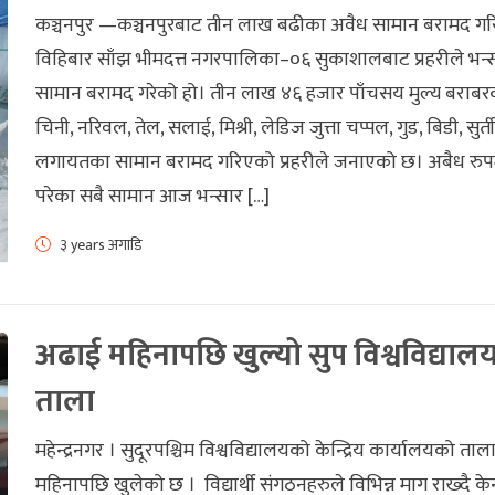
कञ्चनपुर —कञ्चनपुरबाट तीन लाख बढीका अवैध सामान बरामद ग
विहिबार साँझ भीमदत्त नगरपालिका–०६ सुकाशालबाट प्रहरीले भन
सामान बरामद गरेको हो। तीन लाख ४६ हजार पाँचसय मुल्य बराबर
चिनी, नरिवल, तेल, सलाई, मिश्री, लेडिज जुत्ता चप्पल, गुड, बिडी, सुर्ती
लगायतका सामान बरामद गरिएको प्रहरीले जनाएको छ। अबैध रुप
परेका सबै सामान आज भन्सार […]
३ years अगाडि
अढाई महिनापछि खुल्यो सुप विश्वविद्याल
ताला
महेन्द्रनगर । सुदूरपश्चिम विश्वविद्यालयको केन्द्रिय कार्यालयको ता
महिनापछि खुलेको छ । विद्यार्थी संगठनहरुले विभिन्न माग राख्दै केन