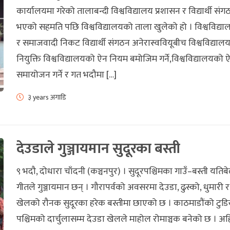
कार्यालयमा गरेको तालाबन्दी विश्वविद्यालय प्रशासन र विद्यार्थी सं
भएको सहमति पछि विश्वविद्यालयको ताला खुलेको हो । विश्वविद्या
र समाजवादी निकट विद्यार्थी संगठन अनेरास्ववियूबीच विश्वविद्याल
नियुक्ति विश्वविद्यालयको ऐन नियम बमोजिम गर्ने,विश्वविद्यालयको
समायोजन गर्ने र गत भदौमा […]
३ years अगाडि
देउडाले गुञ्जायमान सुदूरका बस्ती
९ भदौ, दोधारा चाँदनी (कञ्चनपुर) । सुदूरपश्चिमका गाउँ–बस्ती यतिब
गीतले गुञ्जायमान छन् । गौरापर्वको अवसरमा देउडा, ढुस्को, धुमारी 
खेलको रौनक सुदूरका हरेक बस्तीमा छाएको छ । काठमाडौंको टुड
पश्चिमको दार्चुलासम्म देउडा खेलले माहोल रोमाञ्चक बनेको छ । अह