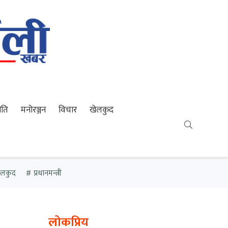
ीति
मनोरञ्जन
विचार
खेलकुद
खेलकुद
प्रधानमन्त्री
लोकप्रिय