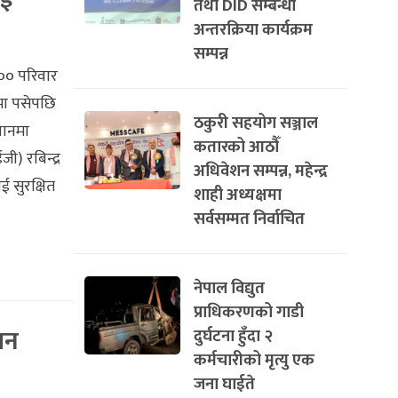
तथा DID सम्बन्धी
अन्तरक्रिया कार्यक्रम
सम्पन्न
६०० परिवार
मा पसेपछि
ठकुरी सहयोग सञ्जाल
थानमा
कतारको आठौँ
ी) रबिन्द्र
अधिवेशन सम्पन्न, महेन्द्र
 सुरक्षित
शाही अध्यक्षमा
सर्वसम्मत निर्वाचित
नेपाल विद्युत
प्राधिकरणको गाडी
ान
दुर्घटना हुँदा २
कर्मचारीको मृत्यु एक
जना घाईते