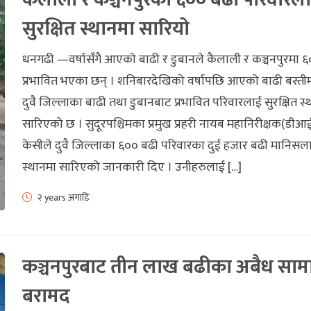
सुरक्षित स्थानमा सारियो
धनगढी —वर्षासँगै आएको बाढी र डुबानले कैलाली र कञ्चनपुरमा 
प्रभावित भएका छन् । शनिबारदेखिको वर्षापछि आएको बाढी बस्ती
दुवै जिल्लाका बाढी तथा डुबानबाट प्रभावित परिवारलाई सुरक्षित स्
सारिएको छ । सुदूरपश्चिमका प्रमुख प्रहरी नायब महानिरीक्षक(डीआईज
केसीले दुवै जिल्लाका ६०० बढी परिवारका दुई हजार बढी मानिसलाई
स्थानमा सारिएको जानकारी दिए । उनीहरुलाई […]
२ years अगाडि
कञ्चनपुरबाट तीन लाख बढीका अबैध साम
बरामद