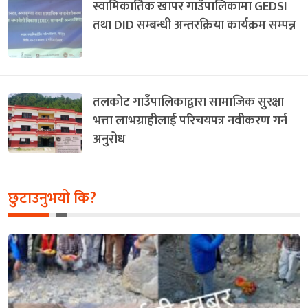
स्वामिकार्तिक खापर गाउँपालिकामा GEDSI
तथा DID सम्बन्धी अन्तरक्रिया कार्यक्रम सम्पन्न
तलकोट गाउँपालिकाद्वारा सामाजिक सुरक्षा
भत्ता लाभग्राहीलाई परिचयपत्र नवीकरण गर्न
अनुरोध
छुटाउनुभयो कि?