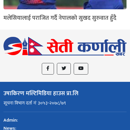
मलेसियालाई पराजित गर्दै नेपालको सुखद सुरुवात हुँदै
उषाकिरण मल्टिमिडिया हाउस प्रा.लि
सूचना विभाग दर्ता नंः ३०५३-२०७८/७९
Admin:
News: