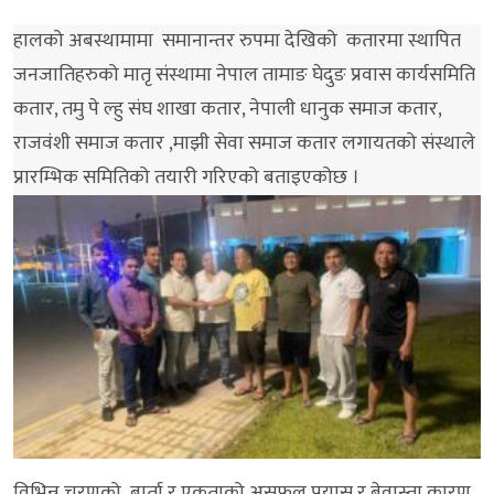
हालको अबस्थामामा समानान्तर रुपमा देखिको कतारमा स्थापित
जनजातिहरुको मातृ संस्थामा नेपाल तामाङ घेदुङ प्रवास कार्यसमिति
कतार, तमु पे ल्हु संघ शाखा कतार, नेपाली धानुक समाज कतार,
राजवंशी समाज कतार ,माझी सेवा समाज कतार लगायतको संस्थाले
प्रारम्भिक समितिको तयारी गरिएको बताइएकोछ ।
विभिन्न चरणको बार्ता र एकताको असफल प्रयास र बेवास्ता कारण