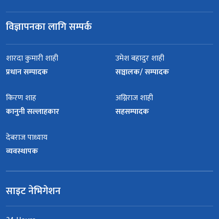
विज्ञापनका लागि सम्पर्क
शारदा कुमारी शाही
उमेश बहादुर शाही
प्रधान सम्पादक
सञ्चालक/ सम्पादक
किरण शाह
अग्निराज शाही
कानुनी सल्लाहकार
सहसम्पादक
देबराज पाध्याय
व्यवस्थापक
साइट नेभिगेशन