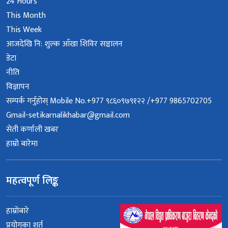
24 Hours
This Month
This Week
आजदेखि नि: शुल्क आँखा शिविर सञ्चालन
डेटा
नीति
विज्ञापन
सम्पर्क गर्नुहोस् Mobile No.+977 ९८६०९७९१२२ /+977 9865702705
Gmail-setikarnalikhabar@gmail.com
सेती कर्णाली खबर
हाम्रो बारेमा
महत्वपूर्ण लिङ्क
हाम्रोबारे
प्रयोगका शर्त