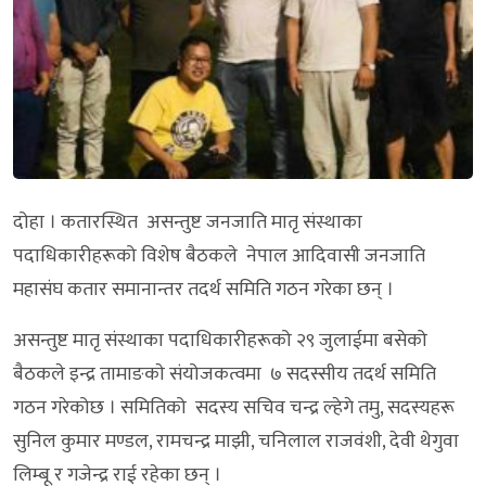
दोहा । कतारस्थित असन्तुष्ट जनजाति मातृ संस्थाका
पदाधिकारीहरूको विशेष बैठकले नेपाल आदिवासी जनजाति
महासंघ कतार समानान्तर तदर्थ समिति गठन गरेका छन् ।
असन्तुष्ट मातृ संस्थाका पदाधिकारीहरूको २९ जुलाईमा बसेको
बैठकले इन्द्र तामाङकाे संयोजकत्वमा ७ सदस्सीय तदर्थ समिति
गठन गरेकोछ । समितिको सदस्य सचिव चन्द्र ल्हेगे तमु, सदस्यहरू
सुनिल कुमार मण्डल, रामचन्द्र माझी, चनिलाल राजवंशी, देवी थेगुवा
लिम्बू र गजेन्द्र राई रहेका छन् ।