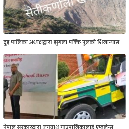
दुइ पालिका अध्यक्षद्वारा झुगला पक्कि पुलको शिलान्यास
नेपाल सरकारद्वारा जगन्नाथ गाउपालिकालाई एम्बुलेन्स