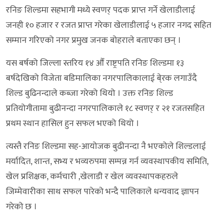
रनिङ शिल्डमा सहभागी मध्ये स्वणर् पदक प्राप्त गर्ने खेलाडीलाई
जनही १० हजार र रजत प्राप्त गरेका खेलाडीलाई ५ हजार नगद सहित
सम्मान गरिएको नगर प्रमुख जनक बोहराले बताएका छन् ।
यस बर्षको जिल्ला स्तरिय १४ औँ राष्ट्रपति रनिङ शिल्डमा १३
बर्षदेखिको विजेता बडिमालिका नगरपालिकालाई बे्रक लगाउँदै
शिल्ड बुढिनन्दाले कब्जा गरेको थियो । उक्त रनिङ शिल्ड
प्रतियोगीतामा बुढीनन्दा नगरपालिकाले १८ स्वणर् र २१ रजतसहित
प्रथम स्थान हासिल हुन सफल भएको थियो ।
त्यस्तै रनिङ शिल्डमा सह-आयोजक बुढीनन्दा नै भएकोले शिल्डलाई
मर्यादित, शान्त, सभ्य र भव्यरुपमा सम्पन्न गर्न व्यवस्थापकीय समिति,
खेल प्रशिक्षक, कर्मचारी ,खेलाडी र खेल व्यवस्थापकहरुले
जिम्मेवारीका साथ सफल पारेको भन्दै पालिकाले धन्यवाद ज्ञापन
गरेको छ ।