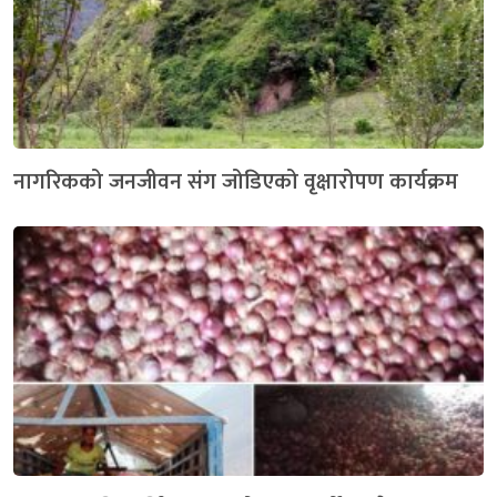
नागरिकको जनजीवन संग जोडिएको वृक्षारोपण कार्यक्रम