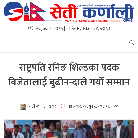
| बिहिबार, साउन २१, २०८३
August 6, 2026
राष्ट्रपति रनिङ शिल्डका पदक
विजेतालाई बुढीनन्दाले गर्यो सम्मान
सेती कर्णाली खबर
मङ्लबार, फाल्गुन ८, २०८०
0९:२१