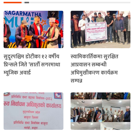
सुदूरपश्चिम डोटीका १२ वर्षीय
स्वामिकार्तिकमा सुरक्षित
प्रिन्सले जिते ’सातौँ सगरमाथा
आप्रवासन सम्बन्धी
म्यूजिक अवार्ड
अभिमुखीकरण कार्यक्रम
सम्पन्न