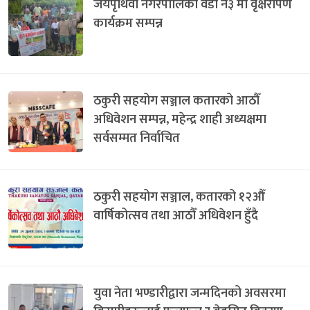
जयपृथिवी नगरपालिका वडा न३ मा वृक्षरोपण
कार्यक्रम सम्पन्न
ठकुरी सहयोग सञ्जाल कतारको आठौँ
अधिवेशन सम्पन्न, महेन्द्र शाही अध्यक्षमा
सर्वसम्मत निर्वाचित
ठकुरी सहयोग सञ्जाल, कतारको १२औँ
वार्षिकोत्सव तथा आठौँ अधिवेशन हुँदै
युवा नेता भण्डारीद्वारा जन्मदिनको अवसरमा