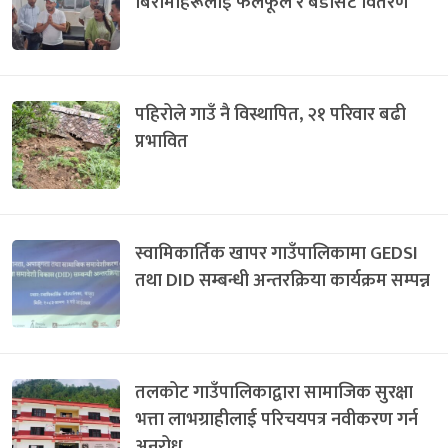
बिरामीहरूलाई फलफूल र बेडसिट वितरण
पहिरोले गाउँ नै विस्थापित, २१ परिवार बढी
प्रभावित
स्वामिकार्तिक खापर गाउँपालिकामा GEDSI
तथा DID सम्बन्धी अन्तरक्रिया कार्यक्रम सम्पन्न
तलकोट गाउँपालिकाद्वारा सामाजिक सुरक्षा
भत्ता लाभग्राहीलाई परिचयपत्र नवीकरण गर्न
अनुरोध