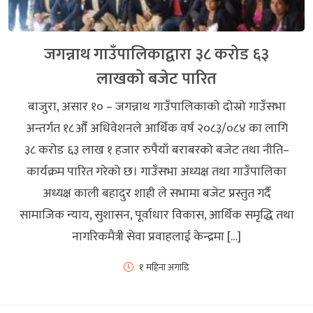
जगन्नाथ गाउँपालिकाद्वारा ३८ करोड ६३
लाखको बजेट पारित
बाजुरा, असार १० – जगन्नाथ गाउँपालिकाको दोस्रो गाउँसभा
अन्तर्गत १८औँ अधिवेशनले आर्थिक वर्ष २०८३/०८४ का लागि
३८ करोड ६३ लाख १ हजार रुपैयाँ बराबरको बजेट तथा नीति–
कार्यक्रम पारित गरेको छ। गाउँसभा अध्यक्ष तथा गाउँपालिका
अध्यक्ष काली बहादुर शाही ले सभामा बजेट प्रस्तुत गर्दै
सामाजिक न्याय, सुशासन, पूर्वाधार विकास, आर्थिक समृद्धि तथा
नागरिकमैत्री सेवा प्रवाहलाई केन्द्रमा […]
१ महिना अगाडि