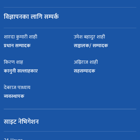
विज्ञापनका लागि सम्पर्क
शारदा कुमारी शाही
उमेश बहादुर शाही
प्रधान सम्पादक
सञ्चालक/ सम्पादक
किरण शाह
अग्निराज शाही
कानुनी सल्लाहकार
सहसम्पादक
देबराज पाध्याय
व्यवस्थापक
साइट नेभिगेशन