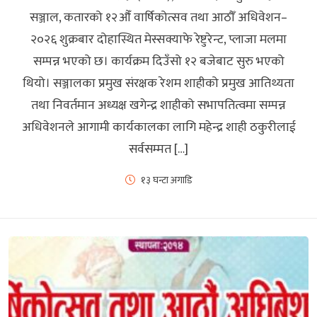
सञ्जाल, कतारको १२औँ वार्षिकोत्सव तथा आठौँ अधिवेशन–
२०२६ शुक्रबार दोहास्थित मेस्सक्याफे रेष्टुरेन्ट, प्लाजा मलमा
सम्पन्न भएको छ। कार्यक्रम दिउँसो १२ बजेबाट सुरु भएको
थियो। सञ्जालका प्रमुख संरक्षक रेशम शाहीको प्रमुख आतिथ्यता
तथा निवर्तमान अध्यक्ष खगेन्द्र शाहीको सभापतित्वमा सम्पन्न
अधिवेशनले आगामी कार्यकालका लागि महेन्द्र शाही ठकुरीलाई
सर्वसम्मत […]
१३ घन्टा अगाडि