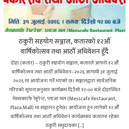
ठकुरी सहयोग सञ्जाल, कतारको १२औँ
वार्षिकोत्सव तथा आठौँ अधिवेशन हुँदै
दोहा (कतार) – ठकुरी सहयोग सञ्जाल, कतारले आफ्नो १२औँ
वार्षिकोत्सव तथा आठौँ अधिवेशन–२०२६ आगामी ३१ जुलाई
२०२६ मा आयोजना गर्ने भएको छ। सञ्जालद्वारा सार्वजनिक
गरिएको सूचनाअनुसार कार्यक्रम दिउँसो १२:०० बजे दोहास्थित
मेस्सक्याफे रेष्टुरेन्ट, प्लाजा मल (Messcafe Restaurant,
Plaza Mall) मा सञ्चालन हुनेछ। आयोजना हुन लागेको १२औँ
वार्षिकोत्सव तथा आठौँ अधिवेशन कार्यक्रममा कतारमा रहेका
ठकुरी समुदायका […]