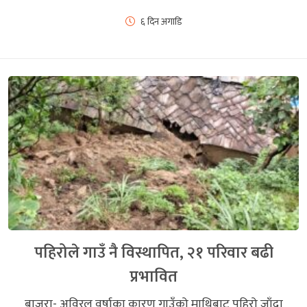
६ दिन अगाडि
पहिरोले गाउँ नै विस्थापित, २१ परिवार बढी
प्रभावित
बाजुरा- अविरल वर्षाका कारण गाउँको माथिबाट पहिरो जाँदा