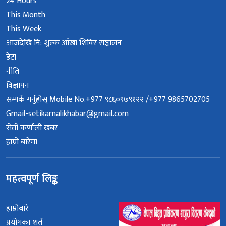
24 Hours
This Month
This Week
आजदेखि नि: शुल्क आँखा शिविर सञ्चालन
डेटा
नीति
विज्ञापन
सम्पर्क गर्नुहोस् Mobile No.+977 ९८६०९७९१२२ /+977 9865702705
Gmail-setikarnalikhabar@gmail.com
सेती कर्णाली खबर
हाम्रो बारेमा
महत्वपूर्ण लिङ्क
हाम्रोबारे
प्रयोगका शर्त