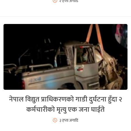
२ हप्ता अगाडि
नेपाल विद्युत प्राधिकरणको गाडी दुर्घटना हुँदा २
कर्मचारीको मृत्यु एक जना घाईते
३ हप्ता अगाडि