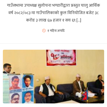
गाउँसभामा उपाध्यक्ष सुलोचना भण्डारीद्वारा प्रस्तुत चालु आर्थिक
वर्ष २०८२/०८३ मा गाउँपालिकाको कुल विनियोजित बजेट ३८
करोड ३ लाख ६७ हजार १ सय ६९ […]
१ महिना अगाडि