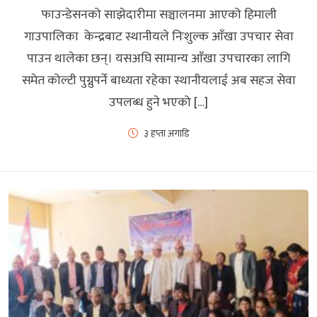
फाउन्डेसनको साझेदारीमा सञ्चालनमा आएको हिमाली
गाउपालिका केन्द्रबाट स्थानीयले निःशुल्क आँखा उपचार सेवा
पाउन थालेका छन्। यसअघि सामान्य आँखा उपचारका लागि
समेत कोल्टी पुग्नुपर्ने बाध्यता रहेका स्थानीयलाई अब सहज सेवा
उपलब्ध हुने भएको […]
३ हप्ता अगाडि