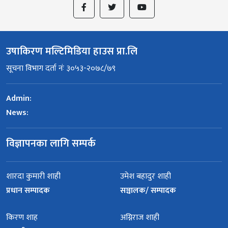
उषाकिरण मल्टिमिडिया हाउस प्रा.लि
सूचना विभाग दर्ता नंः ३०५३-२०७८/७९
Admin:
News:
विज्ञापनका लागि सम्पर्क
शारदा कुमारी शाही
उमेश बहादुर शाही
प्रधान सम्पादक
सञ्चालक/ सम्पादक
किरण शाह
अग्निराज शाही