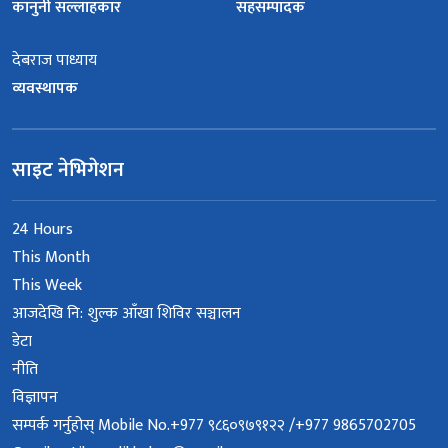
कानुनी सल्लाहकार
सहसम्पादक
देबराज पाध्याय
व्यवस्थापक
साइट नेभिगेशन
24 Hours
This Month
This Week
आजदेखि नि: शुल्क आँखा शिविर सञ्चालन
डेटा
नीति
विज्ञापन
सम्पर्क गर्नुहोस् Mobile No.+977 ९८६०९७९१२२ /+977 9865702705