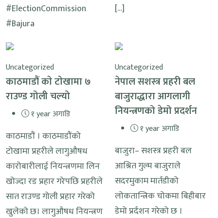
[…]
#ElectionCommission
#Bajura
Uncategorized
Uncategorized
काठमाडौं काे टाेखामा ७
नेपाल सशस्त्र प्रहरी बल
राउण्ड गोली चल्यो
बाजुराद्धारा आगलागी
नियन्त्रणको डेमो प्रदर्शन
१ year अगाडि
१ year अगाडि
काठमाडौं । काठमाडौंको
बाजुरा– सशस्त्र प्रहरी बल
टोखामा प्रहरीले लागुऔषध
आश्रित गुल्म बाजुराले
कारोबारीलाई नियन्त्रणमा लिन
सदरमुकाम मार्तडीको
खोज्दा रड प्रहार गरेपछि प्रहरीले
लोकतान्त्रिक चोकमा बिहीबार
सात राउण्ड गोली प्रहार गरेको
डेमो प्रर्दशन गरेको छ ।
खुलेको छ। लागुऔषध नियन्त्रण