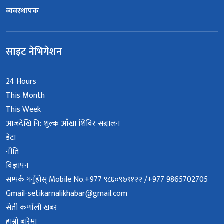
व्यवस्थापक
साइट नेभिगेशन
24 Hours
This Month
This Week
आजदेखि नि: शुल्क आँखा शिविर सञ्चालन
डेटा
नीति
विज्ञापन
सम्पर्क गर्नुहोस् Mobile No.+977 ९८६०९७९१२२ /+977 9865702705
Gmail-setikarnalikhabar@gmail.com
सेती कर्णाली खबर
हाम्रो बारेमा