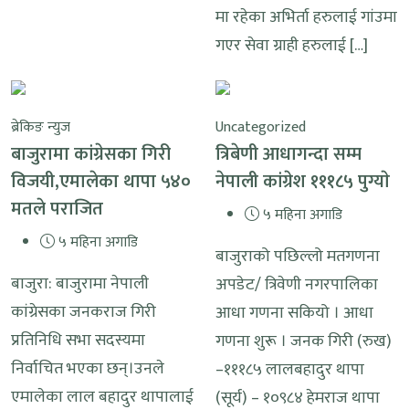
मा रहेका अभिर्ता हरुलाई गांउमा
गएर सेवा ग्राही हरुलाई […]
ब्रेकिङ न्युज
Uncategorized
बाजुरामा कांग्रेसका गिरी
त्रिबेणी आधागन्दा सम्म
विजयी,एमालेका थापा ५४०
नेपाली कांग्रेश १११८५ पुग्याे
मतले पराजित
५ महिना अगाडि
५ महिना अगाडि
बाजुराको पछिल्लो मतगणना
बाजुरा: बाजुरामा नेपाली
अपडेट/ त्रिवेणी नगरपालिका
कांग्रेसका जनकराज गिरी
आधा गणना सकियो । आधा
प्रतिनिधि सभा सदस्यमा
गणना शुरू । जनक गिरी (रुख)
निर्वाचित भएका छन्।उनले
–१११८५ लालबहादुर थापा
एमालेका लाल बहादुर थापालाई
(सूर्य) – १०९८४ हेमराज थापा