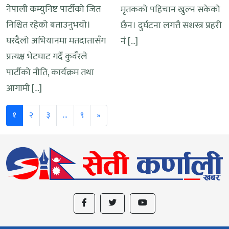
नेपाली कम्युनिष्ट पार्टीको जित
मृतकको पहिचान खुल्न सकेको
निश्चित रहेको बताउनुभयो।
छैन। दुर्घटना लगत्तै सशस्त्र प्रहरी
घरदैलो अभियानमा मतदातासँग
नं […]
प्रत्यक्ष भेटघाट गर्दै कुवँरले
पार्टीको नीति, कार्यक्रम तथा
आगामी […]
Next
१
२
३
…
९
»