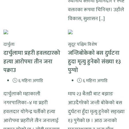
स्थानीय स्तरमा इमानदार र स्पष्ट
वक्ताका रूपमा चिनिन्छ। उहाँले
विकास, सुशासन […]
दार्चुला
सुदूर पश्चिम विशेष
दार्चुलामा प्रहरी हवलदारको
जन्तिबाेकेकाे बस दुर्घटना
हत्या आरोपमा तीन जना
हुदा मृत्यु हुनेकाे संख्या १३
पक्राउ
पुग्याे
६ महिना अगाडि
६ महिना अगाडि
दार्चुलाको महाकाली
माघ २३ बैतडी बाट बझाङ
नगरपालिका–४ मा प्रहरी
आउदैगरेकाे जन्ती बोकेको बस
हवलदार योगेन्द्र घर्तीको हत्या
दुर्घटना हुँदा मृत्यु हुनेको सङ्ख्या
आरोपमा प्रहरीले तीन जनालाई
१३ पुगेको छ । आठ जनाको