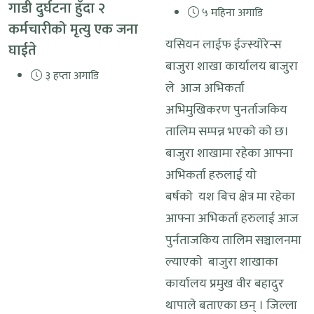
गाडी दुर्घटना हुँदा २
५ महिना अगाडि
कर्मचारीको मृत्यु एक जना
यसियन लाईफ ईज्स्याेरेन्स
घाईते
बाजुरा शाखा कार्यालय बाजुरा
३ हप्ता अगाडि
ले आज अभिकर्ता
अभिमुखिकरण पुनर्ताजकिय
तालिम सम्पन्न भएकाे काे छ।
बाजुरा शाखामा रहेका आफ्ना
अभिकर्ता हरुलाई याे
बर्षकाे यश बिच क्षेत्र मा रहेका
आफ्ना अभिकर्ता हरुलाई आज
पुर्नताजकिय तालिम सञ्चालनमा
ल्याएकाे बाजुरा शाखाका
कार्यालय प्रमुख वीर बहादुर
थापाले बताएका छन् । जिल्ला