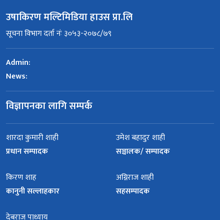
उषाकिरण मल्टिमिडिया हाउस प्रा.लि
सूचना विभाग दर्ता नंः ३०५३-२०७८/७९
Admin:
News:
विज्ञापनका लागि सम्पर्क
शारदा कुमारी शाही
उमेश बहादुर शाही
प्रधान सम्पादक
सञ्चालक/ सम्पादक
किरण शाह
अग्निराज शाही
कानुनी सल्लाहकार
सहसम्पादक
देबराज पाध्याय