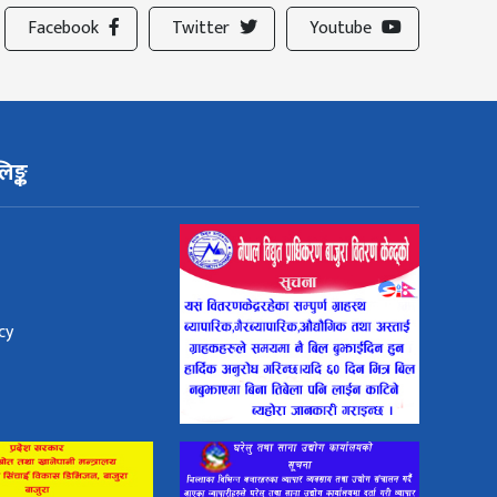
Facebook
Twitter
Youtube
िङ्क
cy