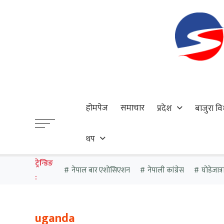
होमपेज
समाचार
प्रदेश
बाजुरा वि
थप
ट्रेन्डिङ
नेपाल बार एशोसिएशन
नेपाली कांग्रेस
घोडेजात्र
:
uganda