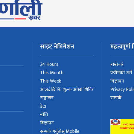
साइट नेभिगेशन
महत्वपूर्ण ल
24 Hours
हाम्रोबारे
This Month
प्रयोगका शर्त
This Week
विज्ञापन
आजदेखि नि: शुल्क आँखा शिविर
Privacy Poli
सञ्चालन
सम्पर्क
डेटा
नीति
विज्ञापन
सम्पर्क गर्नुहोस् Mobile