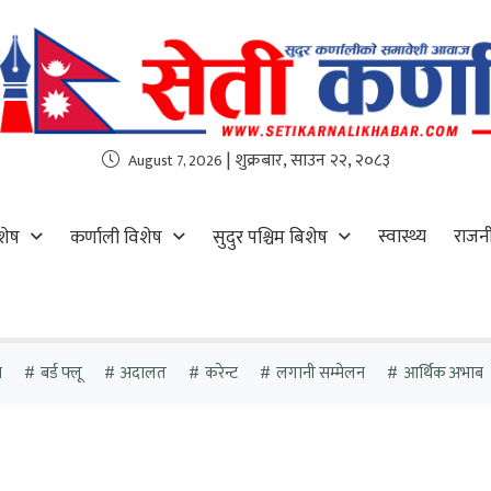
| शुक्रबार, साउन २२, २०८३
August 7, 2026
स्वास्थ्य
राजन
शेष
कर्णाली विशेष
सुदुर पश्चिम बिशेष
ा
बर्ड फ्लू
अदालत
करेन्ट
लगानी सम्मेलन
आर्थिक अभाब