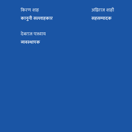
किरण शाह
अग्निराज शाही
कानुनी सल्लाहकार
सहसम्पादक
देबराज पाध्याय
व्यवस्थापक